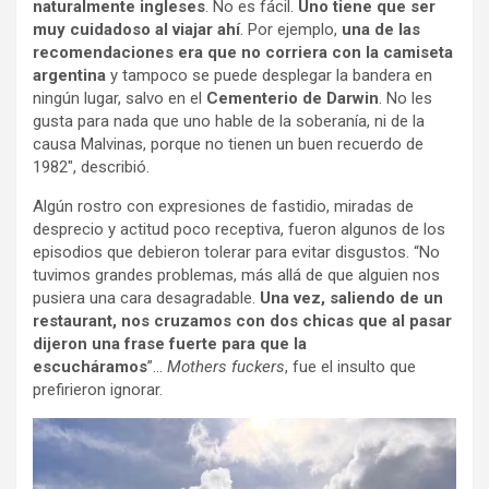
naturalmente ingleses
. No es fácil.
Uno tiene que ser
muy cuidadoso al viajar ahí
. Por ejemplo,
una de las
recomendaciones era que no corriera con la camiseta
argentina
y tampoco se puede desplegar la bandera en
ningún lugar, salvo en el
Cementerio de Darwin
. No les
gusta para nada que uno hable de la soberanía, ni de la
causa Malvinas, porque no tienen un buen recuerdo de
1982″, describió.
Algún rostro con expresiones de fastidio, miradas de
desprecio y actitud poco receptiva, fueron algunos de los
episodios que debieron tolerar para evitar disgustos. “No
tuvimos grandes problemas, más allá de que alguien nos
pusiera una cara desagradable.
Una vez, saliendo de un
restaurant, nos cruzamos con dos chicas que al pasar
dijeron una frase fuerte para que la
escucháramos
”…
Mothers fuckers
, fue el insulto que
prefirieron ignorar.