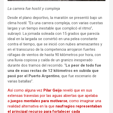
La carrera fue hostil y compleja
Desde el plano deportivo, la maratón se presentó bajo un
clima hostil. “Es una carrera compleja, con varias cuestas
largas y un tiempo inestable que complicó el ritmo”,
subrayó. La jornada soleada con 15 grados que parecía
ideal en la largada se convirtió en una pelea constante
contra el tiempo, que se inició con nubes amenazantes y
en el transcurso de la competencia arrojaron fuertes
ráfagas de vientos de hasta 90 kilómetros por hora, con
una lluvia copiosa y caída de un granizo inesperado
durante dos tramos del recorrido. “
Lo peor de todo fue
una de esas rectas de 12 kilómetros en subida que
pasó por el Puerto Argentino
, que fue escenario de
varias batallas”.
Así como alguna vez
Pilar Geijo
reveló que en sus
extensas travesías por las aguas abiertas que apelaba
a
juegos mentales para motivarse
, como imaginar una
realidad alternativa en la que
naufragios representaban
el principal recurso para fortalecer cada