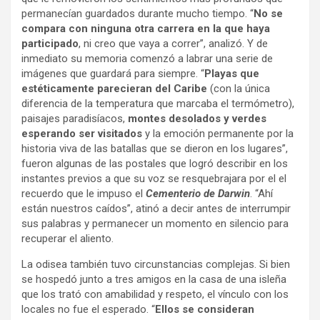
permanecían guardados durante mucho tiempo. “
No se
compara con ninguna otra carrera en la que haya
participado
, ni creo que vaya a correr”, analizó. Y de
inmediato su memoria comenzó a labrar una serie de
imágenes que guardará para siempre. “
Playas que
estéticamente parecieran del Caribe
(con la única
diferencia de la temperatura que marcaba el termómetro),
paisajes paradisíacos,
montes desolados y verdes
esperando ser visitados
y la emoción permanente por la
historia viva de las batallas que se dieron en los lugares”,
fueron algunas de las postales que logró describir en los
instantes previos a que su voz se resquebrajara por el el
recuerdo que le impuso el
Cementerio de Darwin
. “Ahí
están nuestros caídos”, atinó a decir antes de interrumpir
sus palabras y permanecer un momento en silencio para
recuperar el aliento.
La odisea también tuvo circunstancias complejas. Si bien
se hospedó junto a tres amigos en la casa de una isleña
que los trató con amabilidad y respeto, el vínculo con los
locales no fue el esperado. “
Ellos se consideran