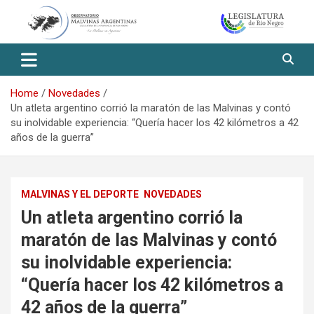
Skip
to
content
Observatorio Malvinas – Río
Negro
Home
Novedades
Un atleta argentino corrió la maratón de las Malvinas y contó
su inolvidable experiencia: “Quería hacer los 42 kilómetros a 42
años de la guerra”
MALVINAS Y EL DEPORTE
NOVEDADES
Un atleta argentino corrió la
maratón de las Malvinas y contó
su inolvidable experiencia:
“Quería hacer los 42 kilómetros a
42 años de la guerra”