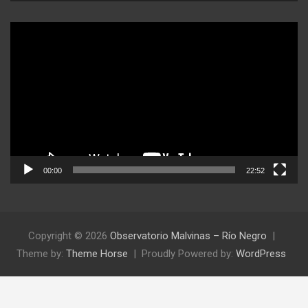
Reproductor
de
video
00:00
22:52
Copyright © 2026
Observatorio Malvinas – Río Negro
Theme by:
Theme Horse
Proudly Powered by:
WordPress