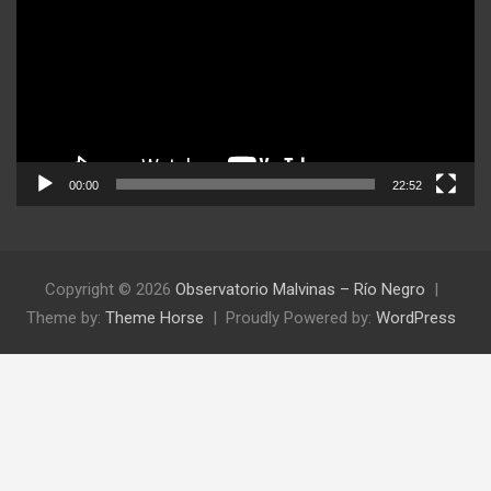
video
00:00
22:52
Copyright © 2026
Observatorio Malvinas – Río Negro
Theme by:
Theme Horse
Proudly Powered by:
WordPress