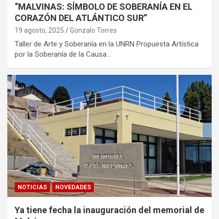
“MALVINAS: SÍMBOLO DE SOBERANÍA EN EL
CORAZÓN DEL ATLÁNTICO SUR”
19 agosto, 2025
Gonzalo Torres
Taller de Arte y Soberanía en la UNRN Propuesta Artística
por la Soberanía de la Causa…
NOTICIAS
NOVEDADES
Ya tiene fecha la inauguración del memorial de