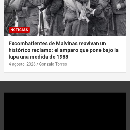
NOTICIAS
Excombatientes de Malvinas reavivan un
histórico reclamo: el amparo que pone bajo la
lupa una medida de 1988
4 agosto, 2026
Gonzalo Torres
Reproductor
de
video