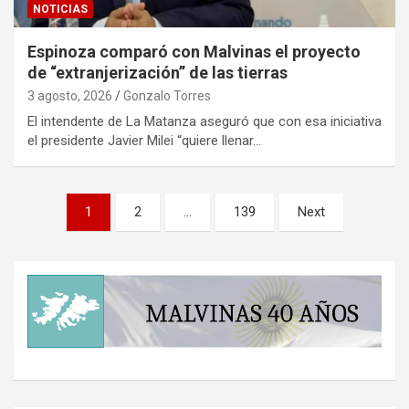
NOTICIAS
Espinoza comparó con Malvinas el proyecto
de “extranjerización” de las tierras
3 agosto, 2026
Gonzalo Torres
El intendente de La Matanza aseguró que con esa iniciativa
el presidente Javier Milei “quiere llenar…
Paginación
1
2
…
139
Next
de
entradas