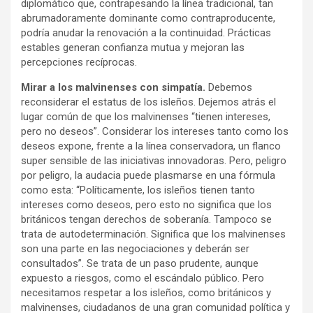
diplomático que, contrapesando la línea tradicional, tan
abrumadoramente dominante como contraproducente,
podría anudar la renovación a la continuidad. Prácticas
estables generan confianza mutua y mejoran las
percepciones recíprocas.
Mirar a los malvinenses con simpatía.
Debemos
reconsiderar el estatus de los isleños. Dejemos atrás el
lugar común de que los malvinenses “tienen intereses,
pero no deseos”. Considerar los intereses tanto como los
deseos expone, frente a la línea conservadora, un flanco
super sensible de las iniciativas innovadoras. Pero, peligro
por peligro, la audacia puede plasmarse en una fórmula
como esta: “Políticamente, los isleños tienen tanto
intereses como deseos, pero esto no significa que los
británicos tengan derechos de soberanía. Tampoco se
trata de autodeterminación. Significa que los malvinenses
son una parte en las negociaciones y deberán ser
consultados”. Se trata de un paso prudente, aunque
expuesto a riesgos, como el escándalo público. Pero
necesitamos respetar a los isleños, como británicos y
malvinenses, ciudadanos de una gran comunidad política y