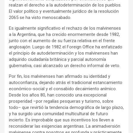
realzan el derecho a la autodeterminación de los pueblos.
El valor político y eventualmente jurídico de la resolución
2065 se ha visto menoscabado.
Es igualmente significativo el rechazo de los malvinenses
a la Argentina, que ha crecido enormemente desde 1982,
junto con el aumento de su fuerza relativa en el frente
anglosajón. Luego de 1982 el Foreign Office ha enfatizado
el principio de autodeterminación y los malvinenses han
adquirido ciudadanía británica y parcial autonomía
gubernativa, casi alcanzado un derecho informal de veto.
Por fin, los malvinenses han afirmado su identidad y
autoconfianza, dejando atrás el tradicional estancamiento
económico-social y el consabido decaimiento anímico.
Desde los años 80, han conocido una excepcional
prosperidad –por regalías pesqueras y turismo, sobre
todo– que revirtió la tendencia demográfica de largo plazo,
y ha surgido una comunidad multicultural de futuro
incierto. Es improbable que sus incentivos los lleven a
reconsiderar las exigencias argentinas. La animadversión
malvinense contra nosotros es profunda y prácticamente