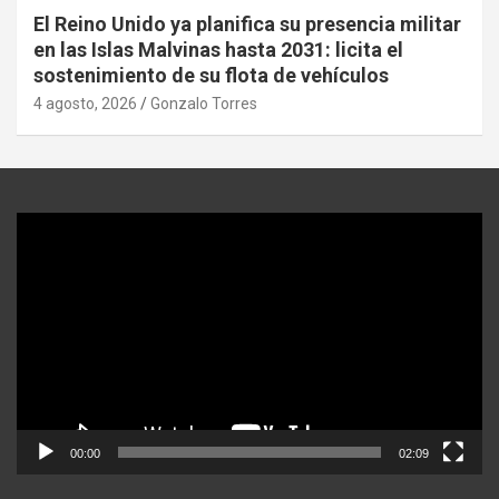
El Reino Unido ya planifica su presencia militar
en las Islas Malvinas hasta 2031: licita el
sostenimiento de su flota de vehículos
4 agosto, 2026
Gonzalo Torres
Reproductor
de
video
00:00
02:09