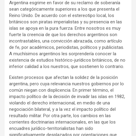
Argentina esgrime en favor de su reclamo de soberanía
sean categóricamente superiores a los que presenta el
Reino Unido. De acuerdo con el estereotipo local, los
británicos son piratas imperialistas y su presencia en las
islas se apoya en la pura fuerza. Entre nosotros es muy
fuerte la creencia de que los derechos argentinos son
incontrastables, una convicción abrazada, como artículo
de fe, por académicos, periodistas, políticos y publicistas.
A muchísimos argentinos les sorprendería conocer la
existencia de estudios histórico-jurídicos británicos, de no
inferior calidad a los nuestros, que sostienen lo contrario.
Existen procesos que afectan la solidez de la posición
argentina, pero cuya relevancia nuestros gobiernos por lo
común niegan con displicencia. En primer término, el
impacto político de la decisión de invadir las islas en 1982,
violando el derecho internacional, en medio de una
negociación bilateral, y a la vez el impacto político del
resultado militar. Por otra parte, los cambios en las
corrientes doctrinarias internacionales, en las que los
encuadres jurídico-territorialistas han sido
significativamente desplazados por orientaciones que