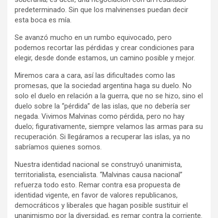
predeterminado. Sin que los malvinenses puedan decir
esta boca es mía.
Se avanzó mucho en un rumbo equivocado, pero
podemos recortar las pérdidas y crear condiciones para
elegir, desde donde estamos, un camino posible y mejor.
Miremos cara a cara, así las dificultades como las
promesas, que la sociedad argentina haga su duelo. No
solo el duelo en relación a la guerra, que no se hizo, sino el
duelo sobre la “pérdida” de las islas, que no debería ser
negada. Vivimos Malvinas como pérdida, pero no hay
duelo; figurativamente, siempre velamos las armas para su
recuperación. Si llegáramos a recuperar las islas, ya no
sabríamos quienes somos.
Nuestra identidad nacional se construyó unanimista,
territorialista, esencialista. “Malvinas causa nacional”
refuerza todo esto. Remar contra esa propuesta de
identidad vigente, en favor de valores republicanos,
democráticos y liberales que hagan posible sustituir el
unanimismo por la diversidad, es remar contra la corriente.