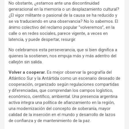
No obstante, ¿estamos ante una discontinuidad
generacional en la memoria o un desplazamiento cultural?
¿El vigor militante o pasional de la causa se ha reducido y
se va traduciendo en una observancia? No lo sabemos. El
ánimo colectivo del reclamo popular “volveremos”, en la
calle o en redes sociales, parece vigente, a veces en
latencia, y puede despertar, resurgir.
No celebramos esta perseverancia, que si bien dignifica a
quienes la sostienen, nos empuja más y más adentro del
callejón sin salida.
Volver a cooperar.
Es mejor observar la geografía del
Atlántico Sur y la Antártida como un escenario deseado de
cooperación, organizado según regulaciones compartidas
y diferenciadas, que comprendan los campos logístico,
económico, científico, ambiental. Una presencia argentina
activa integra una política de afianzamiento en la región,
una modernización del concepto de soberanía, mayor
calidad de la inserción en el mundo y desarrollo de lazos
de confianza y de mantenimiento de la paz.