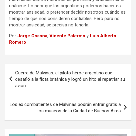
unánime. Lo peor que los argentinos podemos hacer es
mostrar ansiedad, o pretender decidir nosotros cuándo es
tiempo de que nos consideren confiables. Pero para no
mostrar ansiedad, se precisa no tenerla.
Por
Jorge Ossona
,
Vicente Palermo
y
Luis Alberto
Romero
Navegación
Guerra de Malvinas: el piloto héroe argentino que
de
desafió a la flota británica y logró un hito al repatriar su
avión
entradas
Los ex combatientes de Malvinas podrán entrar gratis a
los museos de la Ciudad de Buenos Aires