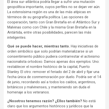
El área sur-atlántica podría llegar a sufrir una mutación
geopolítica importante, cuyos perfiles no se dejan ver aún.
La extensísima región es una de las más atípicas en
términos de su geografía política. Las opciones de
cooperación, tanto con Gran Bretaña en el Atlántico Sur y
Malvinas como con Chile y la misma Gran Bretaña en la
Antártida, entre otras posibilidades, parecen las más
inteligentes.
Qué se puede hacer, mientras tanto.
Hay iniciativas de
orden simbólico que solo podrían materializarse si un
consentimiento público pudiera contrarrestar el activismo
nacionalista ortodoxo. Damos apenas dos ejemplos. Uno:
restablecer el nombre histórico de la capital, Puerto
Stanley. El otro: remover el feriado del 2 de abril y fijar una
fecha única de conmemoración por duelo. Podría ser el 14
de junio, recordando así a todos los caídos, argentinos,
británicos y malvinenses, y manteniendo sin duda el
homenaje a los veteranos.
¿Nosotros tenemos razón? ¿Ellos también?
No está
claro que los argumentos históricos y jurídicos que la