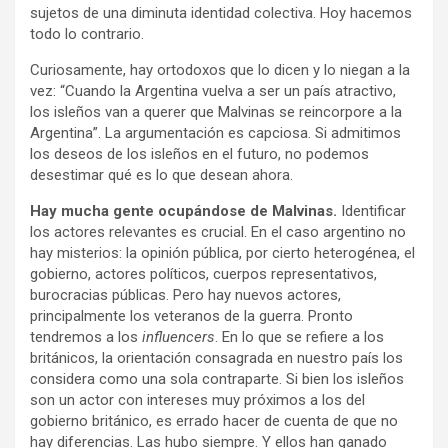
sujetos de una diminuta identidad colectiva. Hoy hacemos
todo lo contrario.
Curiosamente, hay ortodoxos que lo dicen y lo niegan a la
vez: “Cuando la Argentina vuelva a ser un país atractivo,
los isleños van a querer que Malvinas se reincorpore a la
Argentina”. La argumentación es capciosa. Si admitimos
los deseos de los isleños en el futuro, no podemos
desestimar qué es lo que desean ahora.
Hay mucha gente ocupándose de Malvinas.
Identificar
los actores relevantes es crucial. En el caso argentino no
hay misterios: la opinión pública, por cierto heterogénea, el
gobierno, actores políticos, cuerpos representativos,
burocracias públicas. Pero hay nuevos actores,
principalmente los veteranos de la guerra. Pronto
tendremos a los
influencers
. En lo que se refiere a los
británicos, la orientación consagrada en nuestro país los
considera como una sola contraparte. Si bien los isleños
son un actor con intereses muy próximos a los del
gobierno británico, es errado hacer de cuenta de que no
hay diferencias. Las hubo siempre. Y ellos han ganado