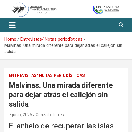
Skip
to
content
Observatorio Malvinas – Río
Negro
Home
Entrevistas/ Notas periodísticas
Malvinas. Una mirada diferente para dejar atrás el callejón sin
salida
ENTREVISTAS/ NOTAS PERIODÍSTICAS
Malvinas. Una mirada diferente
para dejar atrás el callejón sin
salida
7 junio, 2025
Gonzalo Torres
El anhelo de recuperar las islas