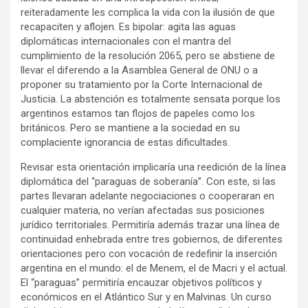
reiteradamente les complica la vida con la ilusión de que
recapaciten y aflojen. Es bipolar: agita las aguas
diplomáticas internacionales con el mantra del
cumplimiento de la resolución 2065, pero se abstiene de
llevar el diferendo a la Asamblea General de ONU o a
proponer su tratamiento por la Corte Internacional de
Justicia. La abstención es totalmente sensata porque los
argentinos estamos tan flojos de papeles como los
británicos. Pero se mantiene a la sociedad en su
complaciente ignorancia de estas dificultades.
Revisar esta orientación implicaría una reedición de la línea
diplomática del “paraguas de soberanía”. Con este, si las
partes llevaran adelante negociaciones o cooperaran en
cualquier materia, no verían afectadas sus posiciones
jurídico territoriales. Permitiría además trazar una línea de
continuidad enhebrada entre tres gobiernos, de diferentes
orientaciones pero con vocación de redefinir la inserción
argentina en el mundo: el de Menem, el de Macri y el actual.
El “paraguas” permitiría encauzar objetivos políticos y
económicos en el Atlántico Sur y en Malvinas. Un curso