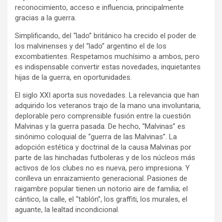
reconocimiento, acceso e influencia, principalmente
gracias a la guerra.
Simplificando, del “lado” británico ha crecido el poder de
los malvinenses y del “lado” argentino el de los
excombatientes. Respetamos muchísimo a ambos, pero
es indispensable convertir estas novedades, inquietantes
hijas de la guerra, en oportunidades.
El siglo XXI aporta sus novedades. La relevancia que han
adquirido los veteranos trajo de la mano una involuntaria,
deplorable pero comprensible fusión entre la cuestión
Malvinas y la guerra pasada. De hecho, “Malvinas” es
sinónimo coloquial de “guerra de las Malvinas”. La
adopción estética y doctrinal de la causa Malvinas por
parte de las hinchadas futboleras y de los núcleos más
activos de los clubes no es nueva, pero impresiona. Y
conlleva un enraizamiento generacional. Pasiones de
raigambre popular tienen un notorio aire de familia; el
cántico, la calle, el “tablón”, los graffiti, los murales, el
aguante, la lealtad incondicional.