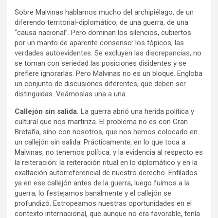
Sobre Malvinas hablamos mucho del archipiélago, de un
diferendo territorial-diplomático, de una guerra, de una
“causa nacional”. Pero dominan los silencios, cubiertos
por un manto de aparente consenso: los tópicos, las
verdades autoevidentes. Se excluyen las discrepancias, no
se toman con seriedad las posiciones disidentes y se
prefiere ignorarlas. Pero Malvinas no es un bloque. Engloba
un conjunto de discusiones diferentes, que deben ser
distinguidas. Veámoslas una a una.
Callejón sin salida.
La guerra abrió una herida política y
cultural que nos martiriza. El problema no es con Gran
Bretaña, sino con nosotros, que nos hemos colocado en
un callejón sin salida. Prácticamente, en lo que toca a
Malvinas, no tenemos política, y la evidencia al respecto es
la reiteración: la reiteración ritual en lo diplomático y en la
exaltación autorreferencial de nuestro derecho. Enfilados
ya en ese callejón antes de la guerra, luego fuimos a la
guerra, lo festejamos banalmente y el callejón se
profundizó. Estropeamos nuestras oportunidades en el
contexto internacional, que aunque no era favorable, tenía