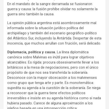
En el mandato de la sangre derramada se fusionaron
guerra y causa: la fusión prohíbe olvidar no solamente la
guerra sino también la causa.
La opinión pública argentina está asombrosamente mal
informada sobre la situación jurídico política del
archipiélago y también del escenario geográfico-político
del Atlántico Sur, incluyendo la Antártida. Despertar de esta
inocencia, que muchos arrullan con fruición, será delicado.
Diplomacia, política y causa.
La línea diplomática
canónica sobre Malvinas es inútil para lograr objetivos
alcanzables. Es rígida: procura obsesivamente llevar a los
británicos a la mesa de negociaciones, pero con el único
propósito de que nos sea transferida la soberanía.
Desconoce con la mayor obcecación a los malvinenses
como grupo que tenga arte y parte. Es monotemática:
supedita su agenda a la cuestión de la soberanía. Se niega
a reconocer que la guerra tiene efectos políticos
irreversibles e insiste en su agenda histórica como si nada
hubiera pasado. Carece de alguna aproximación a los
isleños basada en una introspección crítica;