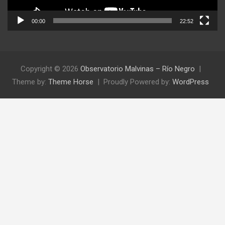
00:00
22:52
Copyright © 2026
Observatorio Malvinas – Río Negro
Theme by:
Theme Horse
Proudly Powered by:
WordPress