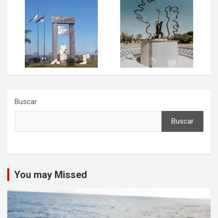
Buscar
Buscar
You may Missed