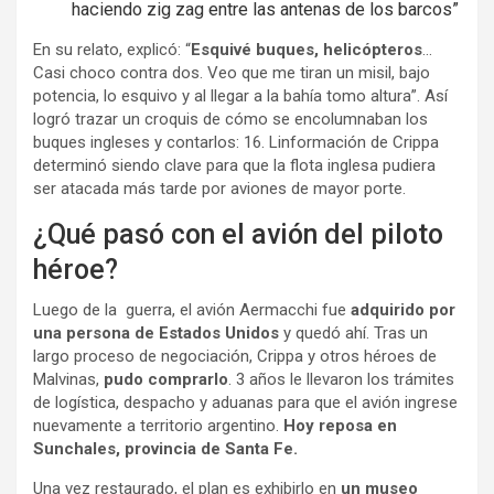
haciendo zig zag entre las antenas de los barcos”
En su relato, explicó: “
Esquivé buques, helicópteros
…
Casi choco contra dos. Veo que me tiran un misil, bajo
potencia, lo esquivo y al llegar a la bahía tomo altura”. Así
logró trazar un croquis de cómo se encolumnaban los
buques ingleses y contarlos: 16. Linformación de Crippa
determinó siendo clave para que la flota inglesa pudiera
ser atacada más tarde por aviones de mayor porte.
¿Qué pasó con el avión del piloto
héroe?
Luego de la guerra, el avión Aermacchi fue
adquirido por
una persona de Estados Unidos
y quedó ahí. Tras un
largo proceso de negociación, Crippa y otros héroes de
Malvinas,
pudo comprarlo
. 3 años le llevaron los trámites
de logística, despacho y aduanas para que el avión ingrese
nuevamente a territorio argentino.
Hoy reposa en
Sunchales, provincia de Santa Fe.
Una vez restaurado, el plan es exhibirlo en
un museo