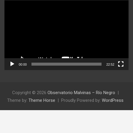
Reproductor
de
video
00:00
22:52
Copyright © 2026
Observatorio Malvinas – Río Negro
Theme by:
Theme Horse
Proudly Powered by:
WordPress