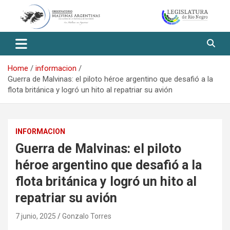
Skip
to
content
Observatorio Malvinas – Río
Negro
Home
informacion
Guerra de Malvinas: el piloto héroe argentino que desafió a la
flota británica y logró un hito al repatriar su avión
INFORMACION
Guerra de Malvinas: el piloto
héroe argentino que desafió a la
flota británica y logró un hito al
repatriar su avión
7 junio, 2025
Gonzalo Torres