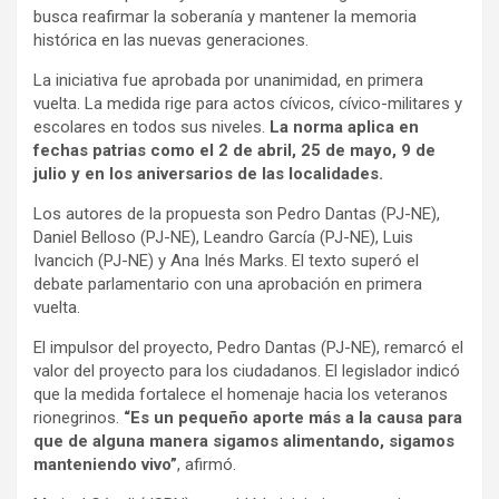
busca reafirmar la soberanía y mantener la memoria
histórica en las nuevas generaciones.
La iniciativa fue aprobada por unanimidad, en primera
vuelta. La medida rige para actos cívicos, cívico-militares y
escolares en todos sus niveles.
La norma aplica en
fechas patrias como el 2 de abril, 25 de mayo, 9 de
julio y en los aniversarios de las localidades.
Los autores de la propuesta son Pedro Dantas (PJ-NE),
Daniel Belloso (PJ-NE), Leandro García (PJ-NE), Luis
Ivancich (PJ-NE) y Ana Inés Marks. El texto superó el
debate parlamentario con una aprobación en primera
vuelta.
El impulsor del proyecto, Pedro Dantas (PJ-NE), remarcó el
valor del proyecto para los ciudadanos. El legislador indicó
que la medida fortalece el homenaje hacia los veteranos
rionegrinos.
“Es un pequeño aporte más a la causa para
que de alguna manera sigamos alimentando, sigamos
manteniendo vivo”
, afirmó.