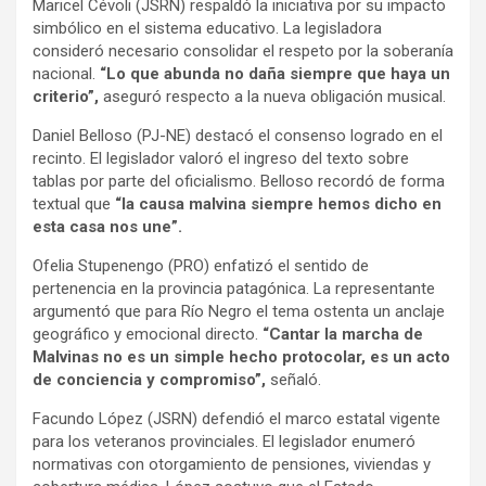
Maricel Cévoli (JSRN) respaldó la iniciativa por su impacto
simbólico en el sistema educativo. La legisladora
consideró necesario consolidar el respeto por la soberanía
nacional.
“Lo que abunda no daña siempre que haya un
criterio”,
aseguró respecto a la nueva obligación musical.
Daniel Belloso (PJ-NE) destacó el consenso logrado en el
recinto. El legislador valoró el ingreso del texto sobre
tablas por parte del oficialismo. Belloso recordó de forma
textual que
“la causa malvina siempre hemos dicho en
esta casa nos une”.
Ofelia Stupenengo (PRO) enfatizó el sentido de
pertenencia en la provincia patagónica. La representante
argumentó que para Río Negro el tema ostenta un anclaje
geográfico y emocional directo.
“Cantar la marcha de
Malvinas no es un simple hecho protocolar, es un acto
de conciencia y compromiso”,
señaló.
Facundo López (JSRN) defendió el marco estatal vigente
para los veteranos provinciales. El legislador enumeró
normativas con otorgamiento de pensiones, viviendas y