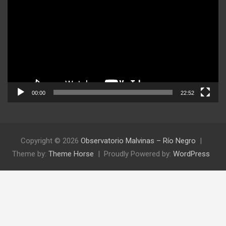
video
00:00
22:52
Copyright © 2026
Observatorio Malvinas – Río Negro
Theme by:
Theme Horse
Proudly Powered by:
WordPress