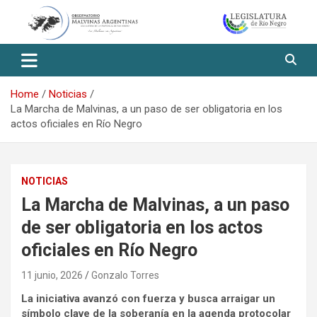
Skip
to
content
Observatorio Malvinas – Río
Negro
Home
Noticias
La Marcha de Malvinas, a un paso de ser obligatoria en los
actos oficiales en Río Negro
NOTICIAS
La Marcha de Malvinas, a un paso
de ser obligatoria en los actos
oficiales en Río Negro
11 junio, 2026
Gonzalo Torres
La iniciativa avanzó con fuerza y busca arraigar un
símbolo clave de la soberanía en la agenda protocolar