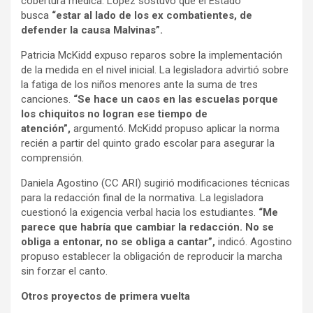
cobertura médica. López sostuvo que el Estado
busca
“estar al lado de los ex combatientes, de
defender la causa Malvinas”.
Patricia McKidd expuso reparos sobre la implementación
de la medida en el nivel inicial. La legisladora advirtió sobre
la fatiga de los niños menores ante la suma de tres
canciones.
“Se hace un caos en las escuelas porque
los chiquitos no logran ese tiempo de
atención”,
argumentó. McKidd propuso aplicar la norma
recién a partir del quinto grado escolar para asegurar la
comprensión.
Daniela Agostino (CC ARI) sugirió modificaciones técnicas
para la redacción final de la normativa. La legisladora
cuestionó la exigencia verbal hacia los estudiantes.
“Me
parece que habría que cambiar la redacción. No se
obliga a entonar, no se obliga a cantar”,
indicó. Agostino
propuso establecer la obligación de reproducir la marcha
sin forzar el canto.
Otros proyectos de primera vuelta