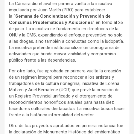
La Cámara dio el aval en primera vuelta a la iniciativa
impulsada por Juan Martín (PRO) para establecer
la
“Semana de Concientización y Prevención de
Consumos Problemáticos y Adicciones”
en torno al 26
de junio. La iniciativa se fundamenta en directrices de la
ONU y la OMS, expandiendo el enfoque preventivo no solo
a las drogas, sino también a conductas como la ludopatía.
La iniciativa pretende institucionalizar un cronograma de
actividades que brinde mayor visibilidad y compromiso
público frente a las dependencias.
Por otro lado, fue aprobada en primera vuelta la creación
de un régimen integral para reconocer a los artistas y
trabajadores de la cultura rionegrina, iniciativa de Lorena
Matzen y Ariel Bernatene (UCR) que prevé la creación de
un Registro Provincial unificado y el otorgamiento de
reconocimientos honoríficos anuales para hasta diez
hacedores culturales destacados. La iniciativa busca hacer
frente a la histórica informalidad del sector.
Otro de los proyectos aprobados en primera instancia fue
la declaración de Monumento Histórico del emblemático