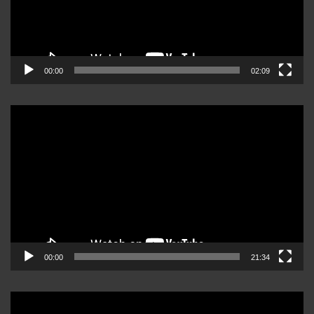
00:00
02:09
Reproductor
de
video
00:00
21:34
Reproductor
de