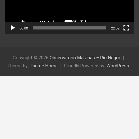
00:00
22:52
Copyright © 2026
Observatorio Malvinas – Río Negro
Theme by:
Theme Horse
Proudly Powered by:
WordPress