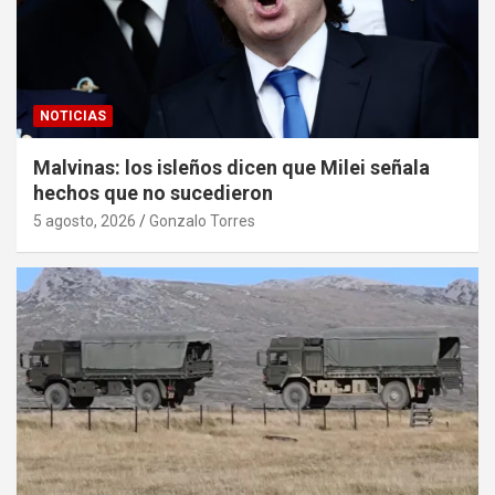
NOTICIAS
Malvinas: los isleños dicen que Milei señala
hechos que no sucedieron
5 agosto, 2026
Gonzalo Torres