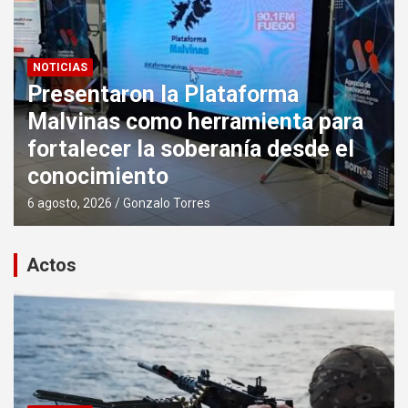
NOTICIAS
Presentaron la Plataforma
Malvinas como herramienta para
fortalecer la soberanía desde el
conocimiento
6 agosto, 2026
Gonzalo Torres
Actos