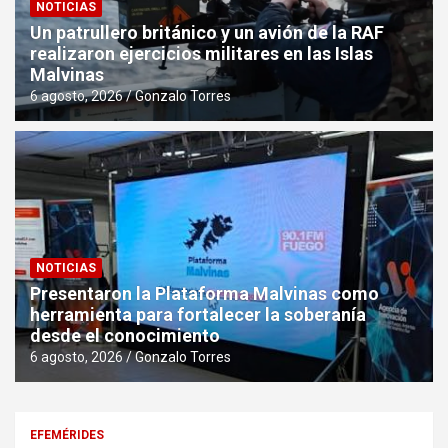
NOTICIAS
Un patrullero británico y un avión de la RAF
realizaron ejercicios militares en las Islas
Malvinas
6 agosto, 2026
Gonzalo Torres
NOTICIAS
Presentaron la Plataforma Malvinas como
herramienta para fortalecer la soberanía
desde el conocimiento
6 agosto, 2026
Gonzalo Torres
EFEMÉRIDES