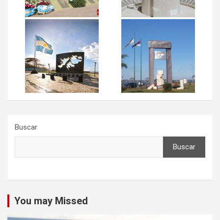
Buscar
Buscar
You may Missed