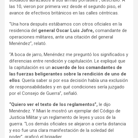
las 10, vieron por primera vez desde el segundo piso, el
avance de efectivos británicos en las calles céntricas.
“Una hora después estábamos con otros oficiales en la
residencia del
general Oscar Luis Jofre,
comandante de
operaciones militares, ante una citación del general
Menéndez”, relató.
“A boca de jarro, Menéndez me preguntó los significados y
diferencias entre rendición y capitulación. Le expliqué que
la capitulación es un
acuerdo de los comandantes de
las fuerzas beligerantes sobre la rendición de uno de
ellos
. Quería saber si por esa decisión había una exclusión
de responsabilidades y en qué condiciones sería juzgado
por el Consejo de Guerra”, señaló.
“Quiero ver el texto de los reglamentos”,
le dijo
Menéndez. Y Miari le mostró un ejemplar del Código de
Justicia Militar y un reglamento de leyes y usos de la
guerra. “Los demás oficiales se alejaron a cierta distancia
y eso fue una clara manifestación de la soledad del
poder”, graficó el brigadier.