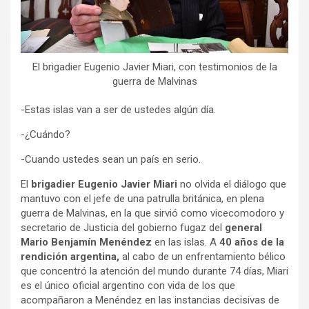
El brigadier Eugenio Javier Miari, con testimonios de la
guerra de Malvinas
-Estas islas van a ser de ustedes algún día.
-¿Cuándo?
-Cuando ustedes sean un país en serio.
El
brigadier Eugenio Javier Miari
no olvida el diálogo que
mantuvo con el jefe de una patrulla británica, en plena
guerra de Malvinas, en la que sirvió como vicecomodoro y
secretario de Justicia del gobierno fugaz del
general
Mario Benjamín Menéndez
en las islas. A
40 años de la
rendición argentina,
al cabo de un enfrentamiento bélico
que concentró la atención del mundo durante 74 días, Miari
es el único oficial argentino con vida de los que
acompañaron a Menéndez en las instancias decisivas de