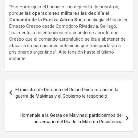
“Eso –prosiguió el brigadier- no dependía de nosotros,
porque
las operaciones militares las decidía el
Comando de la Fuerza Aérea Sur,
que dirigía el brigadier
Ernesto Crespo desde Comodoro Rivadavia. Se llegó,
finalmente, a un entendimiento cuando se acordó con
Crespo que el comando aeronáutico se iba a abstener de
atacar a embarcaciones británicas que transportaran a
prisioneros argentinos”. Alta tensión hasta el último
instante.
Navegación
El ministro de Defensa del Reino Unido reivindicó la
de
guerra de Malvinas y el Gobierno le respondió
entradas
Homenaje a la Gesta de Malvinas: participamos del
aniversario del Día de la Máxima Resistencia