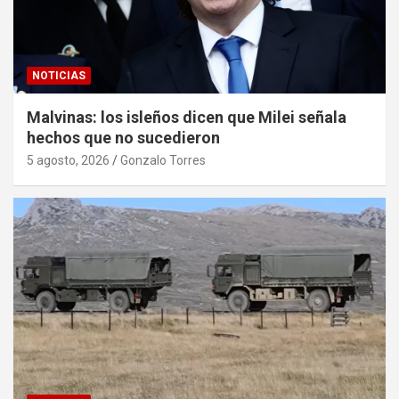
NOTICIAS
Malvinas: los isleños dicen que Milei señala
hechos que no sucedieron
5 agosto, 2026
Gonzalo Torres