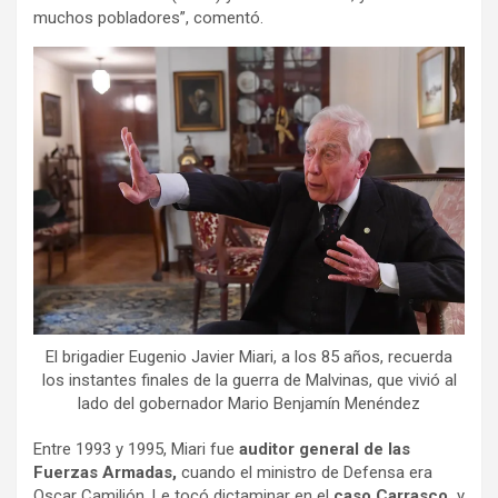
muchos pobladores”, comentó.
El brigadier Eugenio Javier Miari, a los 85 años, recuerda
los instantes finales de la guerra de Malvinas, que vivió al
lado del gobernador Mario Benjamín Menéndez
Entre 1993 y 1995, Miari fue
auditor general de las
Fuerzas Armadas,
cuando el ministro de Defensa era
Oscar Camilión. Le tocó dictaminar en el
caso Carrasco.
y