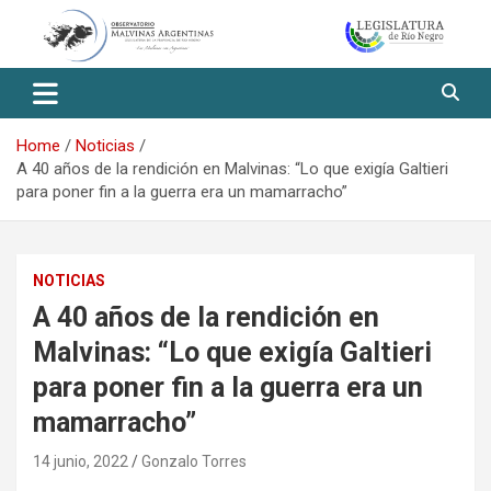
Skip
to
content
Observatorio Malvinas – Río
Negro
Home
Noticias
A 40 años de la rendición en Malvinas: “Lo que exigía Galtieri
para poner fin a la guerra era un mamarracho”
NOTICIAS
A 40 años de la rendición en
Malvinas: “Lo que exigía Galtieri
para poner fin a la guerra era un
mamarracho”
14 junio, 2022
Gonzalo Torres