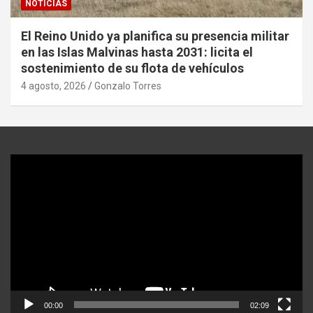
NOTICIAS
El Reino Unido ya planifica su presencia militar
en las Islas Malvinas hasta 2031: licita el
sostenimiento de su flota de vehículos
4 agosto, 2026
Gonzalo Torres
Reproductor
de
video
00:00
02:09