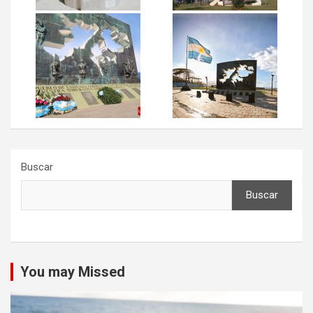
Buscar
Buscar
You may Missed