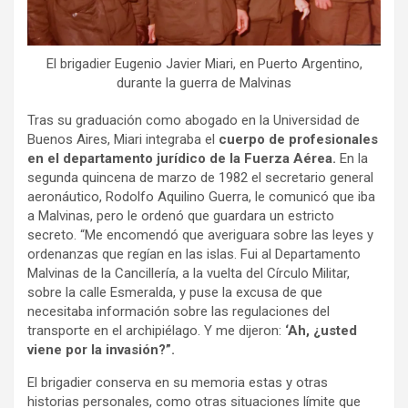
El brigadier Eugenio Javier Miari, en Puerto Argentino,
durante la guerra de Malvinas
Tras su graduación como abogado en la Universidad de
Buenos Aires, Miari integraba el
cuerpo de profesionales
en el departamento jurídico de la Fuerza Aérea.
En la
segunda quincena de marzo de 1982 el secretario general
aeronáutico, Rodolfo Aquilino Guerra, le comunicó que iba
a Malvinas, pero le ordenó que guardara un estricto
secreto. “Me encomendó que averiguara sobre las leyes y
ordenanzas que regían en las islas. Fui al Departamento
Malvinas de la Cancillería, a la vuelta del Círculo Militar,
sobre la calle Esmeralda, y puse la excusa de que
necesitaba información sobre las regulaciones del
transporte en el archipiélago. Y me dijeron:
‘Ah, ¿usted
viene por la invasión?”.
El brigadier conserva en su memoria estas y otras
historias personales, como otras situaciones límite que