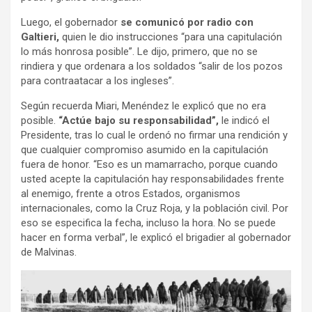
Luego, el gobernador
se comunicó por radio con
Galtieri,
quien le dio instrucciones “para una capitulación
lo más honrosa posible”. Le dijo, primero, que no se
rindiera y que ordenara a los soldados “salir de los pozos
para contraatacar a los ingleses”.
Según recuerda Miari, Menéndez le explicó que no era
posible.
“Actúe bajo su responsabilidad”,
le indicó el
Presidente, tras lo cual le ordenó no firmar una rendición y
que cualquier compromiso asumido en la capitulación
fuera de honor. “Eso es un mamarracho, porque cuando
usted acepte la capitulación hay responsabilidades frente
al enemigo, frente a otros Estados, organismos
internacionales, como la Cruz Roja, y la población civil. Por
eso se especifica la fecha, incluso la hora. No se puede
hacer en forma verbal”, le explicó el brigadier al gobernador
de Malvinas.