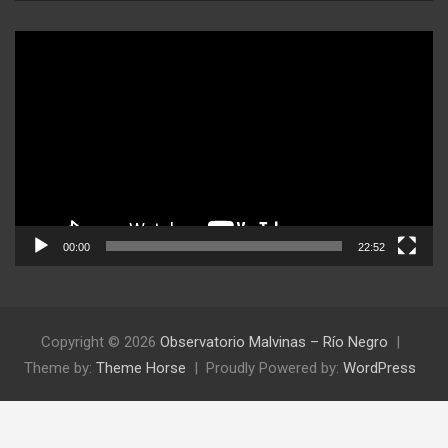
Reproductor
de
video
00:00
22:52
Copyright © 2026
Observatorio Malvinas – Río Negro
Theme by:
Theme Horse
Proudly Powered by:
WordPress