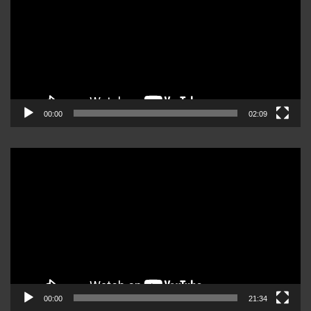
00:00
02:09
Reproductor
de
video
00:00
21:34