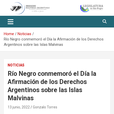
Skip
to
content
Observatorio Malvinas – Río
Negro
Home
Noticias
Río Negro conmemoró el Día la Afirmación de los Derechos
Argentinos sobre las Islas Malvinas
NOTICIAS
Río Negro conmemoró el Día la
Afirmación de los Derechos
Argentinos sobre las Islas
Malvinas
13 junio, 2022
Gonzalo Torres