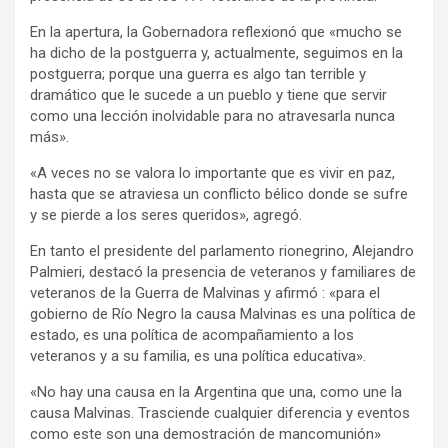
En la apertura, la Gobernadora reflexionó que «mucho se
ha dicho de la postguerra y, actualmente, seguimos en la
postguerra; porque una guerra es algo tan terrible y
dramático que le sucede a un pueblo y tiene que servir
como una lección inolvidable para no atravesarla nunca
más».
«A veces no se valora lo importante que es vivir en paz,
hasta que se atraviesa un conflicto bélico donde se sufre
y se pierde a los seres queridos», agregó.
En tanto el presidente del parlamento rionegrino, Alejandro
Palmieri, destacó la presencia de veteranos y familiares de
veteranos de la Guerra de Malvinas y afirmó : «para el
gobierno de Río Negro la causa Malvinas es una política de
estado, es una política de acompañamiento a los
veteranos y a su familia, es una política educativa».
«No hay una causa en la Argentina que una, como une la
causa Malvinas. Trasciende cualquier diferencia y eventos
como este son una demostración de mancomunión»