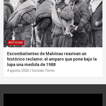
NOTICIAS
Excombatientes de Malvinas reavivan un
histórico reclamo: el amparo que pone bajo la
lupa una medida de 1988
4 agosto, 2026
Gonzalo Torres
Reproductor
de
video