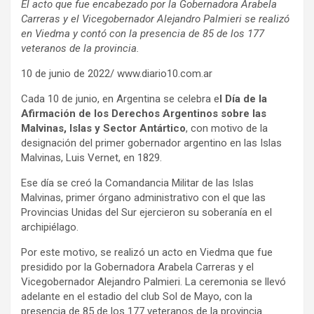
El acto que fue encabezado por la Gobernadora Arabela
Carreras y el Vicegobernador Alejandro Palmieri se realizó
en Viedma y contó con la presencia de 85 de los 177
veteranos de la provincia.
10 de junio de 2022/ www.diario10.com.ar
Cada 10 de junio, en Argentina se celebra e
l Día de la
Afirmación de los Derechos Argentinos sobre las
Malvinas, Islas y Sector Antártico
, con motivo de la
designación del primer gobernador argentino en las Islas
Malvinas, Luis Vernet, en 1829.
Ese día se creó la Comandancia Militar de las Islas
Malvinas, primer órgano administrativo con el que las
Provincias Unidas del Sur ejercieron su soberanía en el
archipiélago.
Por este motivo, se realizó un acto en Viedma que fue
presidido por la Gobernadora Arabela Carreras y el
Vicegobernador Alejandro Palmieri. La ceremonia se llevó
adelante en el estadio del club Sol de Mayo, con la
presencia de 85 de los 177 veteranos de la provincia.