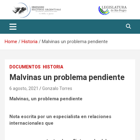
Skip
to
content
Observatorio Malvinas – Río
Negro
Home
Historia
Malvinas un problema pendiente
DOCUMENTOS
HISTORIA
Malvinas un problema pendiente
6 agosto, 2021
Gonzalo Torres
Malvinas, un problema pendiente
Nota escrita por un especialista en relaciones
internacionales que