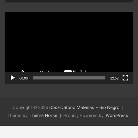
Reproductor
de
video
00:00
22:52
Copyright © 2026
Observatorio Malvinas – Río Negro
Theme by:
Theme Horse
Proudly Powered by:
WordPress