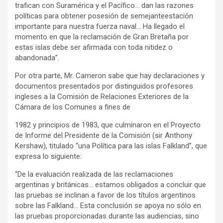
trafican con Suramérica y el Pacífico… dan las razones
políticas para obtener posesión de semejanteestación
importante para nuestra fuerza naval… Ha llegado el
momento en que la reclamación de Gran Bretaña por
estas islas debe ser afirmada con toda nitidez o
abandonada”.
Por otra parte, Mr. Cameron sabe que hay declaraciones y
documentos presentados por distinguidos profesores
ingleses a la Comisión de Relaciones Exteriores de la
Cámara de los Comunes a fines de
1982 y principios de 1983, que culminaron en el Proyecto
de Informe del Presidente de la Comisión (sir Anthony
Kershaw), titulado “una Política para las islas Falkland”, que
expresa lo siguiente:
“De la evaluación realizada de las reclamaciones
argentinas y británicas… estamos obligados a concluir que
las pruebas se inclinan a favor de los títulos argentinos
sobre las Falkland… Esta conclusión se apoya no sólo en
las pruebas proporcionadas durante las audiencias, sino