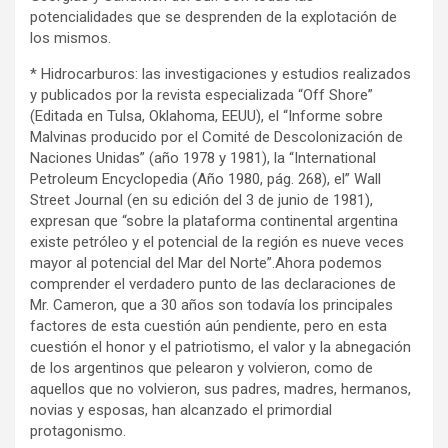
potencialidades que se desprenden de la explotación de
los mismos.
* Hidrocarburos: las investigaciones y estudios realizados
y publicados por la revista especializada “Off Shore”
(Editada en Tulsa, Oklahoma, EEUU), el “Informe sobre
Malvinas producido por el Comité de Descolonización de
Naciones Unidas” (año 1978 y 1981), la “International
Petroleum Encyclopedia (Año 1980, pág. 268), el” Wall
Street Journal (en su edición del 3 de junio de 1981),
expresan que “sobre la plataforma continental argentina
existe petróleo y el potencial de la región es nueve veces
mayor al potencial del Mar del Norte”.Ahora podemos
comprender el verdadero punto de las declaraciones de
Mr. Cameron, que a 30 años son todavía los principales
factores de esta cuestión aún pendiente, pero en esta
cuestión el honor y el patriotismo, el valor y la abnegación
de los argentinos que pelearon y volvieron, como de
aquellos que no volvieron, sus padres, madres, hermanos,
novias y esposas, han alcanzado el primordial
protagonismo.