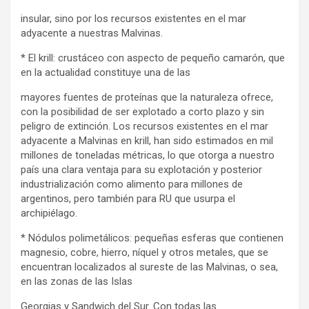
insular, sino por los recursos existentes en el mar
adyacente a nuestras Malvinas.
* El krill: crustáceo con aspecto de pequeño camarón, que
en la actualidad constituye una de las
mayores fuentes de proteínas que la naturaleza ofrece,
con la posibilidad de ser explotado a corto plazo y sin
peligro de extinción. Los recursos existentes en el mar
adyacente a Malvinas en krill, han sido estimados en mil
millones de toneladas métricas, lo que otorga a nuestro
país una clara ventaja para su explotación y posterior
industrialización como alimento para millones de
argentinos, pero también para RU que usurpa el
archipiélago.
* Nódulos polimetálicos: pequeñas esferas que contienen
magnesio, cobre, hierro, níquel y otros metales, que se
encuentran localizados al sureste de las Malvinas, o sea,
en las zonas de las Islas
Georgias y Sandwich del Sur. Con todas las