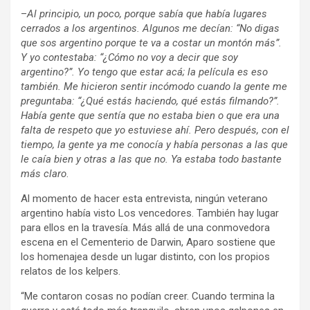
–
Al principio, un poco, porque sabía que había lugares
cerrados a los argentinos. Algunos me decían: “No digas
que sos argentino porque te va a costar un montón más”.
Y yo contestaba: “¿Cómo no voy a decir que soy
argentino?”. Yo tengo que estar acá; la película es eso
también. Me hicieron sentir incómodo cuando la gente me
preguntaba: “¿Qué estás haciendo, qué estás filmando?”.
Había gente que sentía que no estaba bien o que era una
falta de respeto que yo estuviese ahí. Pero después, con el
tiempo, la gente ya me conocía y había personas a las que
le caía bien y otras a las que no. Ya estaba todo bastante
más claro
.
Al momento de hacer esta entrevista, ningún veterano
argentino había visto Los vencedores. También hay lugar
para ellos en la travesía. Más allá de una conmovedora
escena en el Cementerio de Darwin, Aparo sostiene que
los homenajea desde un lugar distinto, con los propios
relatos de los kelpers.
“Me contaron cosas no podían creer. Cuando termina la