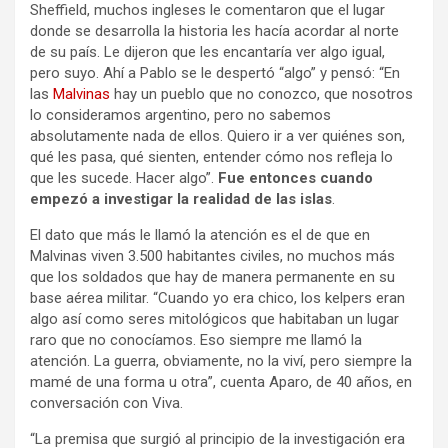
Sheffield, muchos ingleses le comentaron que el lugar
donde se desarrolla la historia les hacía acordar al norte
de su país. Le dijeron que les encantaría ver algo igual,
pero suyo. Ahí a Pablo se le despertó “algo” y pensó: “En
las
Malvinas
hay un pueblo que no conozco, que nosotros
lo consideramos argentino, pero no sabemos
absolutamente nada de ellos. Quiero ir a ver quiénes son,
qué les pasa, qué sienten, entender cómo nos refleja lo
que les sucede. Hacer algo”.
Fue entonces cuando
empezó a investigar la realidad de las islas
.
El dato que más le llamó la atención es el de que en
Malvinas viven 3.500 habitantes civiles, no muchos más
que los soldados que hay de manera permanente en su
base aérea militar. “Cuando yo era chico, los kelpers eran
algo así como seres mitológicos que habitaban un lugar
raro que no conocíamos. Eso siempre me llamó la
atención. La guerra, obviamente, no la viví, pero siempre la
mamé de una forma u otra”, cuenta Aparo, de 40 años, en
conversación con Viva.
“La premisa que surgió al principio de la investigación era