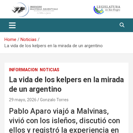
Skip
to
content
Observatorio Malvinas – Río
Negro
Home
Noticias
La vida de los kelpers en la mirada de un argentino
INFORMACION
NOTICIAS
La vida de los kelpers en la mirada
de un argentino
29 mayo, 2026
Gonzalo Torres
Pablo Aparo viajó a Malvinas,
vivió con los isleños, discutió con
ellos y registró la experiencia en