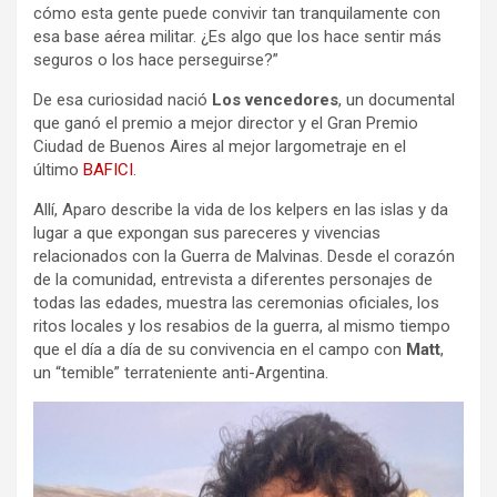
cómo esta gente puede convivir tan tranquilamente con
esa base aérea militar. ¿Es algo que los hace sentir más
seguros o los hace perseguirse?”
De esa curiosidad nació
Los vencedores
, un documental
que ganó el premio a mejor director y el Gran Premio
Ciudad de Buenos Aires al mejor largometraje en el
último
BAFICI
.
Allí, Aparo describe la vida de los kelpers en las islas y da
lugar a que expongan sus pareceres y vivencias
relacionados con la Guerra de Malvinas. Desde el corazón
de la comunidad, entrevista a diferentes personajes de
todas las edades, muestra las ceremonias oficiales, los
ritos locales y los resabios de la guerra, al mismo tiempo
que el día a día de su convivencia en el campo con
Matt
,
un “temible” terrateniente anti-Argentina.