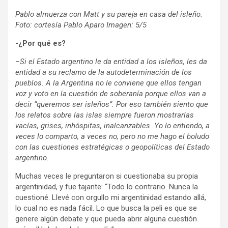
Pablo almuerza con Matt y su pareja en casa del isleño.
Foto: cortesía Pablo Aparo Imagen: 5/5
-¿Por qué es?
–
Si el Estado argentino le da entidad a los isleños, les da
entidad a su reclamo de la autodeterminación de los
pueblos. A la Argentina no le conviene que ellos tengan
voz y voto en la cuestión de soberanía porque ellos van a
decir “queremos ser isleños”. Por eso también siento que
los relatos sobre las islas siempre fueron mostrarlas
vacías, grises, inhóspitas, inalcanzables. Yo lo entiendo, a
veces lo comparto, a veces no, pero no me hago el boludo
con las cuestiones estratégicas o geopolíticas del Estado
argentino
.
Muchas veces le preguntaron si cuestionaba su propia
argentinidad, y fue tajante: “Todo lo contrario. Nunca la
cuestioné. Llevé con orgullo mi argentinidad estando allá,
lo cual no es nada fácil. Lo que busca la peli es que se
genere algún debate y que pueda abrir alguna cuestión