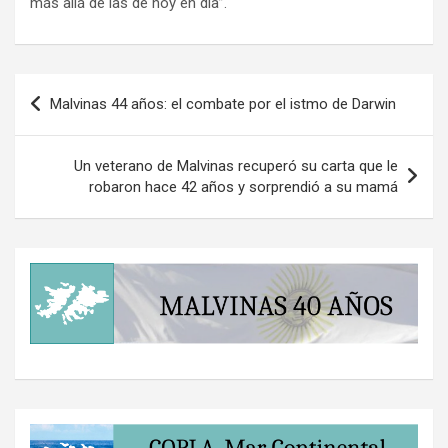
más allá de las de hoy en día”.
Navegación
Malvinas 44 años: el combate por el istmo de Darwin
de
entradas
Un veterano de Malvinas recuperó su carta que le
robaron hace 42 años y sorprendió a su mamá