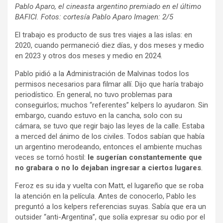
Pablo Aparo, el cineasta argentino premiado en el último
BAFICI. Fotos: cortesía Pablo Aparo Imagen: 2/5
El trabajo es producto de sus tres viajes a las islas: en
2020, cuando permaneció diez días, y dos meses y medio
en 2023 y otros dos meses y medio en 2024.
Pablo pidió a la Administración de Malvinas todos los
permisos necesarios para filmar allí. Dijo que haría trabajo
periodístico. En general, no tuvo problemas para
conseguirlos; muchos “referentes” kelpers lo ayudaron. Sin
embargo, cuando estuvo en la cancha, solo con su
cámara, se tuvo que regir bajo las leyes de la calle. Estaba
a merced del ánimo de los civiles. Todos sabían que había
un argentino merodeando, entonces el ambiente muchas
veces se tornó hostil:
le sugerían constantemente que
no grabara o no lo dejaban ingresar a ciertos lugares
.
Feroz es su ida y vuelta con Matt, el lugareño que se roba
la atención en la película. Antes de conocerlo, Pablo les
preguntó a los kelpers referencias suyas. Sabía que era un
outsider “anti-Argentina”, que solía expresar su odio por el