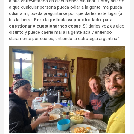
a sus entrevistados en discusiones sin final. “Estoy abierto
a que cualquier persona pueda odiar a la gente, me pueda
odiar a mí, pueda preguntarse por qué darles este lugar (a
los kelpers).
Pero la película va por otro lado: para
cuestionar y cuestionarnos cosas
. Sí, darles voz es algo
distinto y puede caerle mal a la gente acá y entiendo
claramente por qué es, entiendo la estrategia argentina.”