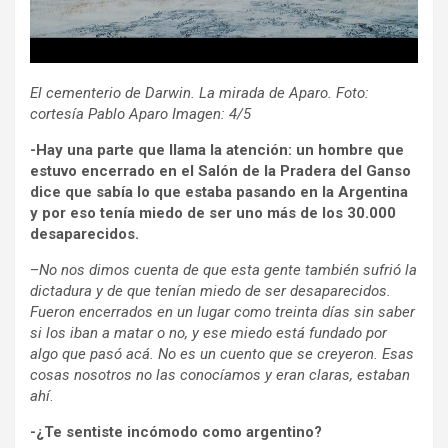
El cementerio de Darwin. La mirada de Aparo. Foto:
cortesía Pablo Aparo Imagen: 4/5
-Hay una parte que llama la atención: un hombre que
estuvo encerrado en el Salón de la Pradera del Ganso
dice que sabía lo que estaba pasando en la Argentina
y por eso tenía miedo de ser uno más de los 30.000
desaparecidos.
–
No nos dimos cuenta de que esta gente también sufrió la
dictadura y de que tenían miedo de ser desaparecidos.
Fueron encerrados en un lugar como treinta días sin saber
si los iban a matar o no, y ese miedo está fundado por
algo que pasó acá. No es un cuento que se creyeron. Esas
cosas nosotros no las conocíamos y eran claras, estaban
ahí
.
-¿Te sentiste incómodo como argentino?