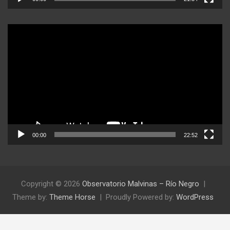
Reproductor
de
video
00:00
22:52
Copyright © 2026
Observatorio Malvinas – Río Negro
Theme by:
Theme Horse
Proudly Powered by:
WordPress