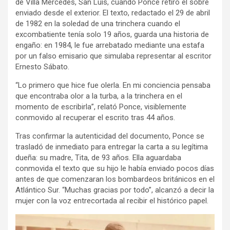
de Villa Mercedes, San Luis, cuando Ponce retiró el sobre
enviado desde el exterior. El texto, redactado el 29 de abril
de 1982 en la soledad de una trinchera cuando el
excombatiente tenía solo 19 años, guarda una historia de
engaño: en 1984, le fue arrebatado mediante una estafa
por un falso emisario que simulaba representar al escritor
Ernesto Sábato.
“Lo primero que hice fue olerla. En mi conciencia pensaba
que encontraba olor a la turba, a la trinchera en el
momento de escribirla”, relató Ponce, visiblemente
conmovido al recuperar el escrito tras 44 años.
Tras confirmar la autenticidad del documento, Ponce se
trasladó de inmediato para entregar la carta a su legítima
dueña: su madre, Tita, de 93 años. Ella aguardaba
conmovida el texto que su hijo le había enviado pocos días
antes de que comenzaran los bombardeos británicos en el
Atlántico Sur. “Muchas gracias por todo”, alcanzó a decir la
mujer con la voz entrecortada al recibir el histórico papel.