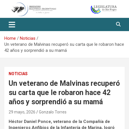
Skip
to
content
Observatorio Malvinas – Río
Negro
Home
Noticias
Un veterano de Malvinas recuperó su carta que le robaron hace
42 años y sorprendió a su mamá
NOTICIAS
Un veterano de Malvinas recuperó
su carta que le robaron hace 42
años y sorprendió a su mamá
29 mayo, 2026
Gonzalo Torres
Héctor Daniel Ponce, veterano de la Compañía de
Ingenieros Anfibios de la Infantería de Marina, logró