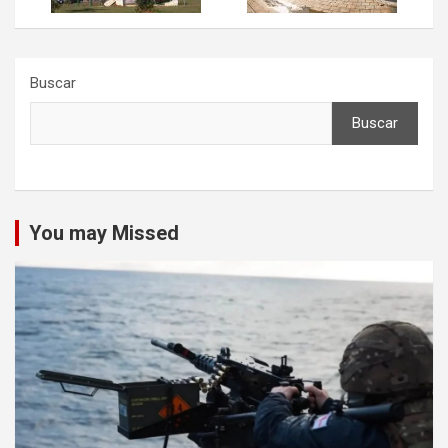
Buscar
Buscar
You may Missed