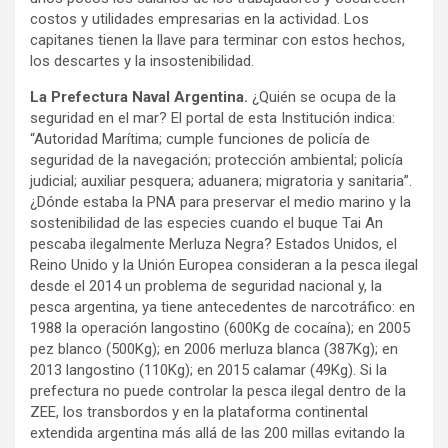
costos y utilidades empresarias en la actividad. Los
capitanes tienen la llave para terminar con estos hechos,
los descartes y la insostenibilidad.
La Prefectura Naval Argentina.
¿Quién se ocupa de la
seguridad en el mar? El portal de esta Institución indica:
“Autoridad Marítima; cumple funciones de policía de
seguridad de la navegación; protección ambiental; policía
judicial; auxiliar pesquera; aduanera; migratoria y sanitaria”.
¿Dónde estaba la PNA para preservar el medio marino y la
sostenibilidad de las especies cuando el buque Tai An
pescaba ilegalmente Merluza Negra? Estados Unidos, el
Reino Unido y la Unión Europea consideran a la pesca ilegal
desde el 2014 un problema de seguridad nacional y, la
pesca argentina, ya tiene antecedentes de narcotráfico: en
1988 la operación langostino (600Kg de cocaína); en 2005
pez blanco (500Kg); en 2006 merluza blanca (387Kg); en
2013 langostino (110Kg); en 2015 calamar (49Kg). Si la
prefectura no puede controlar la pesca ilegal dentro de la
ZEE, los transbordos y en la plataforma continental
extendida argentina más allá de las 200 millas evitando la