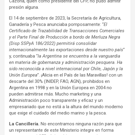
Cazorla, quién como presidente del CFP, no pudo admitir
presión alguna.
El 14 de septiembre de 2023, la Secretaría de Agricultura,
Ganadería y Pesca anunciaba pomposamente: “
El
Certificado de Trazabilidad de Transacciones Comerciales
y el Parte Final de Producción a bordo de Merluza Negra
(Disp SSPyA 186/2022) permitirá consolidar
internacionalmente las exportaciones desde nuestro país
”
y, continuaba “
la Argentina se encuentra a la vanguardia
en materia de gobernanza y administración pesquera. Ha
sido reconocida a nivel internacional por Chile, Japón y la
Unión Europea
”. ¡Alicia en el País de las Maravillas! con un
descarte del 30% (INIDEP, FAO, AGN), prohibidos en
Argentina en 1998 y en la Unión Europea en 2004 no
pueden admitirse más. Mucho marketing y una
Administración poco transparente y eficaz y un
empresariado que no está a la altura del mundo moderno
que exige el cuidado del medio marino y la pesca.
La Cancillería.
No encontramos ninguna razón para que
un representante de este Ministerio integre en forma