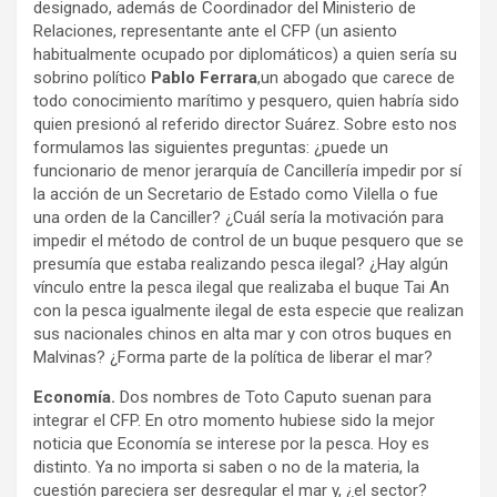
designado, además de Coordinador del Ministerio de
Relaciones, representante ante el CFP (un asiento
habitualmente ocupado por diplomáticos) a quien sería su
sobrino político
Pablo Ferrara
,un abogado que carece de
todo conocimiento marítimo y pesquero, quien habría sido
quien presionó al referido director Suárez. Sobre esto nos
formulamos las siguientes preguntas: ¿puede un
funcionario de menor jerarquía de Cancillería impedir por sí
la acción de un Secretario de Estado como Vilella o fue
una orden de la Canciller? ¿Cuál sería la motivación para
impedir el método de control de un buque pesquero que se
presumía que estaba realizando pesca ilegal? ¿Hay algún
vínculo entre la pesca ilegal que realizaba el buque Tai An
con la pesca igualmente ilegal de esta especie que realizan
sus nacionales chinos en alta mar y con otros buques en
Malvinas? ¿Forma parte de la política de liberar el mar?
Economía.
Dos nombres de Toto Caputo suenan para
integrar el CFP. En otro momento hubiese sido la mejor
noticia que Economía se interese por la pesca. Hoy es
distinto. Ya no importa si saben o no de la materia, la
cuestión pareciera ser desregular el mar y, ¿el sector?