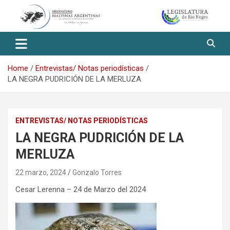
Skip
to
content
Observatorio Malvinas – Río
Negro
Home
Entrevistas/ Notas periodísticas
LA NEGRA PUDRICIÓN DE LA MERLUZA
ENTREVISTAS/ NOTAS PERIODÍSTICAS
LA NEGRA PUDRICIÓN DE LA
MERLUZA
22 marzo, 2024
Gonzalo Torres
Cesar Lerenna – 24 de Marzo del 2024