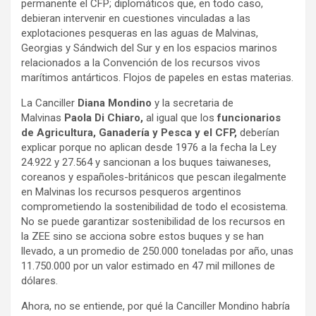
permanente el CFP; diplomáticos que, en todo caso,
debieran intervenir en cuestiones vinculadas a las
explotaciones pesqueras en las aguas de Malvinas,
Georgias y Sándwich del Sur y en los espacios marinos
relacionados a la Convención de los recursos vivos
marítimos antárticos. Flojos de papeles en estas materias.
La Canciller
Diana Mondino
y la secretaria de
Malvinas
Paola Di Chiaro,
al igual que los
funcionarios
de Agricultura, Ganadería y Pesca y el CFP,
deberían
explicar porque no aplican desde 1976 a la fecha la Ley
24.922 y 27.564 y sancionan a los buques taiwaneses,
coreanos y españoles-británicos que pescan ilegalmente
en Malvinas los recursos pesqueros argentinos
comprometiendo la sostenibilidad de todo el ecosistema.
No se puede garantizar sostenibilidad de los recursos en
la ZEE sino se acciona sobre estos buques y se han
llevado, a un promedio de 250.000 toneladas por año, unas
11.750.000 por un valor estimado en 47 mil millones de
dólares.
Ahora, no se entiende, por qué la Canciller Mondino habría