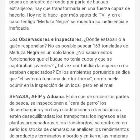
pesca de arrastre de fondo por parte de buques
extranjeros, hay que transformarla en una fuerza capaz de
hacerlo. Hoy no lo hace -por más spots de TV- y, en el
caso testigo “Merluza Negra” se muestra su ineficiencia e
ineficacia.
Los Observadores e inspectores.
¿Dónde estaban o a
quién respondían? No es posible pescar 163 toneladas de
Merluza Negra en un solo lance. ¿No sabían estos
funcionarios que el buque no tenía cuota y que se
capturaban juveniles? ¿Tal vez confundían la especie o no
estaban capacitados? En los ambientes portuarios se dice
que “el sistema funciona de otra forma”, como suele
ocurrir en la inspección de un local, pero en el mar.
SENASA, AFIP y Aduana.
El día que se crucen los partes
de pesca, se inspeccionen a “cara de perro” los
desembarques y no haya sustituciones o las balanzas
estén desequilibradas; los transportes; los ingresos a las
plantas procesadoras o los transbordos; se controlen en
serio los stocks de cámaras; se analicen los rendimientos
de productos terminados a bordo y en tierra; las materias