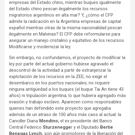
empresas del Estado chino, mientras buques igualmente
del Estado chino pescan ilegalmente los recursos
migratorios argentinos en alta mar? Y, ¿cómo el CFP
admite la radicación en la Argentina empresas de capital
español mientras otras de la misma nacionalidad pescan
ilegalmente en Malvinas? El CFP debe reformularse para
asegurar un manejo cristalino y equitativo de los recursos.
Modificarse y modernizar la ley.
Sin embargo, no confundamos, el proyecto de modificar la
ley por parte del actual gobierno hubiese agravado el
descontrol de la actividad a partir de extranjerizar la
explotación de los recursos en la ZEE; no exigir el
desembarco en los puertos nacionales; no requerir
ninguna antigüedad a los buques (el buque Tai An tiene 43
años) ni tripulación argentina, lo que hubiera agregado más
evasión y trabajo esclavo. Aparecen como responsables
quienes han defendido este proyecto que agregaba
además de un atraso de 100 años más caos al actual: la
Canciller Diana
Mondino;
el ex presidente del Banco
Central Federico
Sturzenegge
r
y el Diputado
Bertie
Benegas Lynch,
son aún promotores de la liberación del