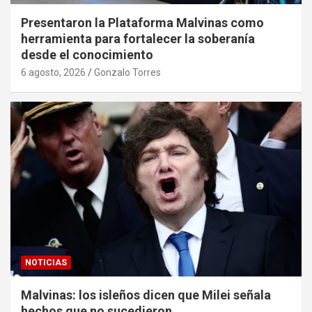
Presentaron la Plataforma Malvinas como
herramienta para fortalecer la soberanía
desde el conocimiento
6 agosto, 2026
Gonzalo Torres
NOTICIAS
Malvinas: los isleños dicen que Milei señala
hechos que no sucedieron