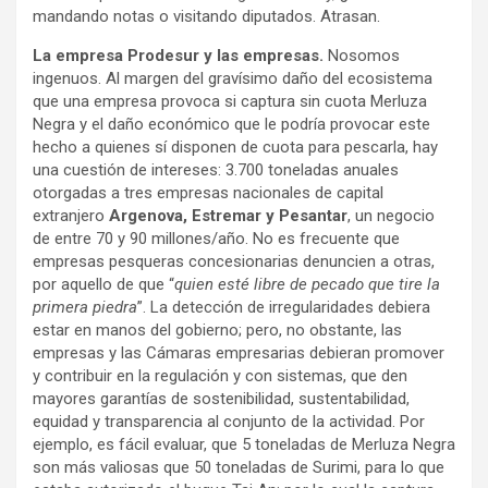
mandando notas o visitando diputados. Atrasan.
La empresa Prodesur y las empresas.
Nosomos
ingenuos. Al margen del gravísimo daño del ecosistema
que una empresa provoca si captura sin cuota Merluza
Negra y el daño económico que le podría provocar este
hecho a quienes sí disponen de cuota para pescarla, hay
una cuestión de intereses: 3.700 toneladas anuales
otorgadas a tres empresas nacionales de capital
extranjero
Argenova, Estremar y Pesantar
, un negocio
de entre 70 y 90 millones/año. No es frecuente que
empresas pesqueras concesionarias denuncien a otras,
por aquello de que “
quien esté libre de pecado que tire la
primera piedra
”. La detección de irregularidades debiera
estar en manos del gobierno; pero, no obstante, las
empresas y las Cámaras empresarias debieran promover
y contribuir en la regulación y con sistemas, que den
mayores garantías de sostenibilidad, sustentabilidad,
equidad y transparencia al conjunto de la actividad. Por
ejemplo, es fácil evaluar, que 5 toneladas de Merluza Negra
son más valiosas que 50 toneladas de Surimi, para lo que