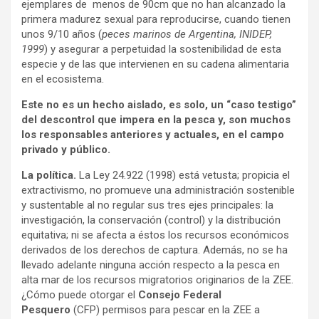
ejemplares de menos de 90cm que no han alcanzado la
primera madurez sexual para reproducirse, cuando tienen
unos 9/10 años (
peces marinos de Argentina, INIDEP,
1999
) y asegurar a perpetuidad la sostenibilidad de esta
especie y de las que intervienen en su cadena alimentaria
en el ecosistema.
Este no es un hecho aislado, es solo, un “caso testigo”
del descontrol que impera en la pesca y, son muchos
los responsables anteriores y actuales, en el campo
privado y público.
La política.
La Ley 24.922 (1998) está vetusta; propicia el
extractivismo, no promueve una administración sostenible
y sustentable al no regular sus tres ejes principales: la
investigación, la conservación (control) y la distribución
equitativa; ni se afecta a éstos los recursos económicos
derivados de los derechos de captura. Además, no se ha
llevado adelante ninguna acción respecto a la pesca en
alta mar de los recursos migratorios originarios de la ZEE.
¿Cómo puede otorgar el
Consejo Federal
Pesquero
(CFP)
permisos para pescar en la ZEE a