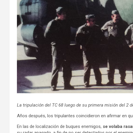
La tripulación del TC 68 luego de su primera misión del 2 
Años después, los tripulantes coincidieron en afirmar en q
En las de localización de buques enemigos,
se volaba rasa
su radar apagado, a fin de no ser detectados por el enemig