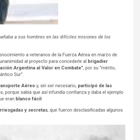
pañaba a sus hombres en las difíciles misiones de los
econocimiento a veteranos de la Fuerza Aérea en marzo de
unanimidad al proyecto para concederle al
brigadier
ación Argentina al Valor en Combate”
, por su “mérito,
ántico Sur”.
ransporte Aéreo
y, sin ser necesario,
participó de las
, porque sabía que así infundía confianza y daba el ejemplo
que eran
blanco fácil
.
rriesgadas y secretas
, que fueron desclasificadas algunos