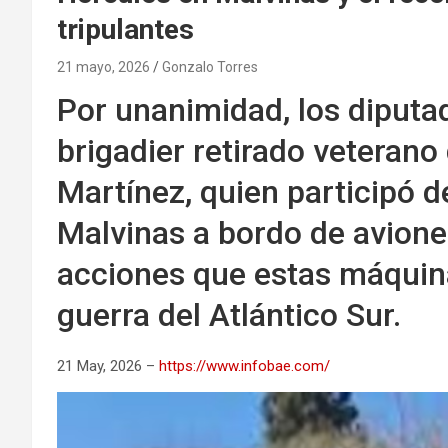
tripulantes
21 mayo, 2026
Gonzalo Torres
Por unanimidad, los diputa
brigadier retirado veterano
Martínez, quien participó d
Malvinas a bordo de avione
acciones que estas máquin
guerra del Atlántico Sur.
21 May, 2026 –
https://www.infobae.com/