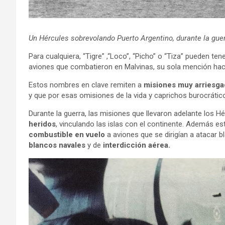
Un Hércules sobrevolando Puerto Argentino, durante la gue
Para cualquiera, “Tigre” ,“Loco”, “Picho” o “Tiza” pueden ten
aviones que combatieron en Malvinas, su sola mención hace 
Estos nombres en clave remiten a
misiones muy arriesga
y que por esas omisiones de la vida y caprichos burocrátic
Durante la guerra, las misiones que llevaron adelante los 
heridos
, vinculando las islas con el continente. Además 
combustible en vuelo
a aviones que se dirigían a atacar b
blancos navales
y de
interdicción aérea.