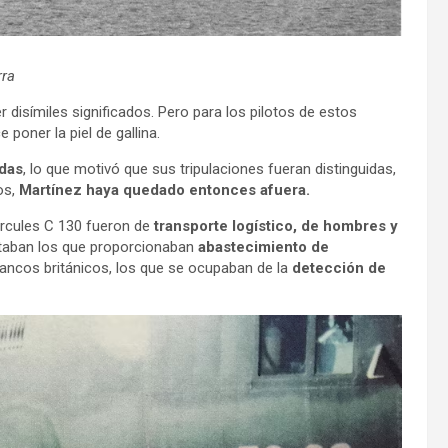
rra
er disímiles significados. Pero para los pilotos de estos
poner la piel de gallina.
das
, lo que motivó que sus tripulaciones fueran distinguidas,
os,
Martínez haya quedado entonces afuera.
Hércules C 130 fueron de
transporte logístico, de hombres y
estaban los que proporcionaban
abastecimiento de
lancos británicos, los que se ocupaban de la
detección de