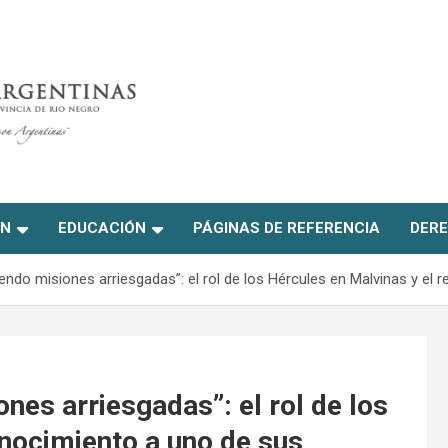
ON
EDUCACIÓN
PÁGINAS DE REFERENCIA
DERE
endo misiones arriesgadas”: el rol de los Hércules en Malvinas y el 
nes arriesgadas”: el rol de los
onocimiento a uno de sus