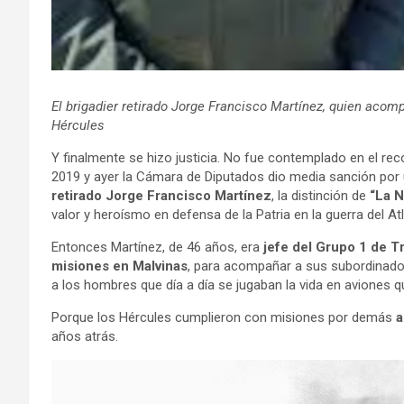
El brigadier retirado Jorge Francisco Martínez, quien acom
Hércules
Y finalmente se hizo justicia. No fue contemplado en el r
2019 y ayer la Cámara de Diputados dio media sanción por 
retirado Jorge Francisco Martínez
, la distinción de
“La N
valor y heroísmo en defensa de la Patria en la guerra del Atl
Entonces Martínez, de 46 años, era
jefe del Grupo 1 de T
misiones en Malvinas
, para acompañar a sus subordinados
a los hombres que día a día se jugaban la vida en aviones 
Porque los Hércules cumplieron con misiones por demás
a
años atrás.