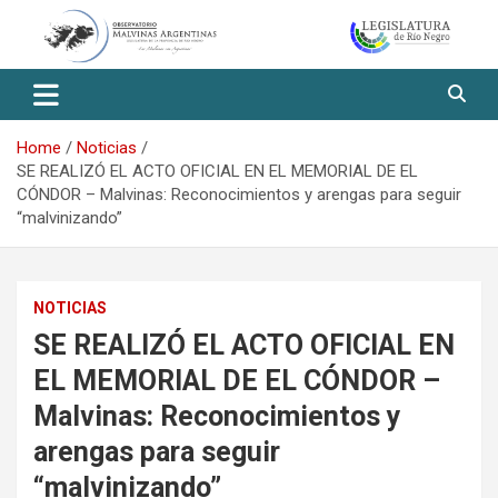
Skip
to
content
Observatorio Malvinas – Río
Negro
Home
Noticias
SE REALIZÓ EL ACTO OFICIAL EN EL MEMORIAL DE EL
CÓNDOR – Malvinas: Reconocimientos y arengas para seguir
“malvinizando”
NOTICIAS
SE REALIZÓ EL ACTO OFICIAL EN
EL MEMORIAL DE EL CÓNDOR –
Malvinas: Reconocimientos y
arengas para seguir
“malvinizando”