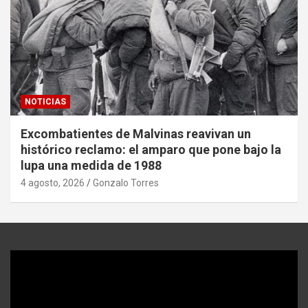
NOTICIAS
Excombatientes de Malvinas reavivan un
histórico reclamo: el amparo que pone bajo la
lupa una medida de 1988
4 agosto, 2026
Gonzalo Torres
Reproductor
de
video