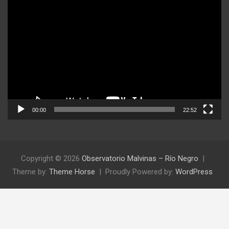
Reproductor
de
video
00:00
22:52
Copyright © 2026
Observatorio Malvinas – Río Negro
Theme by:
Theme Horse
Proudly Powered by:
WordPress