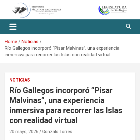
Skip
to
content
Observatorio Malvinas – Río
Negro
Home
Noticias
Río Gallegos incorporó “Pisar Malvinas”, una experiencia
inmersiva para recorrer las Islas con realidad virtual
NOTICIAS
Río Gallegos incorporó “Pisar
Malvinas”, una experiencia
inmersiva para recorrer las Islas
con realidad virtual
20 mayo, 2026
Gonzalo Torres