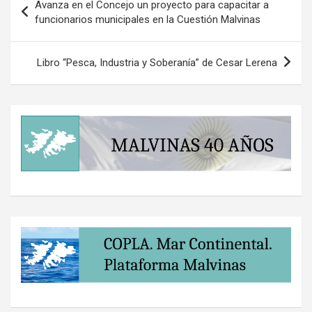
Avanza en el Concejo un proyecto para capacitar a
de
funcionarios municipales en la Cuestión Malvinas
entradas
Libro “Pesca, Industria y Soberanía” de Cesar Lerena