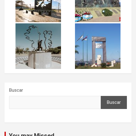
Buscar
Buscar
You may Missed