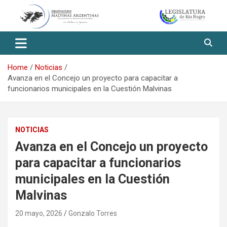
Skip
to
content
Observatorio Malvinas – Río
Negro
Home
Noticias
Avanza en el Concejo un proyecto para capacitar a
funcionarios municipales en la Cuestión Malvinas
NOTICIAS
Avanza en el Concejo un proyecto
para capacitar a funcionarios
municipales en la Cuestión
Malvinas
20 mayo, 2026
Gonzalo Torres