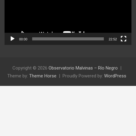
00:00
22:52
Copyright © 2026
Observatorio Malvinas – Río Negro
Theme by:
Theme Horse
Proudly Powered by:
WordPress