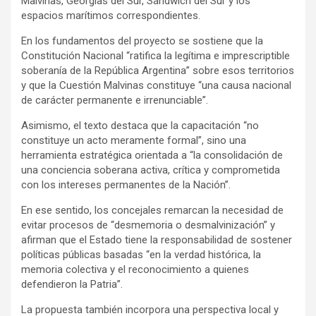
Malvinas, Georgias del Sur, Sándwich del Sur y los
espacios marítimos correspondientes.
En los fundamentos del proyecto se sostiene que la
Constitución Nacional “ratifica la legítima e imprescriptible
soberanía de la República Argentina” sobre esos territorios
y que la Cuestión Malvinas constituye “una causa nacional
de carácter permanente e irrenunciable”.
Asimismo, el texto destaca que la capacitación “no
constituye un acto meramente formal”, sino una
herramienta estratégica orientada a “la consolidación de
una conciencia soberana activa, crítica y comprometida
con los intereses permanentes de la Nación”.
En ese sentido, los concejales remarcan la necesidad de
evitar procesos de “desmemoria o desmalvinización” y
afirman que el Estado tiene la responsabilidad de sostener
políticas públicas basadas “en la verdad histórica, la
memoria colectiva y el reconocimiento a quienes
defendieron la Patria”.
La propuesta también incorpora una perspectiva local y