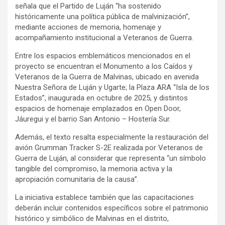
señala que el Partido de Luján “ha sostenido
históricamente una política pública de malvinización”,
mediante acciones de memoria, homenaje y
acompañamiento institucional a Veteranos de Guerra.
Entre los espacios emblemáticos mencionados en el
proyecto se encuentran el Monumento a los Caídos y
Veteranos de la Guerra de Malvinas, ubicado en avenida
Nuestra Señora de Luján y Ugarte; la Plaza ARA “Isla de los
Estados”, inaugurada en octubre de 2025, y distintos
espacios de homenaje emplazados en Open Door,
Jáuregui y el barrio San Antonio – Hostería Sur.
Además, el texto resalta especialmente la restauración del
avión Grumman Tracker S-2E realizada por Veteranos de
Guerra de Luján, al considerar que representa “un símbolo
tangible del compromiso, la memoria activa y la
apropiación comunitaria de la causa”.
La iniciativa establece también que las capacitaciones
deberán incluir contenidos específicos sobre el patrimonio
histórico y simbólico de Malvinas en el distrito,