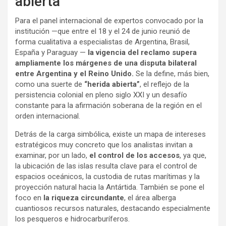
abierta
Para el panel internacional de expertos convocado por la
institución —que entre el 18 y el 24 de junio reunió de
forma cualitativa a especialistas de Argentina, Brasil,
España y Paraguay —
la vigencia del reclamo supera
ampliamente los márgenes de una disputa bilateral
entre Argentina y el Reino Unido.
Se la define, más bien,
como una suerte de
“herida abierta”
, el reflejo de la
persistencia colonial en pleno siglo XXI y un desafío
constante para la afirmación soberana de la región en el
orden internacional.
Detrás de la carga simbólica, existe un mapa de intereses
estratégicos muy concreto que los analistas invitan a
examinar, por un lado,
el control de los accesos
, ya que,
la ubicación de las islas resulta clave para el control de
espacios oceánicos, la custodia de rutas marítimas y la
proyección natural hacia la Antártida. También se pone el
foco en
la riqueza circundante
, el área alberga
cuantiosos recursos naturales, destacando especialmente
los pesqueros e hidrocarburíferos.