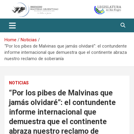
Skip
to
content
Observatorio Malvinas – Río
Negro
Home
Noticias
“Por los pibes de Malvinas que jamás olvidaré”: el contundente
informe internacional que demuestra que el continente abraza
nuestro reclamo de soberanía
NOTICIAS
“Por los pibes de Malvinas que
jamás olvidaré”: el contundente
informe internacional que
demuestra que el continente
abraza nuestro reclamo de