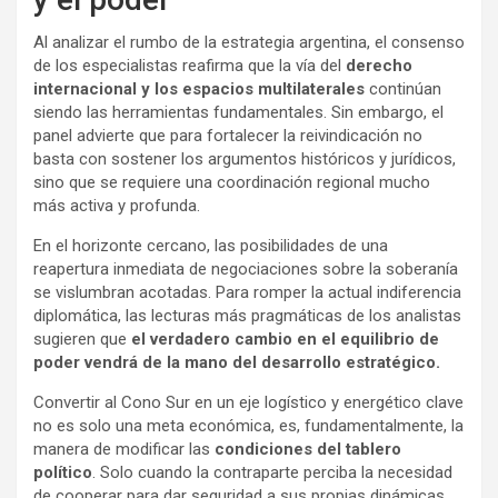
Al analizar el rumbo de la estrategia argentina, el consenso
de los especialistas reafirma que la vía del
derecho
internacional y los espacios multilaterales
continúan
siendo las herramientas fundamentales. Sin embargo, el
panel advierte que para fortalecer la reivindicación no
basta con sostener los argumentos históricos y jurídicos,
sino que se requiere una coordinación regional mucho
más activa y profunda.
En el horizonte cercano, las posibilidades de una
reapertura inmediata de negociaciones sobre la soberanía
se vislumbran acotadas. Para romper la actual indiferencia
diplomática, las lecturas más pragmáticas de los analistas
sugieren que
el verdadero cambio en el equilibrio de
poder vendrá de la mano del desarrollo estratégico.
Convertir al Cono Sur en un eje logístico y energético clave
no es solo una meta económica, es, fundamentalmente, la
manera de modificar las
condiciones del tablero
político
. Solo cuando la contraparte perciba la necesidad
de cooperar para dar seguridad a sus propias dinámicas