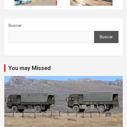
Buscar
Buscar
You may Missed