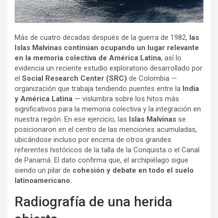
Más de cuatro décadas después de la guerra de 1982,
las
Islas Malvinas continúan ocupando un lugar relevante
en la memoria colectiva de América Latina
, así lo
evidencia un reciente estudio exploratorio desarrollado por
el
Social Research Center (SRC)
de Colombia —
organización que trabaja tendiendo puentes entre la
India
y América Latina
— vislumbra sobre los hitos más
significativos para la memoria colectiva y la integración en
nuestra región. En ese ejercicio, las
Islas Malvinas
se
posicionaron en el centro de las menciones acumuladas,
ubicándose incluso por encima de otros grandes
referentes históricos de la talla de la Conquista o el Canal
de Panamá. El dato confirma que, el archipiélago sigue
siendo un pilar de
cohesión y debate en todo el suelo
latinoamericano.
Radiografía de una herida