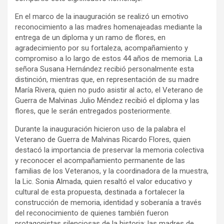
En el marco de la inauguración se realizó un emotivo
reconocimiento a las madres homenajeadas mediante la
entrega de un diploma y un ramo de flores, en
agradecimiento por su fortaleza, acompañamiento y
compromiso a lo largo de estos 44 años de memoria. La
señora Susana Hernández recibió personalmente esta
distinción, mientras que, en representación de su madre
María Rivera, quien no pudo asistir al acto, el Veterano de
Guerra de Malvinas Julio Méndez recibió el diploma y las
flores, que le serán entregados posteriormente.
Durante la inauguración hicieron uso de la palabra el
Veterano de Guerra de Malvinas Ricardo Flores, quien
destacó la importancia de preservar la memoria colectiva
y reconocer el acompañamiento permanente de las
familias de los Veteranos, y la coordinadora de la muestra,
la Lic. Sonia Almada, quien resaltó el valor educativo y
cultural de esta propuesta, destinada a fortalecer la
construcción de memoria, identidad y soberanía a través
del reconocimiento de quienes también fueron
protagonistas silenciosas de la historia: las madres de