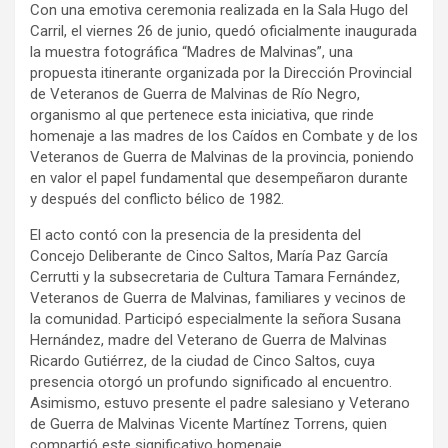
Con una emotiva ceremonia realizada en la Sala Hugo del
Carril, el viernes 26 de junio, quedó oficialmente inaugurada
la muestra fotográfica “Madres de Malvinas”, una
propuesta itinerante organizada por la Dirección Provincial
de Veteranos de Guerra de Malvinas de Río Negro,
organismo al que pertenece esta iniciativa, que rinde
homenaje a las madres de los Caídos en Combate y de los
Veteranos de Guerra de Malvinas de la provincia, poniendo
en valor el papel fundamental que desempeñaron durante
y después del conflicto bélico de 1982.
El acto contó con la presencia de la presidenta del
Concejo Deliberante de Cinco Saltos, María Paz García
Cerrutti y la subsecretaria de Cultura Tamara Fernández,
Veteranos de Guerra de Malvinas, familiares y vecinos de
la comunidad. Participó especialmente la señora Susana
Hernández, madre del Veterano de Guerra de Malvinas
Ricardo Gutiérrez, de la ciudad de Cinco Saltos, cuya
presencia otorgó un profundo significado al encuentro.
Asimismo, estuvo presente el padre salesiano y Veterano
de Guerra de Malvinas Vicente Martínez Torrens, quien
compartió este significativo homenaje.