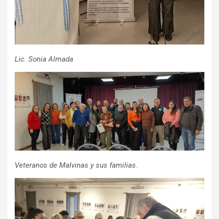
Lic. Sonia Almada
Veteranos de Malvinas y sus familias
.