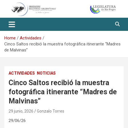
Skip
to
content
Observatorio Malvinas – Río
Negro
Home
Actividades
Cinco Saltos recibió la muestra fotográfica itinerante “Madres
de Malvinas”
ACTIVIDADES
NOTICIAS
Cinco Saltos recibió la muestra
fotográfica itinerante “Madres de
Malvinas”
29 junio, 2026
Gonzalo Torres
29/06/26