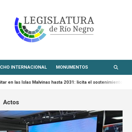
CHO INTERNACIONAL
MONUMENTOS
inas hasta 2031: licita el sostenimiento de su flota de vehículos
Actos