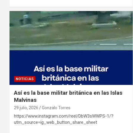
NOTICIAS
Así es la base militar británica en las Islas
Malvinas
29 julio, 2026
Gonzalo Torres
https://www.instagram.com/reel/DbW3sWWPS-1/?
utm_source=ig_web_button_share_sheet