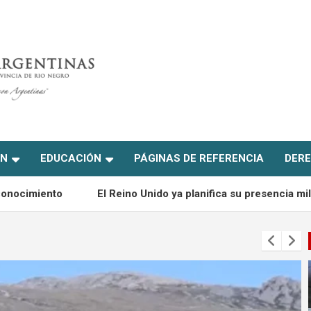
ON
EDUCACIÓN
PÁGINAS DE REFERENCIA
DERE
l Reino Unido ya planifica su presencia militar en las Islas Malv