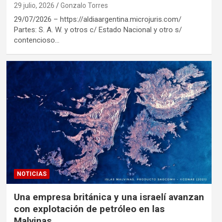
29 julio, 2026
Gonzalo Torres
29/07/2026 – https://aldiaargentina.microjuris.com/
Partes: S. A. W. y otros c/ Estado Nacional y otro s/
contencioso…
NOTICIAS
Una empresa británica y una israelí avanzan
con explotación de petróleo en las
Malvinas