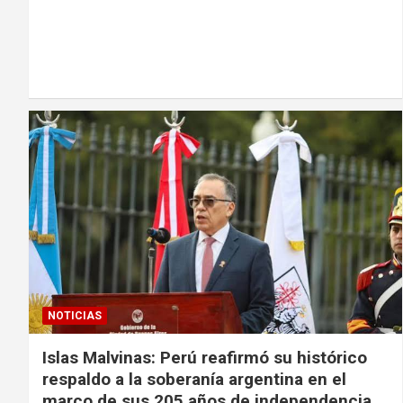
NOTICIAS
Islas Malvinas: Perú reafirmó su histórico
respaldo a la soberanía argentina en el
marco de sus 205 años de independencia