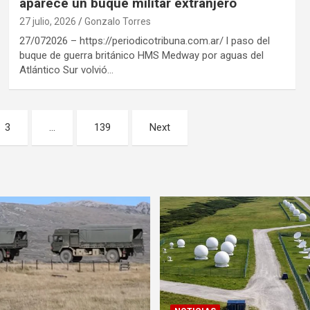
aparece un buque militar extranjero
27 julio, 2026
Gonzalo Torres
27/072026 – https://periodicotribuna.com.ar/ l paso del
buque de guerra británico HMS Medway por aguas del
Atlántico Sur volvió…
3
…
139
Next