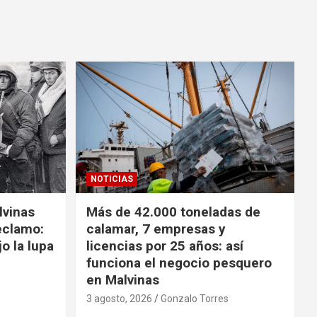
NOTICIAS
lvinas
Más de 42.000 toneladas de
reclamo:
calamar, 7 empresas y
o la lupa
licencias por 25 años: así
funciona el negocio pesquero
en Malvinas
3 agosto, 2026
Gonzalo Torres