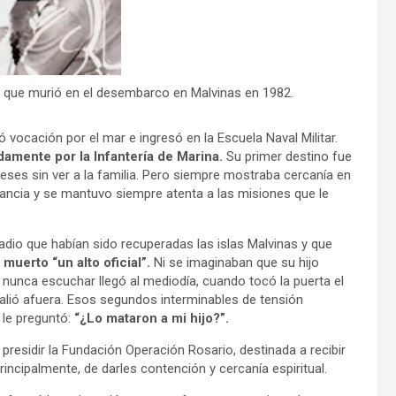
da que murió en el desembarco en Malvinas en 1982.
 vocación por el mar e ingresó en la Escuela Naval Militar.
idamente por la Infantería de Marina.
Su primer destino fue
eses sin ver a la familia. Pero siempre mostraba cercanía en
ancia y se mantuvo siempre atenta a las misiones que le
radio que habían sido recuperadas las islas Malvinas y que
muerto “un alto oficial”.
Ni se imaginaban que su hijo
o nunca escuchar llegó al mediodía, cuando tocó la puerta el
 salió afuera. Esos segundos interminables de tensión
 le preguntó:
“¿Lo mataron a mi hijo?”.
 presidir la Fundación Operación Rosario, destinada a recibir
incipalmente, de darles contención y cercanía espiritual.