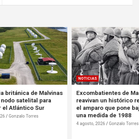
NOTICIAS
ia británica de Malvinas
Excombatientes de Ma
nodo satelital para
reavivan un histórico 
 el Atlántico Sur
el amparo que pone baj
una medida de 1988
026
Gonzalo Torres
4 agosto, 2026
Gonzalo Torres