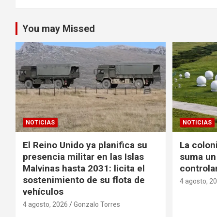
You may Missed
NOTICIAS
NOTICIAS
El Reino Unido ya planifica su
La colon
presencia militar en las Islas
suma un 
Malvinas hasta 2031: licita el
controlar
sostenimiento de su flota de
4 agosto, 2
vehículos
4 agosto, 2026
Gonzalo Torres