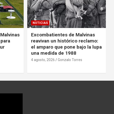
NOTICIAS
 Malvinas
Excombatientes de Malvinas
 para
reavivan un histórico reclamo:
Sur
el amparo que pone bajo la lupa
una medida de 1988
4 agosto, 2026
Gonzalo Torres