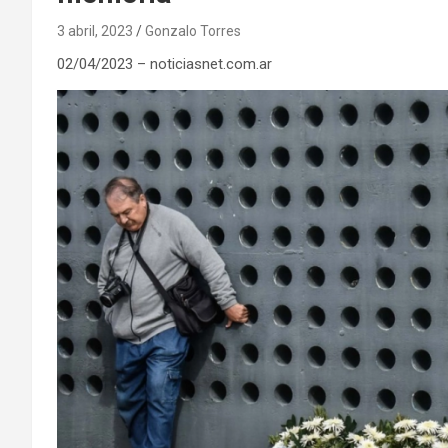
3 abril, 2023
Gonzalo Torres
02/04/2023 – noticiasnet.com.ar