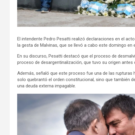
El intendente Pedro Pesatti realizó declaraciones en el a
la gesta de Malvinas, que se llevó a cabo este domingo en e
En su discurso, Pesatti destacó que el proceso de desmalvi
proceso de desargentinalización, que tuvo su origen antes 
Además, señaló que este proceso fue una de las rupturas his
solo quebrantó el orden constitucional, sino que también de
una deuda externa impagable.