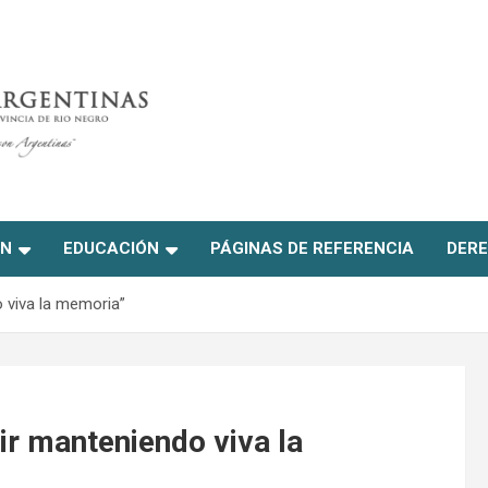
ON
EDUCACIÓN
PÁGINAS DE REFERENCIA
DERE
o viva la memoria”
uir manteniendo viva la