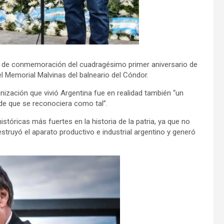
cto de conmemoración del cuadragésimo primer aniversario de
l Memorial Malvinas del balneario del Cóndor.
nización que vivió Argentina fue en realidad también “un
de que se reconociera como tal”.
tóricas más fuertes en la historia de la patria, ya que no
struyó el aparato productivo e industrial argentino y generó