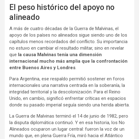
El peso histórico del apoyo no
alineado
A más de cuatro décadas de la Guerra de Malvinas, el
apoyo de los países no alineados sigue siendo uno de los
capítulos menos recordados del conflicto. Su importancia
no estuvo en cambiar el resultado militar, sino en revelar
que
la causa Malvinas tenía una dimensión
internacional mucho más amplia que la confrontación
entre Buenos Aires y Londres
.
Para Argentina, ese respaldo permitió sostener en foros
internacionales una narrativa centrada en la soberanía, la
integridad territorial y la descolonización. Para el Reino
Unido, en cambio, significó enfrentar críticas en espacios
donde su pasado imperial seguía siendo una herida abierta.
La Guerra de Malvinas terminó el 14 de junio de 1982, pero
la disputa diplomática continuó. Y en esa historia, los No
Alineados ocuparon un lugar central: fueron la voz de un
mundo que, en plena Guerra Fría, miró hacia el Atlántico