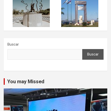
Buscar
Buscar
You may Missed