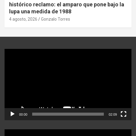
histórico reclamo: el amparo que pone bajo la
lupa una medida de 1988
4 agosto, 2026
Gonzalo Torres
Reproductor
de
video
00:00
02:09
Reproductor