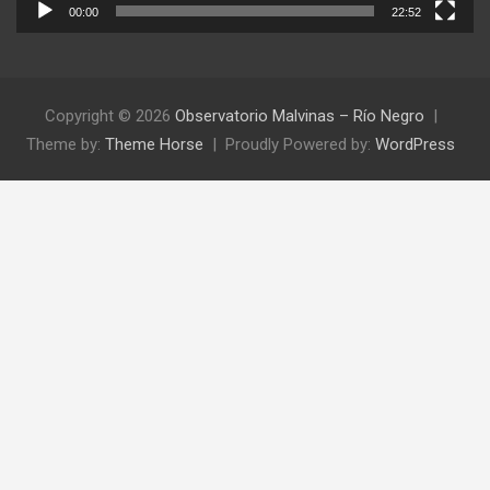
00:00
22:52
Copyright © 2026
Observatorio Malvinas – Río Negro
Theme by:
Theme Horse
Proudly Powered by:
WordPress