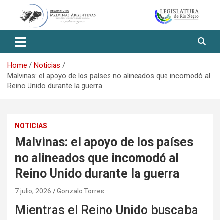
Skip
to
content
Observatorio Malvinas – Río
Negro
Home
Noticias
Malvinas: el apoyo de los países no alineados que incomodó al
Reino Unido durante la guerra
NOTICIAS
Malvinas: el apoyo de los países
no alineados que incomodó al
Reino Unido durante la guerra
7 julio, 2026
Gonzalo Torres
Mientras el Reino Unido buscaba