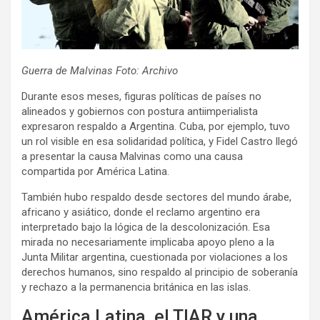
Guerra de Malvinas Foto: Archivo
Durante esos meses, figuras políticas de países no
alineados y gobiernos con postura antiimperialista
expresaron respaldo a Argentina. Cuba, por ejemplo, tuvo
un rol visible en esa solidaridad política, y Fidel Castro llegó
a presentar la causa Malvinas como una causa
compartida por América Latina.
También hubo respaldo desde sectores del mundo árabe,
africano y asiático, donde el reclamo argentino era
interpretado bajo la lógica de la descolonización. Esa
mirada no necesariamente implicaba apoyo pleno a la
Junta Militar argentina, cuestionada por violaciones a los
derechos humanos, sino respaldo al principio de soberanía
y rechazo a la permanencia británica en las islas.
América Latina, el TIAR y una