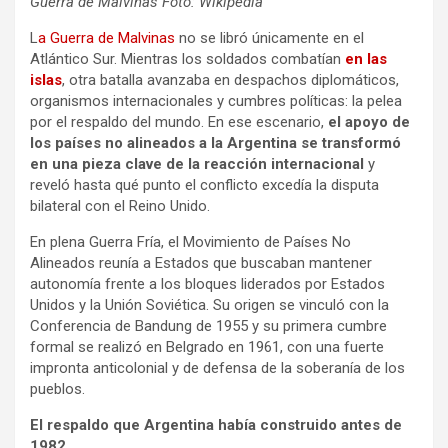
Guerra de Malvinas Foto: Wikipedia
L
a Guerra de Malvinas
no se libró únicamente en el
Atlántico Sur. Mientras los soldados combatían
en las
islas
, otra batalla avanzaba en despachos diplomáticos,
organismos internacionales y cumbres políticas: la pelea
por el respaldo del mundo. En ese escenario,
el apoyo de
los países no alineados a la Argentina se transformó
en una pieza clave de la reacción internacional
y
reveló hasta qué punto el conflicto excedía la disputa
bilateral con el Reino Unido.
En plena Guerra Fría, el Movimiento de Países No
Alineados reunía a Estados que buscaban mantener
autonomía frente a los bloques liderados por Estados
Unidos y la Unión Soviética. Su origen se vinculó con la
Conferencia de Bandung de 1955 y su primera cumbre
formal se realizó en Belgrado en 1961, con una fuerte
impronta anticolonial y de defensa de la soberanía de los
pueblos.
El respaldo que Argentina había construido antes de
1982