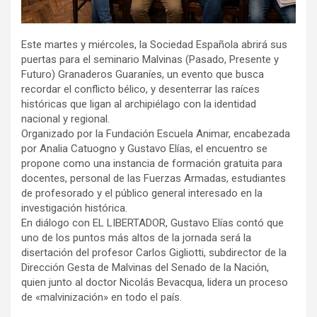
Este martes y miércoles, la Sociedad Española abrirá sus
puertas para el seminario Malvinas (Pasado, Presente y
Futuro) Granaderos Guaraníes, un evento que busca
recordar el conflicto bélico, y desenterrar las raíces
históricas que ligan al archipiélago con la identidad
nacional y regional.
Organizado por la Fundación Escuela Animar, encabezada
por Analia Catuogno y Gustavo Elías, el encuentro se
propone como una instancia de formación gratuita para
docentes, personal de las Fuerzas Armadas, estudiantes
de profesorado y el público general interesado en la
investigación histórica.
En diálogo con EL LIBERTADOR, Gustavo Elías contó que
uno de los puntos más altos de la jornada será la
disertación del profesor Carlos Gigliotti, subdirector de la
Dirección Gesta de Malvinas del Senado de la Nación,
quien junto al doctor Nicolás Bevacqua, lidera un proceso
de «malvinización» en todo el país.