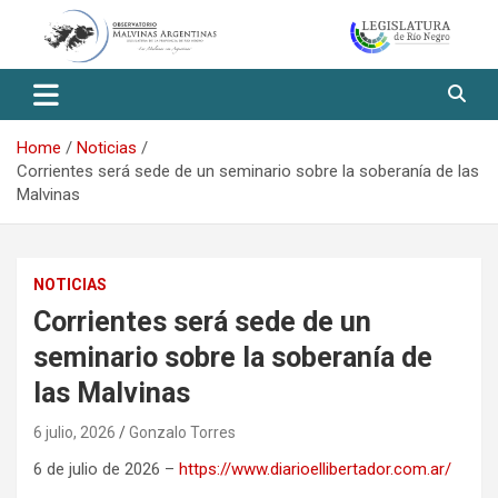
Skip
to
content
Observatorio Malvinas – Río
Negro
Home
Noticias
Corrientes será sede de un seminario sobre la soberanía de las
Malvinas
NOTICIAS
Corrientes será sede de un
seminario sobre la soberanía de
las Malvinas
6 julio, 2026
Gonzalo Torres
6 de julio de 2026 –
https://www.diarioellibertador.com.ar/