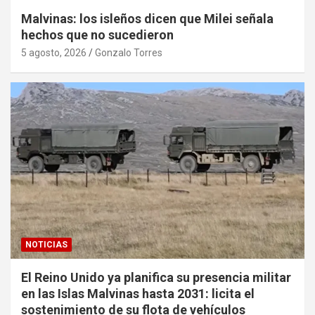
Malvinas: los isleños dicen que Milei señala
hechos que no sucedieron
5 agosto, 2026
Gonzalo Torres
NOTICIAS
El Reino Unido ya planifica su presencia militar
en las Islas Malvinas hasta 2031: licita el
sostenimiento de su flota de vehículos