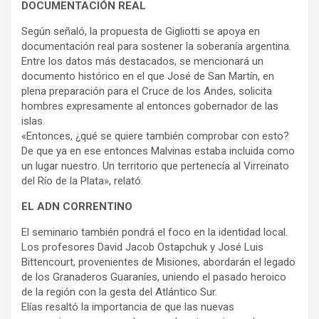
DOCUMENTACIÓN REAL
Según señaló, la propuesta de Gigliotti se apoya en
documentación real para sostener la soberanía argentina.
Entre los datos más destacados, se mencionará un
documento histórico en el que José de San Martín, en
plena preparación para el Cruce de los Andes, solicita
hombres expresamente al entonces gobernador de las
islas.
«Entonces, ¿qué se quiere también comprobar con esto?
De que ya en ese entonces Malvinas estaba incluida como
un lugar nuestro. Un territorio que pertenecía al Virreinato
del Río de la Plata», relató.
EL ADN CORRENTINO
El seminario también pondrá el foco en la identidad local.
Los profesores David Jacob Ostapchuk y José Luis
Bittencourt, provenientes de Misiones, abordarán el legado
de los Granaderos Guaraníes, uniendo el pasado heroico
de la región con la gesta del Atlántico Sur.
Elías resaltó la importancia de que las nuevas