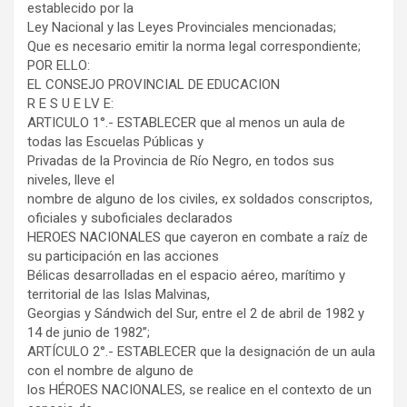
establecido por la
Ley Nacional y las Leyes Provinciales mencionadas;
Que es necesario emitir la norma legal correspondiente;
POR ELLO:
EL CONSEJO PROVINCIAL DE EDUCACION
R E S U E LV E:
ARTICULO 1°.- ESTABLECER que al menos un aula de
todas las Escuelas Públicas y
Privadas de la Provincia de Río Negro, en todos sus
niveles, lleve el
nombre de alguno de los civiles, ex soldados conscriptos,
oficiales y suboficiales declarados
HEROES NACIONALES que cayeron en combate a raíz de
su participación en las acciones
Bélicas desarrolladas en el espacio aéreo, marítimo y
territorial de las Islas Malvinas,
Georgias y Sándwich del Sur, entre el 2 de abril de 1982 y
14 de junio de 1982”;
ARTÍCULO 2°.- ESTABLECER que la designación de un aula
con el nombre de alguno de
los HÉROES NACIONALES, se realice en el contexto de un