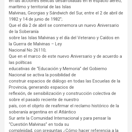
en las acciones Bélicas desarrolladas en el espacio aéreo,
marítimo y territorial de las Islas
Malvinas, Georgias y Sándwich del Sur, entre el 2 de abril de
1982 y 14 de junio de 1982”;
Que el día 2 de abril se conmemora un nuevo Aniversario
de la Soberanía
sobre las Islas Malvinas y el día del Veterano y Caídos en
la Guerra de Malvinas – Ley
Nacional No 26110;
Que en el marco de este nuevo Aniversario y de acuerdo a
las políticas
educativas de “Educación y Memoria” del Gobierno
Nacional se activa la posibilidad de
construir espacios de diálogo en todas las Escuelas de la
Provincia, generando espacios de
reflexión, de sensibilización y construcción colectiva de
sobre el pasado reciente de nuestro
país, con el objeto de reafirmar el reclamo histórico de la
soberanía argentina en el Atlántico
Sur ante la Comunidad Internacional y para pensar la
“Cuestión Malvinas” en toda su
complejidad, con preguntas ¿Cómo hacer referencia a la