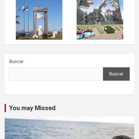
Buscar
Buscar
You may Missed