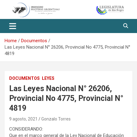
Skip
to
content
Observatorio Malvinas – Río
Negro
Home
Documentos
Las Leyes Nacional N° 26206, Provincial No 4775, Provincial N°
4819
DOCUMENTOS
LEYES
Las Leyes Nacional N° 26206,
Provincial No 4775, Provincial N°
4819
9 agosto, 2021
Gonzalo Torres
CONSIDERANDO:
Que en el marco general de la Ley Nacional de Educación