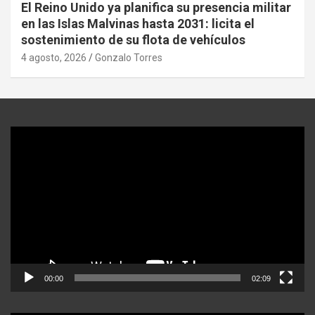
El Reino Unido ya planifica su presencia militar
en las Islas Malvinas hasta 2031: licita el
sostenimiento de su flota de vehículos
4 agosto, 2026
Gonzalo Torres
Reproductor
de
video
00:00
02:09