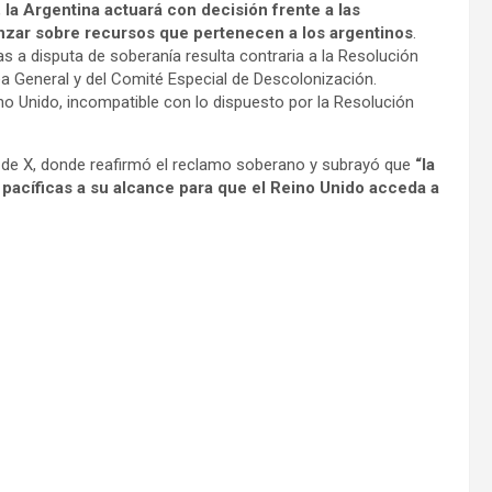
,
la Argentina actuará con decisión frente a las
anzar sobre recursos que pertenecen a los argentinos
.
as a disputa de soberanía resulta contraria a la Resolución
a General y del Comité Especial de Descolonización.
ino Unido, incompatible con lo dispuesto por la Resolución
de X, donde reafirmó el reclamo soberano y subrayó que
“la
 pacíficas a su alcance para que el Reino Unido acceda a