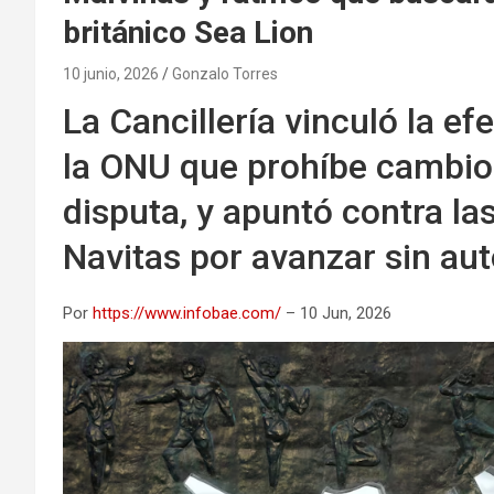
británico Sea Lion
10 junio, 2026
Gonzalo Torres
La Cancillería vinculó la e
la ONU que prohíbe cambios
disputa, y apuntó contra l
Navitas por avanzar sin aut
Por
https://www.infobae.com/
– 10 Jun, 2026