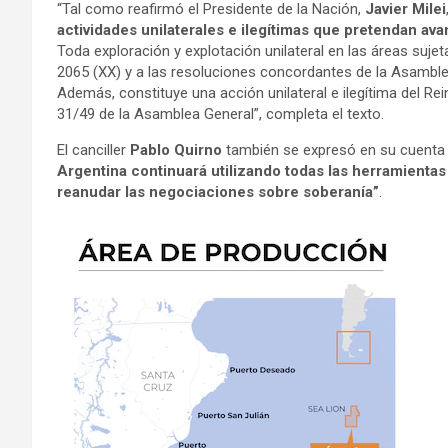
“Tal como reafirmó el Presidente de la Nación,
Javier Milei
actividades unilaterales e ilegítimas que pretendan av
Toda exploración y explotación unilateral en las áreas sujet
2065 (XX) y a las resoluciones concordantes de la Asamble
Además, constituye una acción unilateral e ilegítima del Re
31/49 de la Asamblea General”, completa el texto.
El canciller
Pablo Quirno
también se expresó en su cuenta 
Argentina continuará utilizando todas las herramientas
reanudar las negociaciones sobre soberanía”
.