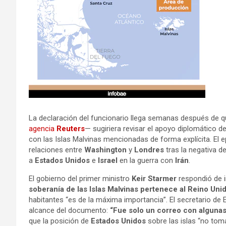
La declaración del funcionario llega semanas después de q
agencia
Reuters
— sugiriera revisar el apoyo diplomático d
con las Islas Malvinas mencionadas de forma explícita. El e
relaciones entre
Washington
y
Londres
tras la negativa d
a
Estados Unidos
e
Israel
en la guerra con
Irán
.
El gobierno del primer ministro
Keir Starmer
respondió de 
soberanía de las Islas Malvinas pertenece al Reino Uni
habitantes “es de la máxima importancia”. El secretario d
alcance del documento:
“Fue solo un correo con algunas
que la posición de
Estados Unidos
sobre las islas “no tom