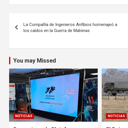
Navegación
La Compañía de Ingenieros Anfibios homenajeó a
de
los caídos en la Guerra de Malvinas
entradas
You may Missed
NOTICIAS
NOTICIAS