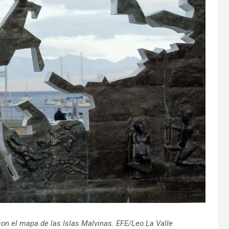
con el mapa de las Islas Malvinas. EFE/Leo La
Valle