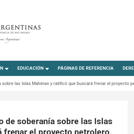
ON
EDUCACIÓN
PÁGINAS DE REFERENCIA
DERE
sobre las Islas Malvinas y ratificó que buscará frenar el proyecto p
o de soberanía sobre las Islas
á frenar el proyecto petrolero