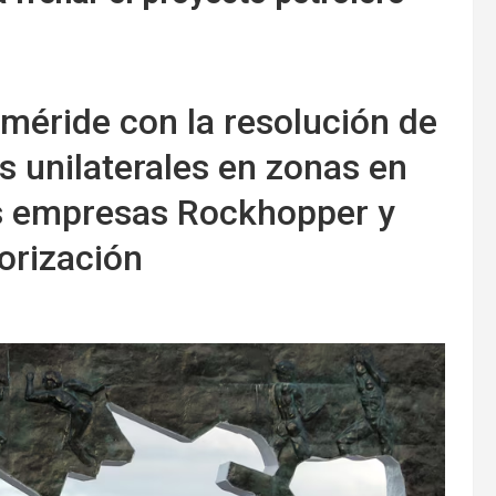
feméride con la resolución de
 unilaterales en zonas en
as empresas Rockhopper y
orización