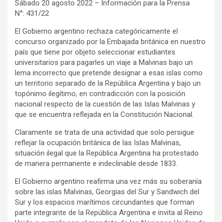
Sábado 20 agosto 2022 – Información para la Prensa
N°: 431/22
El Gobierno argentino rechaza categóricamente el
concurso organizado por la Embajada británica en nuestro
país que tiene por objeto seleccionar estudiantes
universitarios para pagarles un viaje a Malvinas bajo un
lema incorrecto que pretende designar a esas islas como
un territorio separado de la República Argentina y bajo un
topónimo ilegítimo, en contradicción con la posición
nacional respecto de la cuestión de las Islas Malvinas y
que se encuentra reflejada en la Constitución Nacional.
Claramente se trata de una actividad que solo persigue
reflejar la ocupación británica de las Islas Malvinas,
situación ilegal que la República Argentina ha protestado
de manera permanente e indeclinable desde 1833.
El Gobierno argentino reafirma una vez más su soberanía
sobre las islas Malvinas, Georgias del Sur y Sandwich del
Sur y los espacios marítimos circundantes que forman
parte integrante de la República Argentina e invita al Reino