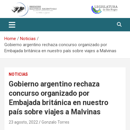
Skip
to
content
Observatorio Malvinas – Río
Negro
Home
Noticias
Gobierno argentino rechaza concurso organizado por
Embajada británica en nuestro país sobre viajes a Malvinas
NOTICIAS
Gobierno argentino rechaza
concurso organizado por
Embajada británica en nuestro
país sobre viajes a Malvinas
23 agosto, 2022
Gonzalo Torres