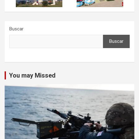
Buscar
Buscar
You may Missed