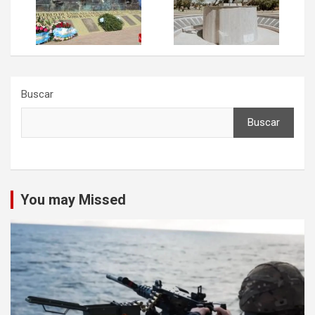
Buscar
Buscar
You may Missed