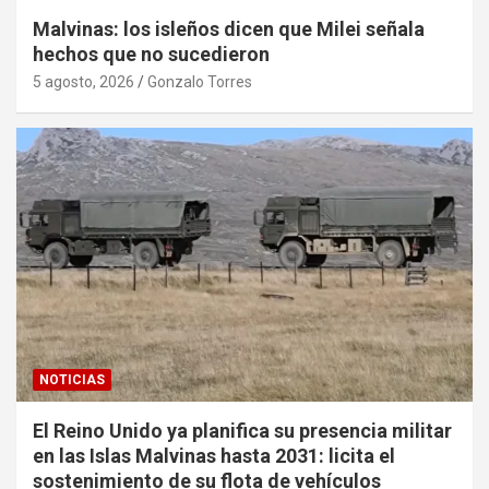
Malvinas: los isleños dicen que Milei señala
hechos que no sucedieron
5 agosto, 2026
Gonzalo Torres
NOTICIAS
El Reino Unido ya planifica su presencia militar
en las Islas Malvinas hasta 2031: licita el
sostenimiento de su flota de vehículos