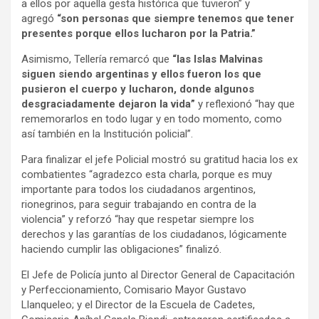
a ellos por aquella gesta histórica que tuvieron” y
agregó
“son personas que siempre tenemos que tener
presentes porque ellos lucharon por la Patria.”
Asimismo, Tellería remarcó que
“las Islas Malvinas
siguen siendo argentinas y ellos fueron los que
pusieron el cuerpo y lucharon, donde algunos
desgraciadamente dejaron la vida”
y reflexionó “hay que
rememorarlos en todo lugar y en todo momento, como
así también en la Institución policial”.
Para finalizar el jefe Policial mostró su gratitud hacia los ex
combatientes “agradezco esta charla, porque es muy
importante para todos los ciudadanos argentinos,
rionegrinos, para seguir trabajando en contra de la
violencia” y reforzó “hay que respetar siempre los
derechos y las garantías de los ciudadanos, lógicamente
haciendo cumplir las obligaciones” finalizó.
El Jefe de Policía junto al Director General de Capacitación
y Perfeccionamiento, Comisario Mayor Gustavo
Llanqueleo; y el Director de la Escuela de Cadetes,