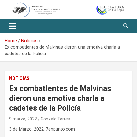
Skip
to
content
Observatorio Malvinas – Río
Negro
Home
Noticias
Ex combatientes de Malvinas dieron una emotiva charla a
cadetes de la Policía
NOTICIAS
Ex combatientes de Malvinas
dieron una emotiva charla a
cadetes de la Policía
9 marzo, 2022
Gonzalo Torres
3 de Marzo, 2022. 7enpunto.com