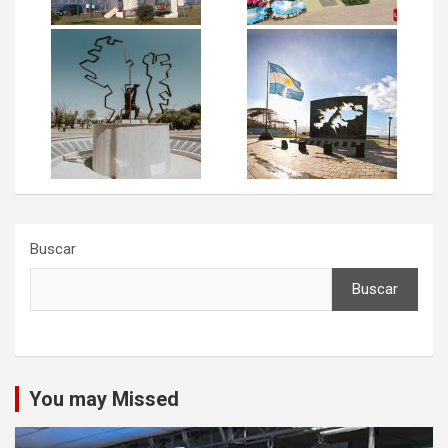
Buscar
Buscar
You may Missed