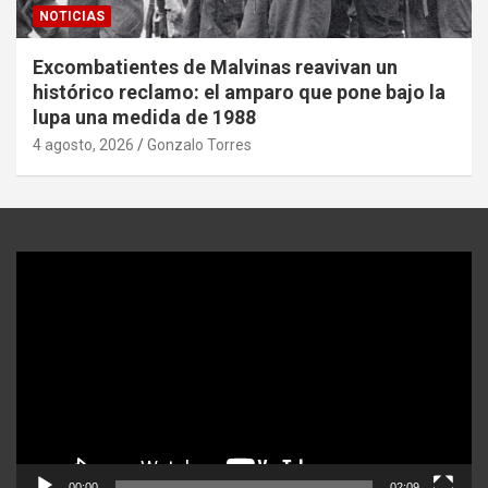
NOTICIAS
Excombatientes de Malvinas reavivan un
histórico reclamo: el amparo que pone bajo la
lupa una medida de 1988
4 agosto, 2026
Gonzalo Torres
Reproductor
de
video
00:00
02:09