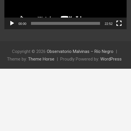
00:00
22:52
Copyright © 2026
Observatorio Malvinas – Río Negro
Theme by:
Theme Horse
Proudly Powered by:
WordPress