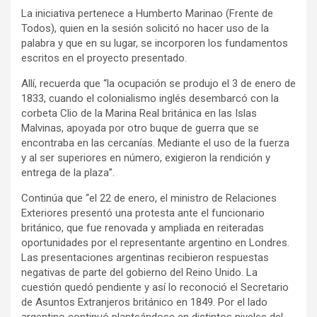
La iniciativa pertenece a Humberto Marinao (Frente de
Todos), quien en la sesión solicitó no hacer uso de la
palabra y que en su lugar, se incorporen los fundamentos
escritos en el proyecto presentado.
Allí, recuerda que “la ocupación se produjo el 3 de enero de
1833, cuando el colonialismo inglés desembarcó con la
corbeta Clio de la Marina Real británica en las Islas
Malvinas, apoyada por otro buque de guerra que se
encontraba en las cercanías. Mediante el uso de la fuerza
y al ser superiores en número, exigieron la rendición y
entrega de la plaza”.
Continúa que “el 22 de enero, el ministro de Relaciones
Exteriores presentó una protesta ante el funcionario
británico, que fue renovada y ampliada en reiteradas
oportunidades por el representante argentino en Londres.
Las presentaciones argentinas recibieron respuestas
negativas de parte del gobierno del Reino Unido. La
cuestión quedó pendiente y así lo reconoció el Secretario
de Asuntos Extranjeros británico en 1849. Por el lado
argentino continuó planteándose en distintos niveles del