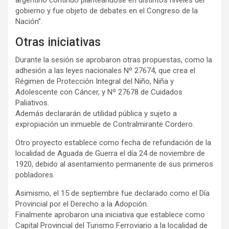
gobierno y fue objeto de debates en el Congreso de la
Nación”.
Otras iniciativas
Durante la sesión se aprobaron otras propuestas, como la
adhesión a las leyes nacionales Nº 27674, que crea el
Régimen de Protección Integral del Niño, Niña y
Adolescente con Cáncer, y Nº 27678 de Cuidados
Paliativos.
Además declararán de utilidad pública y sujeto a
expropiación un inmueble de Contralmirante Cordero.
Otro proyecto establece como fecha de refundación de la
localidad de Aguada de Guerra el día 24 de noviembre de
1920, debido al asentamiento permanente de sus primeros
pobladores.
Asimismo, el 15 de septiembre fue declarado como el Día
Provincial por el Derecho a la Adopción.
Finalmente aprobaron una iniciativa que establece como
Capital Provincial del Turismo Ferroviario a la localidad de