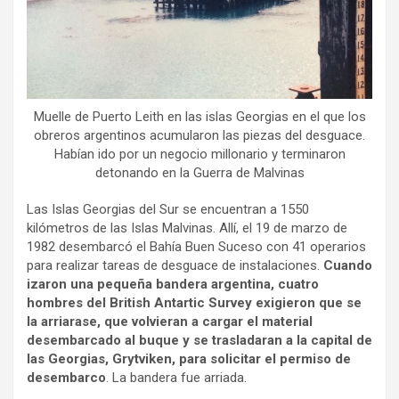
Muelle de Puerto Leith en las islas Georgias en el que los
obreros argentinos acumularon las piezas del desguace.
Habían ido por un negocio millonario y terminaron
detonando en la Guerra de Malvinas
Las Islas Georgias del Sur se encuentran a 1550
kilómetros de las Islas Malvinas. Allí, el 19 de marzo de
1982 desembarcó el Bahía Buen Suceso con 41 operarios
para realizar tareas de desguace de instalaciones.
Cuando
izaron una pequeña bandera argentina, cuatro
hombres del British Antartic Survey exigieron que se
la arriarase, que volvieran a cargar el material
desembarcado al buque y se trasladaran a la capital de
las Georgias, Grytviken, para solicitar el permiso de
desembarco
. La bandera fue arriada.