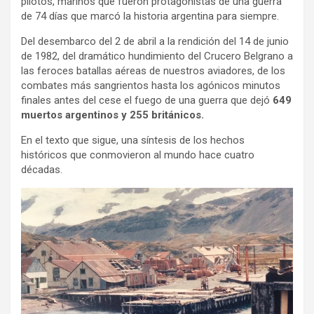
pilotos, marinos que fueron protagonistas de una guerra
de 74 días que marcó la historia argentina para siempre.
Del desembarco del 2 de abril a la rendición del 14 de junio
de 1982, del dramático hundimiento del Crucero Belgrano a
las feroces batallas aéreas de nuestros aviadores, de los
combates más sangrientos hasta los agónicos minutos
finales antes del cese el fuego de una guerra que dejó
649
muertos argentinos y 255 británicos.
En el texto que sigue, una síntesis de los hechos
históricos que conmovieron al mundo hace cuatro
décadas.