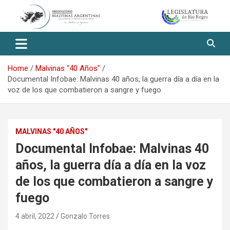
Skip
to
content
Observatorio Malvinas – Río
Negro
Home
Malvinas "40 Años"
Documental Infobae: Malvinas 40 años, la guerra día a día en la
voz de los que combatieron a sangre y fuego
MALVINAS "40 AÑOS"
Documental Infobae: Malvinas 40
años, la guerra día a día en la voz
de los que combatieron a sangre y
fuego
4 abril, 2022
Gonzalo Torres