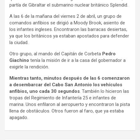
partía de Gibraltar el submarino nuclear británico Splendid.
A las 6 de la mañana del viernes 2 de abril, un grupo de
comandos anfibios se dirigió a Moody Brook, asiento de
los infantes ingleses. Encontraron las barracas desiertas,
ya que los británicos ya estaban apostados para defender
la ciudad.
Otro grupo, al mando del Capitán de Corbeta
Pedro
Giachino
tenía la misión de ir a la casa del gobernador a
exigirle la rendición.
Mientras tanto, minutos después de las 6 comenzaron
a desembarcar del Cabo San Antonio los vehículos
anfibios, uno cada 30 segundos
. También lo hicieron las
tropas del Regimiento de Infantería 25 e infantes de
marina. Unos enfilaron al aeropuerto y encontraron la pista
llena de obstáculos. Otros fueron al faro, que ya estaba
apagado.