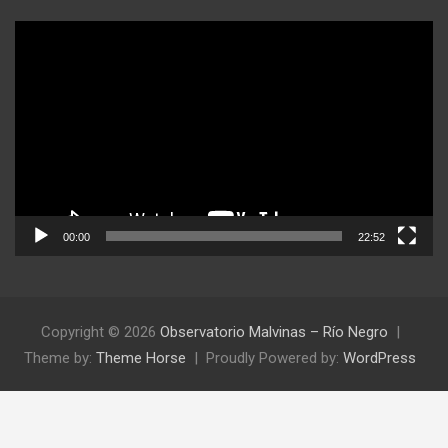
Reproductor
de
video
00:00
22:52
Copyright © 2026
Observatorio Malvinas – Río Negro
Theme by:
Theme Horse
Proudly Powered by:
WordPress