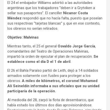
El 24 el embajador Williams advirtió a las autoridades
argentinas que los trabajadores “deben ir a Grytviken a
sellar sus pasaportes”. El canciller
Nicanor Costa
Méndez
respondió que no hacía falta, puesto que poseían
sus respectivas “tarjetas blancas” y, que en ese contexto,
los obreros no serían retirados.
Objetivo: Malvinas
Mientras tanto, el 25 el general
Osvaldo Jorge García
,
comandantes del Teatro de Operaciones Malvinas,
impartió la orden de ejecutar el plan de recuperación.
Se
establece como el día D el 1 de abril
.
El 26 el Bahía Paraíso partió de Leith, dejó a 14 soldados
armados solamente con fusiles para proteger a los
obreros.
A miles de kilómetros, el coronel Mohamed
Alí Seineldín informaba a sus oficiales que su unidad
participaría de la operación.
Al mediodía del 28, zarpó la flota de desembarco, que
había estado los últimos dos días aprovisionándose.