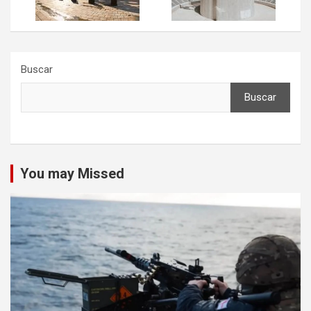
Buscar
Buscar
You may Missed