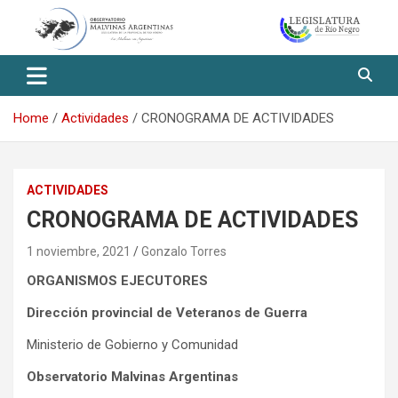
Skip
to
content
Observatorio Malvinas – Río
Negro
Home
Actividades
CRONOGRAMA DE ACTIVIDADES
ACTIVIDADES
CRONOGRAMA DE ACTIVIDADES
1 noviembre, 2021
Gonzalo Torres
ORGANISMOS EJECUTORES
Dirección provincial de Veteranos de Guerra
Ministerio de Gobierno y Comunidad
Observatorio Malvinas Argentinas