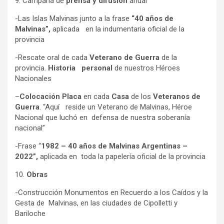
9. Campaña de
prensa y difusión
anual
-Las Islas Malvinas junto a la frase
“40 años de
Malvinas”,
aplicada en la indumentaria oficial de la
provincia
-Rescate oral de cada
Veterano de Guerra
de la
provincia.
Historia
personal
de nuestros Héroes
Nacionales
–
Colocación Placa
en cada
Casa
de los
Veteranos de
Guerra
. “Aquí reside un Veterano de Malvinas, Héroe
Nacional que luchó en defensa de nuestra soberanía
nacional”
-Frase “
1982 – 40 años de Malvinas Argentinas –
2022”,
aplicada en toda la papelería oficial de la provincia
10.
Obras
-Construcción Monumentos en Recuerdo a los Caídos y la
Gesta de Malvinas, en las ciudades de Cipolletti y
Bariloche