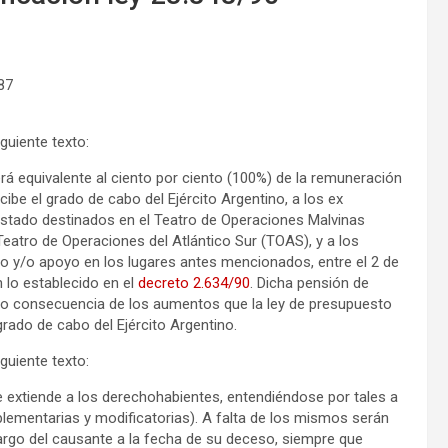
87
iguiente texto:
rá equivalente al ciento por ciento (100%) de la remuneración
ibe el grado de cabo del Ejército Argentino, a los ex
stado destinados en el Teatro de Operaciones Malvinas
eatro de Operaciones del Atlántico Sur (TOAS), y a los
io y/o apoyo en los lugares antes mencionados, entre el 2 de
n lo establecido en el
decreto 2.634/90
. Dicha pensión de
omo consecuencia de los aumentos que la ley de presupuesto
grado de cabo del Ejército Argentino.
iguiente texto:
, se extiende a los derechohabientes, entendiéndose por tales a
plementarias y modificatorias). A falta de los mismos serán
cargo del causante a la fecha de su deceso, siempre que