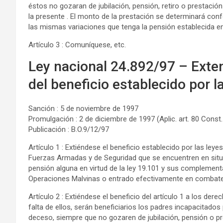
éstos no gozaran de jubilación, pensión, retiro o prestació
la presente . El monto de la prestación se determinará confo
las mismas variaciones que tenga la pensión establecida en e
Artículo 3 : Comuníquese, etc.
Ley nacional 24.892/97 – Exten
del beneficio establecido por 
Sanción : 5 de noviembre de 1997
Promulgación : 2 de diciembre de 1997 (Aplic. art. 80 Const.
Publicación : B.O.9/12/97
Artículo 1 : Extiéndese el beneficio establecido por las leyes
Fuerzas Armadas y de Seguridad que se encuentren en situa
pensión alguna en virtud de la ley 19.101 y sus complement
Operaciones Malvinas o entrado efectivamente en combate e
Artículo 2 : Extiéndese el beneficio del artículo 1 a los der
falta de ellos, serán beneficiarios los padres incapacitados
deceso, siempre que no gozaren de jubilación, pensión o pr