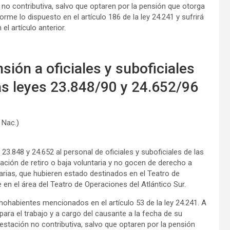
n no contributiva, salvo que optaren por la pensión que otorga
rme lo dispuesto en el artículo 186 de la ley 24.241 y sufrirá
l artículo anterior.
sión a oficiales y suboficiales
las leyes 23.848/90 y 24.652/96
 Nac.)
 23.848 y 24.652 al personal de oficiales y suboficiales de las
ción de retiro o baja voluntaria y no gocen de derecho a
arias, que hubieren estado destinados en el Teatro de
n el área del Teatro de Operaciones del Atlántico Sur.
echohabientes mencionados en el artículo 53 de la ley 24.241. A
 para el trabajo y a cargo del causante a la fecha de su
estación no contributiva, salvo que optaren por la pensión