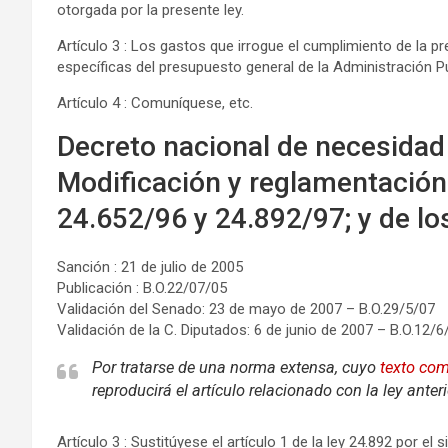
otorgada por la presente ley.
Artículo 3 : Los gastos que irrogue el cumplimiento de la p
específicas del presupuesto general de la Administración Púb
Artículo 4 : Comuníquese, etc.
Decreto nacional de necesidad
Modificación y reglamentación 
24.652/96 y 24.892/97; y de lo
Sanción : 21 de julio de 2005
Publicación : B.O.22/07/05
Validación del Senado: 23 de mayo de 2007 – B.O.29/5/07
Validación de la C. Diputados: 6 de junio de 2007 – B.O.12/6
Por tratarse de una norma extensa, cuyo
texto com
reproducirá el artículo relacionado con la ley anteri
Artículo 3 : Sustitúyese el artículo 1 de la ley 24.892 por el s