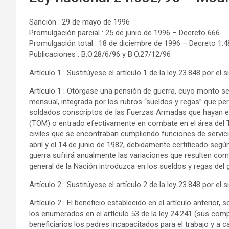
Sanción : 29 de mayo de 1996
Promulgación parcial : 25 de junio de 1996 – Decreto 666
Promulgación total : 18 de diciembre de 1996 – Decreto 1.4
Publicaciones : B.O.28/6/96 y B.O.27/12/96
Artículo 1 : Sustitúyese el artículo 1 de la ley 23.848 por el s
Artículo 1 : Otórgase una pensión de guerra, cuyo monto se
mensual, integrada por los rubros “sueldos y regas” que perc
soldados conscriptos de las Fuerzas Armadas que hayan e
(TOM) o entrado efectivamente en combate en el área del T
civiles que se encontraban cumpliendo funciones de servic
abril y el 14 de junio de 1982, debidamente certificado segú
guerra sufrirá anualmente las variaciones que resulten c
general de la Nación introduzca en los sueldos y regas del 
Artículo 2 : Sustitúyese el artículo 2 de la ley 23.848 por el s
Artículo 2 : El beneficio establecido en el artículo anterior
los enumerados en el artículo 53 de la ley 24.241 (sus com
beneficiarios los padres incapacitados para el trabajo y a 