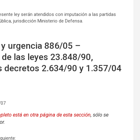
resente ley serán atendidos con imputación a las partidas
lica, jurisdicción Ministerio de Defensa.
 y urgencia 886/05 –
de las leyes 23.848/90,
s decretos 2.634/90 y 1.357/04
/07
pleto está en otra página de esta sección
, sólo se
or.
iguiente: