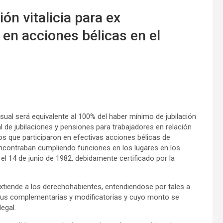
ón vitalicia para ex
en acciones bélicas en el
sual será equivalente al 100% del haber mínimo de jubilación
al de jubilaciones y pensiones para trabajadores en relación
s que participaron en efectivas acciones bélicas de
 encontraban cumpliendo funciones en los lugares en los
 el 14 de junio de 1982, debidamente certificado por la
e extiende a los derechohabientes, entendiendose por tales a
, sus complementarias y modificatorias y cuyo monto se
legal.