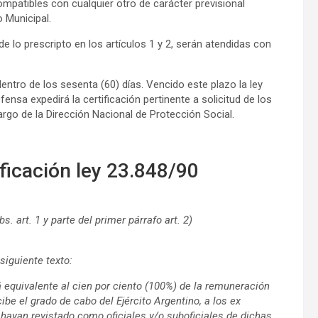
ompatibles con cualquier otro de carácter previsional
 Municipal.
 lo prescripto en los artículos 1 y 2, serán atendidas con
dentro de los sesenta (60) días. Vencido este plazo la ley
fensa expedirá la certificación pertinente a solicitud de los
argo de la Dirección Nacional de Protección Social.
ficación ley 23.848/90
bs. art. 1 y parte del primer párrafo art. 2)
 siguiente texto:
 equivalente al cien por ciento (100%) de la remuneración
ibe el grado de cabo del Ejército Argentino, a los ex
hayan revistado como oficiales y/o suboficiales de dichas