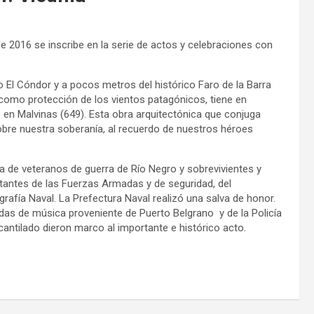
e 2016 se inscribe en la serie de actos y celebraciones con
 El Cóndor y a pocos metros del histórico Faro de la Barra
como protección de los vientos patagónicos, tiene en
 en Malvinas (649). Esta obra arquitectónica que conjuga
n sobre nuestra soberanía, al recuerdo de nuestros héroes
 de veteranos de guerra de Río Negro y sobrevivientes y
ntantes de las Fuerzas Armadas y de seguridad, del
rafía Naval. La Prefectura Naval realizó una salva de honor.
as de música proveniente de Puerto Belgrano y de la Policía
cantilado dieron marco al importante e histórico acto.