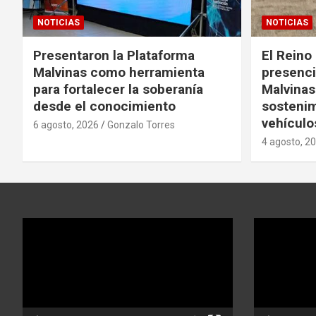
NOTICIAS
NOTICIAS
Presentaron la Plataforma
El Reino 
Malvinas como herramienta
presencia
para fortalecer la soberanía
Malvinas 
desde el conocimiento
sostenim
vehículo
6 agosto, 2026
Gonzalo Torres
4 agosto, 2
Reproductor
Reproductor
de
de
video
video