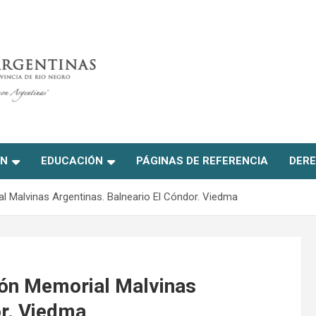
ON
EDUCACIÓN
PÁGINAS DE REFERENCIA
DERE
l Malvinas Argentinas. Balneario El Cóndor. Viedma
ión Memorial Malvinas
or. Viedma