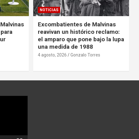
NOTICIAS
 Malvinas
Excombatientes de Malvinas
 para
reavivan un histórico reclamo:
Sur
el amparo que pone bajo la lupa
una medida de 1988
4 agosto, 2026
Gonzalo Torres