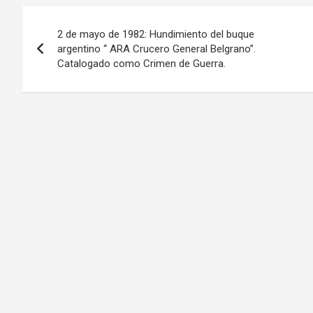
Navegación
2 de mayo de 1982: Hundimiento del buque
de
argentino “ ARA Crucero General Belgrano”.
Catalogado como Crimen de Guerra.
entradas