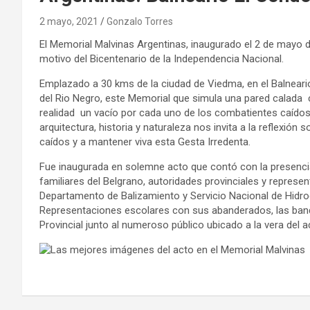
2 mayo, 2021
Gonzalo Torres
El Memorial Malvinas Argentinas, inaugurado el 2 de mayo d
motivo del Bicentenario de la Independencia Nacional.
Emplazado a 30 kms de la ciudad de Viedma, en el Balneario
del Rio Negro, este Memorial que simula una pared calada 
realidad un vacío por cada uno de los combatientes caídos
arquitectura, historia y naturaleza nos invita a la reflexió
caídos y a mantener viva esta Gesta Irredenta.
Fue inaugurada en solemne acto que contó con la presencia
familiares del Belgrano, autoridades provinciales y represe
Departamento de Balizamiento y Servicio Nacional de Hidrog
Representaciones escolares con sus abanderados, las band
Provincial junto al numeroso público ubicado a la vera del a