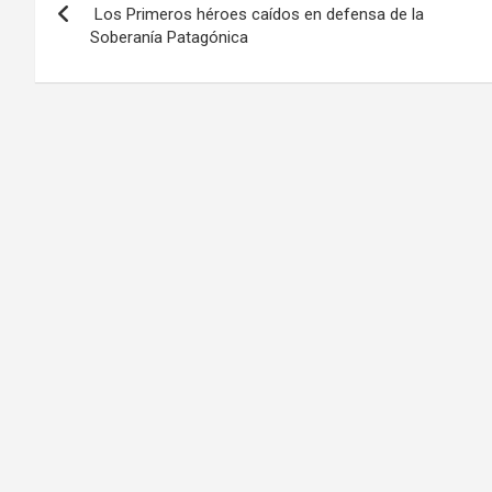
de
Los Primeros héroes caídos en defensa de la
Soberanía Patagónica
entradas