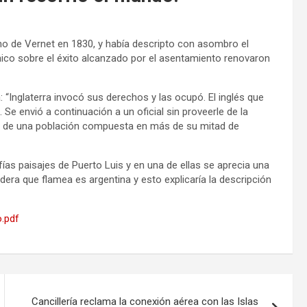
rno de Vernet en 1830, y había descripto con asombro el
nico sobre el éxito alcanzado por el asentamiento renovaron
: “Inglaterra invocó sus derechos y las ocupó. El inglés que
e envió a continuación a un oficial sin proveerle de la
do de una población compuesta en más de su mitad de
afías paisajes de Puerto Luis y en una de ellas se aprecia una
dera que flamea es argentina y esto explicaría la descripción
o.pdf
Cancillería reclama la conexión aérea con las Islas