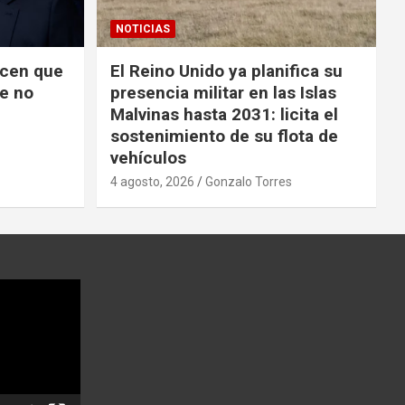
NOTICIAS
icen que
El Reino Unido ya planifica su
ue no
presencia militar en las Islas
Malvinas hasta 2031: licita el
sostenimiento de su flota de
vehículos
4 agosto, 2026
Gonzalo Torres