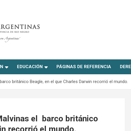
ON
EDUCACIÓN
PÁGINAS DE REFERENCIA
DERE
barco británico Beagle, en el que Charles Darwin recorrió el mundo.
alvinas el barco británico
in recorrió el mundo.