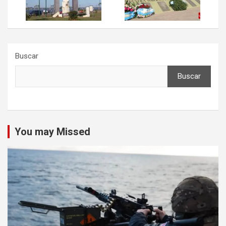
Buscar
Buscar
You may Missed