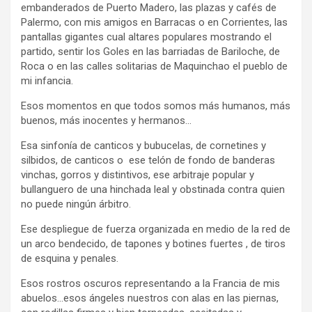
embanderados de Puerto Madero, las plazas y cafés de
Palermo, con mis amigos en Barracas o en Corrientes, las
pantallas gigantes cual altares populares mostrando el
partido, sentir los Goles en las barriadas de Bariloche, de
Roca o en las calles solitarias de Maquinchao el pueblo de
mi infancia.
Esos momentos en que todos somos más humanos, más
buenos, más inocentes y hermanos…
Esa sinfonía de canticos y bubucelas, de cornetines y
silbidos, de canticos o ese telón de fondo de banderas
vinchas, gorros y distintivos, ese arbitraje popular y
bullanguero de una hinchada leal y obstinada contra quien
no puede ningún árbitro.
Ese despliegue de fuerza organizada en medio de la red de
un arco bendecido, de tapones y botines fuertes , de tiros
de esquina y penales.
Esos rostros oscuros representando a la Francia de mis
abuelos…esos ángeles nuestros con alas en las piernas,