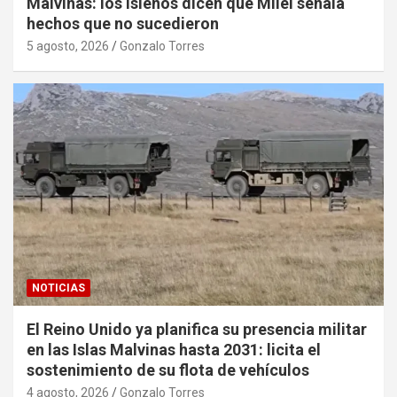
Malvinas: los isleños dicen que Milei señala
hechos que no sucedieron
5 agosto, 2026
Gonzalo Torres
NOTICIAS
El Reino Unido ya planifica su presencia militar
en las Islas Malvinas hasta 2031: licita el
sostenimiento de su flota de vehículos
4 agosto, 2026
Gonzalo Torres