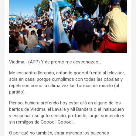
Viedma.- (APP) Y de pronto me desconozco…
Me encuentro llorando, gritando gooool frente al televisor,
sola en casa; porque cumplimos con todas las cábalas y
repetimos como la última vez las formas de mirarlo (al
partido).
Pienso, hubiera preferido hoy estar allá en alguno de los
barrios de Viedma, el Lavalle y Mi Bandera o el Inalauquen
y escuchar ese grito sentido, profundo, largo, sostenido y
sin remilgos de Gooool, Gooool…
O por qué no también, estar mirando los balcones