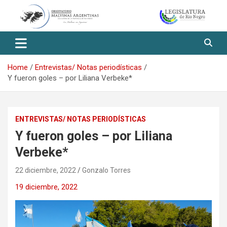
Skip
to
content
Observatorio Malvinas – Río
Negro
Home
Entrevistas/ Notas periodísticas
Y fueron goles – por Liliana Verbeke*
ENTREVISTAS/ NOTAS PERIODÍSTICAS
Y fueron goles – por Liliana
Verbeke*
22 diciembre, 2022
Gonzalo Torres
19 diciembre, 2022