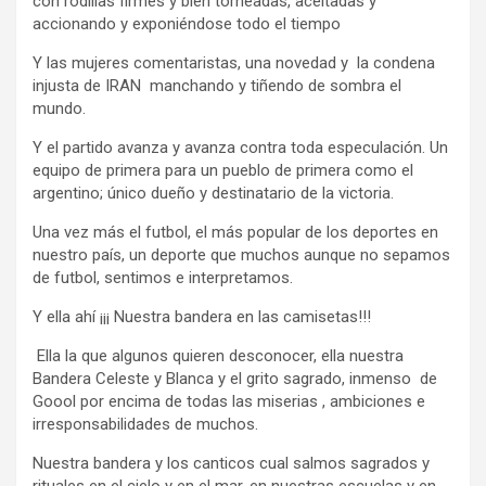
con rodillas firmes y bien torneadas, aceitadas y
accionando y exponiéndose todo el tiempo
Y las mujeres comentaristas, una novedad y la condena
injusta de IRAN manchando y tiñendo de sombra el
mundo.
Y el partido avanza y avanza contra toda especulación. Un
equipo de primera para un pueblo de primera como el
argentino; único dueño y destinatario de la victoria.
Una vez más el futbol, el más popular de los deportes en
nuestro país, un deporte que muchos aunque no sepamos
de futbol, sentimos e interpretamos.
Y ella ahí ¡¡¡ Nuestra bandera en las camisetas!!!
Ella la que algunos quieren desconocer, ella nuestra
Bandera Celeste y Blanca y el grito sagrado, inmenso de
Goool por encima de todas las miserias , ambiciones e
irresponsabilidades de muchos.
Nuestra bandera y los canticos cual salmos sagrados y
rituales en el cielo y en el mar, en nuestras escuelas y en