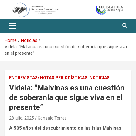
Skip
to
content
Observatorio Malvinas – Río
Negro
Home
Noticias
Videla: “Malvinas es una cuestión de soberanía que sigue viva
en el presente”
ENTREVISTAS/ NOTAS PERIODÍSTICAS
NOTICIAS
Videla: “Malvinas es una cuestión
de soberanía que sigue viva en el
presente”
28 julio, 2025
Gonzalo Torres
A 505 años del descubrimiento de las Islas Malvinas