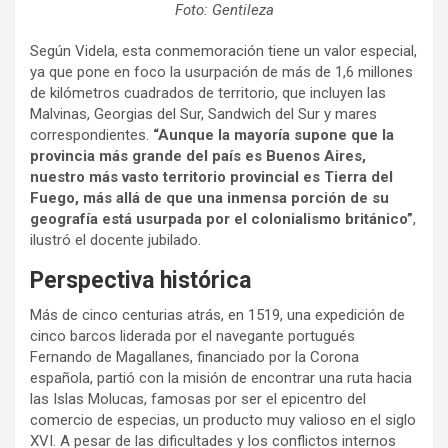
Foto: Gentileza
Según Videla, esta conmemoración tiene un valor especial,
ya que pone en foco la usurpación de más de 1,6 millones
de kilómetros cuadrados de territorio, que incluyen las
Malvinas, Georgias del Sur, Sandwich del Sur y mares
correspondientes.
“Aunque la mayoría supone que la
provincia más grande del país es Buenos Aires,
nuestro más vasto territorio provincial es Tierra del
Fuego, más allá de que una inmensa porción de su
geografía está usurpada por el colonialismo británico”
,
ilustró el docente jubilado.
Perspectiva histórica
Más de cinco centurias atrás, en 1519, una expedición de
cinco barcos liderada por el navegante portugués
Fernando de Magallanes, financiado por la Corona
española, partió con la misión de encontrar una ruta hacia
las Islas Molucas, famosas por ser el epicentro del
comercio de especias, un producto muy valioso en el siglo
XVI. A pesar de las dificultades y los conflictos internos