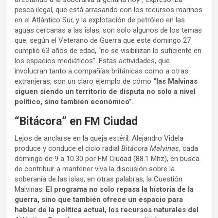
pesca ilegal, que está arrasando con los recursos marinos
en el Atlántico Sur, y la explotación de petróleo en las
aguas cercanas a las islas, son solo algunos de los temas
que, según el Veterano de Guerra que este domingo 27
cumplió 63 años de edad, “no se visibilizan lo suficiente en
los espacios mediáticos”. Estas actividades, que
involucran tanto a compañías británicas como a otras
extranjeras, son un claro ejemplo de cómo
“las Malvinas
siguen siendo un territorio de disputa no solo a nivel
político, sino también económico”.
“Bitácora” en FM Ciudad
Lejos de anclarse en la queja estéril, Alejandro Videla
produce y conduce el ciclo radial
Bitácora Malvinas
, cada
domingo de 9 a 10.30 por FM Ciudad (88.1 Mhz), en busca
de contribuir a mantener viva la discusión sobre la
soberanía de las islas, en otras palabras, la Cuestión
Malvinas.
El programa no solo repasa la historia de la
guerra, sino que también ofrece un espacio para
hablar de la política actual, los recursos naturales del