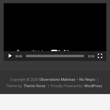
Reproductor
de
video
00:00
22:52
Copyright © 2026
Observatorio Malvinas – Río Negro
Theme by:
Theme Horse
Proudly Powered by:
WordPress