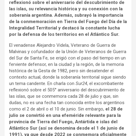
reflexionó sobre el aniversario del descubrimiento de
las islas, su relevancia histórica y su conexión con la
soberanía argentina. Además, subrayó la importancia
de la conmemoración en Tierra del Fuego del Día de la
Integralidad Territorial y destacó la constante lucha
por la defensa de los territorios en el Atlántico Sur.
El venadense Alejandro Videla, Veterano de Guerra de
Malvinas y cofundador de la Unión de Veteranos de Guerra
del Sur de Santa Fe, se erigió con el paso del tiempo en un
ferviente defensor, en la ciudad y la región, de la memoria
histórica de la Gesta de 1982, pero sin desatender el
contexto actual, donde la soberanía territorial sigue siendo
un tema candente. En charla con
Sur24
, el excombatiente
reflexionó sobre el 505° aniversario del descubrimiento de
las islas, que se conmemora cada 28 de julio y que, sin
dudas, no es una fecha tan conocida entre los argentinos
como el 2 de abril o el 10 de junio. Sin embargo,
el 28 de
julio se convirtió en una efeméride relevante para la
provincia de Tierra del Fuego, Antártida e islas del
Atlántico Sur (así se denomina desde el 1 de junio de
1991), ya que desde 2022 se conmemora oficialmente