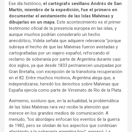
Ese día histórico,
el cartógrafo sevillano Andrés de San
Martín, miembro de la expedición, fue el primero en
documentar el avistamiento de las Islas Malvinas y
dibujarlas en un mapa.
Este acontecimiento es el primer
testimonio oficial de la presencia europea en las islas, y
aunque muchos podrían considerarlo un hecho
anecdótico, Videla señala que adquiere relevancia “porque
subraya el hecho de que las Malvinas fueron avistadas y
cartografiadas por un viajero español, reforzando el
reclamo de soberanía por parte de Argentina durante casi
dos siglos, ya que desde 1833 permanecen usurpadas por
Gran Bretaña, con excepción de la transitoria recuperación
en el 82. Entre muchos motivos, Argentina alega que, a
independizarse, heredó los derechos sobre Malvinas que
España ejercía como parte de Virreinato de Río de la Plata.
Asimismo, sostuvo que, en la actualidad, la problemática
de las Islas Malvinas rara vez recibe la atención que
merece en los grandes medios de comunicación. A
menudo, “los abordajes enfocan los eventos de la guerra
de 1982, pero se olvidan de los aspectos que continúan
afectando a la soberanía argentina hoy”, expresó. La