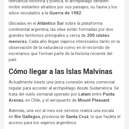
relevancia histórica y política, el archipiélago también
recibe visitantes atraídos por sus paisajes, su fauna y los
sitios vinculados a la
Guerra de 1982
.
Ubicadas en el
Atlántico Sur
sobre la plataforma
continental argentina, las islas están formadas por dos
grandes territorios principales y cerca de
200 islotes
menores
. Cada año llegan viajeros interesados tanto en la
observación de la naturaleza como en el recorrido de
escenarios que forman parte de la historia reciente del
país.
Cómo llegar a las Islas Malvinas
Actualmente existe una única conexión aérea comercial
regular para acceder al archipiélago desde Sudamérica. Se
trata del vuelo semanal operado por
Latam
entre
Punta
Arenas
, en Chile, y el aeropuerto de
Mount Pleasant
.
Además, una vez al mes ese servicio realiza una escala
en
Río Gallegos
, provincia de
Santa Cruz
, lo que facilita el
acceso para los viajeros argentinos.