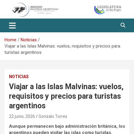
Skip
to
content
Observatorio Malvinas – Río
Negro
Home
Noticias
Viajar a las Islas Malvinas: vuelos, requisitos y precios para
turistas argentinos
NOTICIAS
Viajar a las Islas Malvinas: vuelos,
requisitos y precios para turistas
argentinos
22 junio, 2026
Gonzalo Torres
Aunque permanecen bajo administración británica, los
argentinos pueden visitar las islas como turistas.