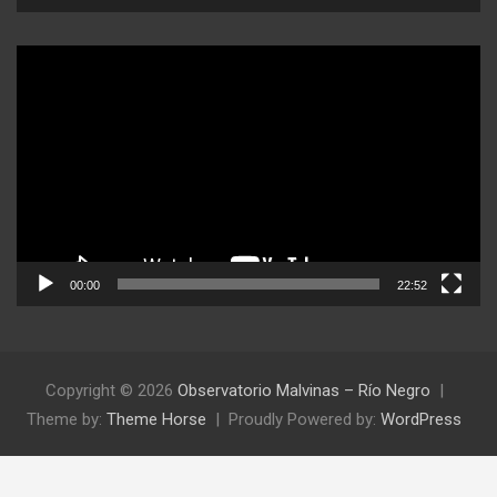
Reproductor
de
video
00:00
22:52
Copyright © 2026
Observatorio Malvinas – Río Negro
Theme by:
Theme Horse
Proudly Powered by:
WordPress