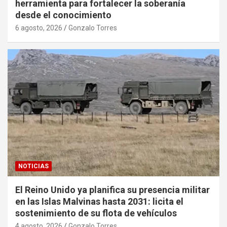
herramienta para fortalecer la soberanía
desde el conocimiento
6 agosto, 2026
Gonzalo Torres
NOTICIAS
El Reino Unido ya planifica su presencia militar
en las Islas Malvinas hasta 2031: licita el
sostenimiento de su flota de vehículos
4 agosto, 2026
Gonzalo Torres