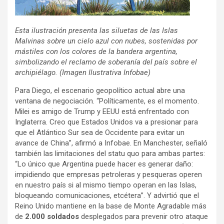
Esta ilustración presenta las siluetas de las Islas
Malvinas sobre un cielo azul con nubes, sostenidas por
mástiles con los colores de la bandera argentina,
simbolizando el reclamo de soberanía del país sobre el
archipiélago. (Imagen Ilustrativa Infobae)
Para Diego, el escenario geopolítico actual abre una
ventana de negociación. “Políticamente, es el momento.
Milei es amigo de Trump y EEUU está enfrentado con
Inglaterra. Creo que Estados Unidos va a presionar para
que el Atlántico Sur sea de Occidente para evitar un
avance de China”, afirmó a Infobae. En Manchester, señaló
también las limitaciones del statu quo para ambas partes:
“Lo único que Argentina puede hacer es generar daño:
impidiendo que empresas petroleras y pesqueras operen
en nuestro país si al mismo tiempo operan en las Islas,
bloqueando comunicaciones, etcétera”. Y advirtió que el
Reino Unido mantiene en la base de Monte Agradable más
de
2.000 soldados
desplegados para prevenir otro ataque