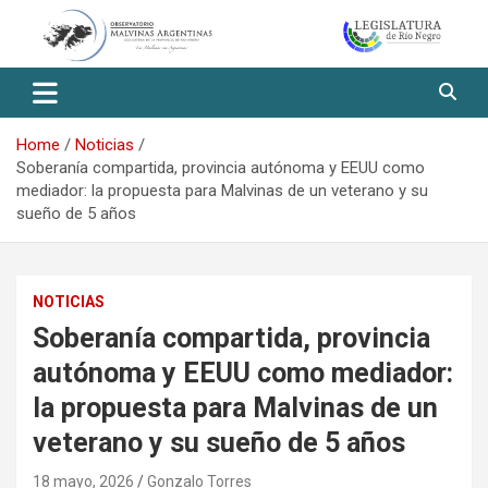
Skip
to
content
Observatorio Malvinas – Río
Negro
Home
Noticias
Soberanía compartida, provincia autónoma y EEUU como
mediador: la propuesta para Malvinas de un veterano y su
sueño de 5 años
NOTICIAS
Soberanía compartida, provincia
autónoma y EEUU como mediador:
la propuesta para Malvinas de un
veterano y su sueño de 5 años
18 mayo, 2026
Gonzalo Torres