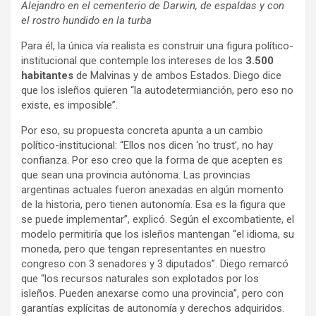
Alejandro en el cementerio de Darwin, de espaldas y con
el rostro hundido en la turba
Para él, la única vía realista es construir una figura político-
institucional que contemple los intereses de los
3.500
habitantes
de Malvinas y de ambos Estados. Diego dice
que los isleños quieren “la autodetermianción, pero eso no
existe, es imposible”.
Por eso, su propuesta concreta apunta a un cambio
político-institucional: “Ellos nos dicen ‘no trust’, no hay
confianza. Por eso creo que la forma de que acepten es
que sean una provincia autónoma. Las provincias
argentinas actuales fueron anexadas en algún momento
de la historia, pero tienen autonomía. Esa es la figura que
se puede implementar”, explicó. Según el excombatiente, el
modelo permitiría que los isleños mantengan “el idioma, su
moneda, pero que tengan representantes en nuestro
congreso con 3 senadores y 3 diputados”. Diego remarcó
que “los recursos naturales son explotados por los
isleños. Pueden anexarse como una provincia”, pero con
garantías explícitas de autonomía y derechos adquiridos.