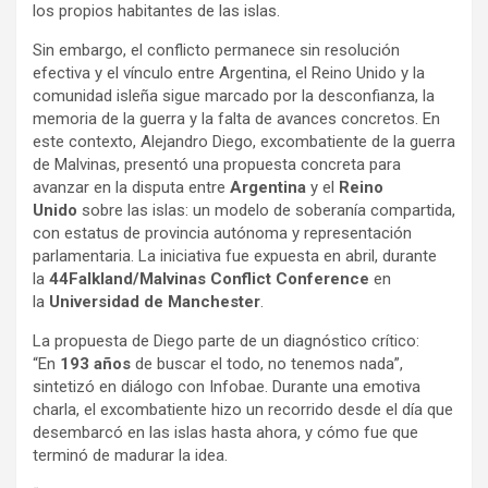
los propios habitantes de las islas.
Sin embargo, el conflicto permanece sin resolución
efectiva y el vínculo entre Argentina, el Reino Unido y la
comunidad isleña sigue marcado por la desconfianza, la
memoria de la guerra y la falta de avances concretos. En
este contexto, Alejandro Diego, excombatiente de la guerra
de Malvinas, presentó una propuesta concreta para
avanzar en la disputa entre
Argentina
y el
Reino
Unido
sobre las islas: un modelo de soberanía compartida,
con estatus de provincia autónoma y representación
parlamentaria. La iniciativa fue expuesta en abril, durante
la
44Falkland/Malvinas Conflict Conference
en
la
Universidad de Manchester
.
La propuesta de Diego parte de un diagnóstico crítico:
“En
193 años
de buscar el todo, no tenemos nada”,
sintetizó en diálogo con Infobae. Durante una emotiva
charla, el excombatiente hizo un recorrido desde el día que
desembarcó en las islas hasta ahora, y cómo fue que
terminó de madurar la idea.