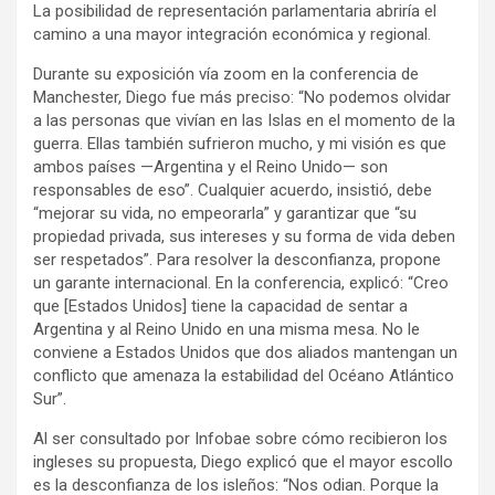
La posibilidad de representación parlamentaria abriría el
camino a una mayor integración económica y regional.
Durante su exposición vía zoom en la conferencia de
Manchester, Diego fue más preciso: “No podemos olvidar
a las personas que vivían en las Islas en el momento de la
guerra. Ellas también sufrieron mucho, y mi visión es que
ambos países —Argentina y el Reino Unido— son
responsables de eso”. Cualquier acuerdo, insistió, debe
“mejorar su vida, no empeorarla” y garantizar que “su
propiedad privada, sus intereses y su forma de vida deben
ser respetados”. Para resolver la desconfianza, propone
un garante internacional. En la conferencia, explicó: “Creo
que [Estados Unidos] tiene la capacidad de sentar a
Argentina y al Reino Unido en una misma mesa. No le
conviene a Estados Unidos que dos aliados mantengan un
conflicto que amenaza la estabilidad del Océano Atlántico
Sur”.
Al ser consultado por Infobae sobre cómo recibieron los
ingleses su propuesta, Diego explicó que el mayor escollo
es la desconfianza de los isleños: “Nos odian. Porque la