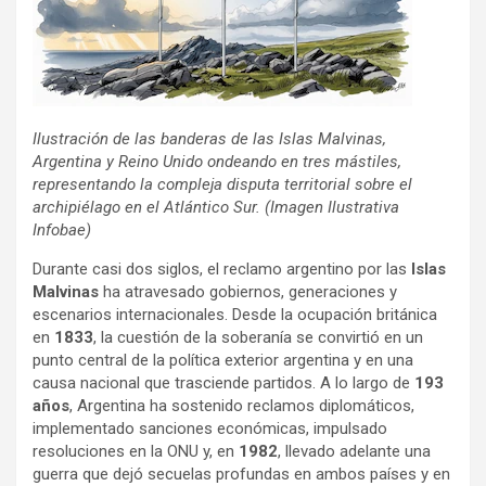
Ilustración de las banderas de las Islas Malvinas,
Argentina y Reino Unido ondeando en tres mástiles,
representando la compleja disputa territorial sobre el
archipiélago en el Atlántico Sur. (Imagen Ilustrativa
Infobae)
Durante casi dos siglos, el reclamo argentino por las
Islas
Malvinas
ha atravesado gobiernos, generaciones y
escenarios internacionales. Desde la ocupación británica
en
1833
, la cuestión de la soberanía se convirtió en un
punto central de la política exterior argentina y en una
causa nacional que trasciende partidos. A lo largo de
193
años
, Argentina ha sostenido reclamos diplomáticos,
implementado sanciones económicas, impulsado
resoluciones en la ONU y, en
1982
, llevado adelante una
guerra que dejó secuelas profundas en ambos países y en