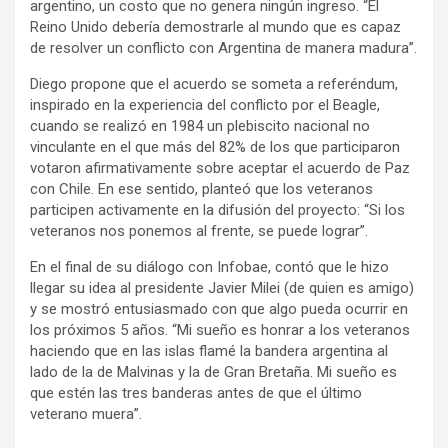
argentino, un costo que no genera ningún ingreso. “El
Reino Unido debería demostrarle al mundo que es capaz
de resolver un conflicto con Argentina de manera madura”.
Diego propone que el acuerdo se someta a referéndum,
inspirado en la experiencia del conflicto por el Beagle,
cuando se realizó en 1984 un plebiscito nacional no
vinculante en el que más del 82% de los que participaron
votaron afirmativamente sobre aceptar el acuerdo de Paz
con Chile. En ese sentido, planteó que los veteranos
participen activamente en la difusión del proyecto: “Si los
veteranos nos ponemos al frente, se puede lograr”.
En el final de su diálogo con Infobae, contó que le hizo
llegar su idea al presidente Javier Milei (de quien es amigo)
y se mostró entusiasmado con que algo pueda ocurrir en
los próximos 5 años. “Mi sueño es honrar a los veteranos
haciendo que en las islas flamé la bandera argentina al
lado de la de Malvinas y la de Gran Bretaña. Mi sueño es
que estén las tres banderas antes de que el último
veterano muera”.