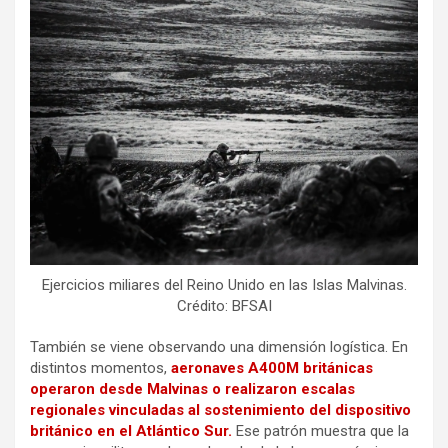
Ejercicios miliares del Reino Unido en las Islas Malvinas.
Crédito: BFSAI
También se viene observando una dimensión logística. En
distintos momentos,
aeronaves A400M británicas
operaron desde Malvinas o realizaron escalas
regionales vinculadas al sostenimiento del dispositivo
británico en el Atlántico Sur.
Ese patrón muestra que la