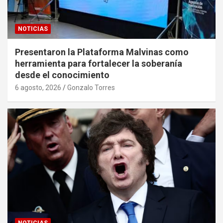
NOTICIAS
Presentaron la Plataforma Malvinas como
herramienta para fortalecer la soberanía
desde el conocimiento
6 agosto, 2026
Gonzalo Torres