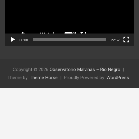
00:00
22:52
Copyright © 2026
Observatorio Malvinas – Río Negro
Theme by:
Theme Horse
Proudly Powered by:
WordPress