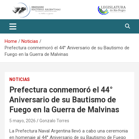
Skip
to
content
Observatorio Malvinas – Río
Negro
Home
Noticias
Prefectura conmemoró el 44° Aniversario de su Bautismo de
Fuego en la Guerra de Malvinas
NOTICIAS
Prefectura conmemoró el 44°
Aniversario de su Bautismo de
Fuego en la Guerra de Malvinas
5 mayo, 2026
Gonzalo Torres
La Prefectura Naval Argentina llevó a cabo una ceremonia
en homenaje al 44° Aniversario de su Bautismo de Fuego