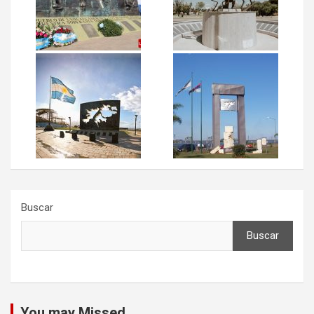
Buscar
Buscar
You may Missed