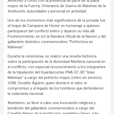
Annichini, y contó con la presencia de parte de la plana
mayor de la Fuerza, Veteranos de Guerra de Malvinas de la
Institución, autoridades y personal en actividad.
Uno de los momentos más significativos de la jornada fue
el toque de Campana de Honor en homenaje a quienes
participaron del conflicto bélico y dejaron su vida allí.
Posteriormente, se izó la Bandera Oficial de la Nación y del
gallardete distintivo conmemorativo “Prefectura en
Malvinas”.
Durante la ceremonia, se realizó una reseña histórica
sobre la participación de la Autoridad Marítima nacional en
el conflicto, con especial reconocimiento a los integrantes
de la tripulación del Guardacostas PNA GC-82 “Islas
Malvinas” a cargo del prefecto mayor (retiro en servicio)
VGM, Osvaldo Aguirre, quien destacó el valor, el
compromiso y el legado de los hombres que defendieron
la soberanía nacional.
Asimismo, se llevó a cabo una invocación religiosa y
bendición del gallardete conmemorativo a cargo del
Capellán Mayor de la Institución, presbítero Diego Julio