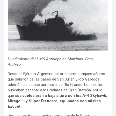
Hundimiento del HMS Antelope en Malvinas. Foto:
Archivo.
Desde el Ejército Argentino se ordenaron ataques aéreos
que salieron de las bases de San Julián y Río Gallegos,
además de la base aeronaval de Río Grande. Los pilotos
buscaban escapar a los radares de Gran Bretaña, por lo
que
sus vuelos eran a baja altura con los A-4 Skyhawk,
Mirage III y Super Étendard, equipados con misiles
Exocet
.
Uno de los ataques más recordados de la Guerra de