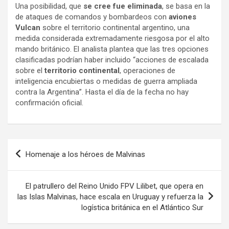
Una posibilidad, que
se cree fue eliminada
, se basa en la
de ataques de comandos y bombardeos con
aviones
Vulcan
sobre el territorio continental argentino, una
medida considerada extremadamente riesgosa por el alto
mando británico. El analista plantea que las tres opciones
clasificadas podrían haber incluido “acciones de escalada
sobre el
territorio continental
, operaciones de
inteligencia encubiertas o medidas de guerra ampliada
contra la Argentina”. Hasta el día de la fecha no hay
confirmación oficial.
Navegación
Homenaje a los héroes de Malvinas
de
entradas
El patrullero del Reino Unido FPV Lilibet, que opera en
las Islas Malvinas, hace escala en Uruguay y refuerza la
logística británica en el Atlántico Sur