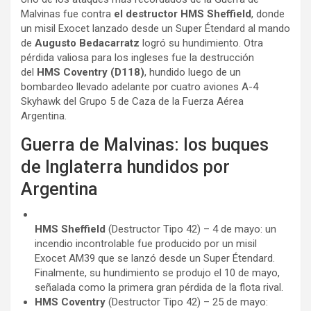
Malvinas fue contra
el destructor HMS Sheffield
, donde
un misil Exocet lanzado desde un Super Étendard al mando
de
Augusto Bedacarratz
logró su hundimiento. Otra
pérdida valiosa para los ingleses fue la destrucción
del
HMS Coventry (D118)
, hundido luego de un
bombardeo llevado adelante por cuatro aviones A-4
Skyhawk del Grupo 5 de Caza de la Fuerza Aérea
Argentina.
Guerra de Malvinas: los buques
de Inglaterra hundidos por
Argentina
HMS Sheffield
(Destructor Tipo 42) – 4 de mayo: un
incendio incontrolable fue producido por un misil
Exocet AM39 que se lanzó desde un Super Étendard.
Finalmente, su hundimiento se produjo el 10 de mayo,
señalada como la primera gran pérdida de la flota rival.
HMS Coventry
(Destructor Tipo 42) – 25 de mayo: