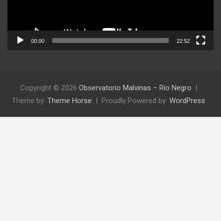
00:00
22:52
Copyright © 2026
Observatorio Malvinas – Río Negro
Theme by:
Theme Horse
Proudly Powered by:
WordPress