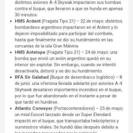
distintos aviones A-4 Skywak impactaron sus bombas
contra el buque, que llevaron a que se hunda en apenas
30 minutos.
HMS Ardent
(Fragata Tipo 21) – 22 de mayo: distintos
bombardeos argentinos impactaron en el Ardent y lo
dejaron imposibilitado para participar del combate,
hasta que finalmente se dio su hundimiento en las
cercanías de la isla Gran Malvina.
HMS Antelope
(Fragata Tipo 21) – 24 de mayo: una
bomba que envió un avión argentino quedó en su
interior sin explotar. Sin embargo, cuando se intentó
desactivarla, detonó y se dio su hundimiento.
RFA Sir Galahad
(Buque de desembarco logístico) – 8
de junio: una ofensiva llevada adelante por aviones A-4
Skyhawk desataron importantes incendios en el buque,
por lo que fue abandonado en el instante a pesar de
que tardó en hundirse.
Atlantic Conveyor
(Portacontenedores) – 25 de mayo:
un misil Exocet lanzado desde un Super Étendard
impactó en el buque, que transportaba helicópteros y
suministros vitales. Se hundió días después debido a