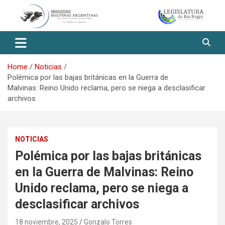
Skip
to
content
Observatorio Malvinas – Río
Negro
Home
Noticias
Polémica por las bajas británicas en la Guerra de
Malvinas: Reino Unido reclama, pero se niega a desclasificar
archivos
NOTICIAS
Polémica por las bajas británicas
en la Guerra de Malvinas: Reino
Unido reclama, pero se niega a
desclasificar archivos
18 noviembre, 2025
Gonzalo Torres