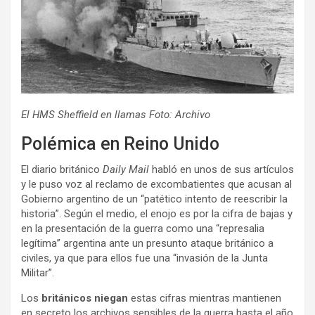
El HMS Sheffield en llamas Foto: Archivo
Polémica en Reino Unido
El diario británico
Daily Mail
habló en unos de sus artículos
y le puso voz al reclamo de excombatientes que acusan al
Gobierno argentino de un “patético intento de reescribir la
historia”. Según el medio, el enojo es por la cifra de bajas y
en la presentación de la guerra como una “represalia
legítima” argentina ante un presunto ataque británico a
civiles, ya que para ellos fue una “invasión de la Junta
Militar”.
Los
británicos niegan
estas cifras mientras mantienen
en secreto los archivos sensibles de la guerra hasta el año