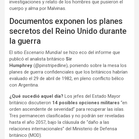
investigaciones y relato de los hombres que pusieron el
cuerpo y alma por Malvinas.
Documentos exponen los planes
secretos del Reino Unido durante
la guerra
El sitio
Escenario Mundial
se hizo eco del informe que
publicó el analista británico
Sir
Humphrey
(@pinstripedline), poniendo sobre la mesa los
planes de guerra confidenciales que los británicos habrían
evaluado el 29 de abril de 1982, en pleno conflicto bélico
con Argentina.
¿Qué sucedió aquel día?
Los jefes del Estado Mayor
británico discutieron
14 posibles opciones militares
“en
orden ascendente de severidad” para recuperar las islas.
Tres permanecen clasificadas y no podrán ser reveladas
hasta el año 2057, bajo la cláusula de “daño a las
relaciones internacionales” del Ministerio de Defensa
británico (MOD).