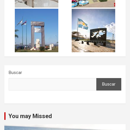
Buscar
Buscar
You may Missed