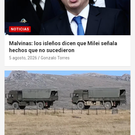
NOTICIAS
Malvinas: los isleños dicen que Milei señala
hechos que no sucedieron
5 agosto, 2026
Gonzalo Torres