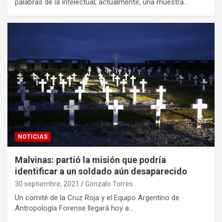
palabras de la intelectual; actualmente, una muestra…
NOTICIAS
Malvinas: partió la misión que podría
identificar a un soldado aún desaparecido
30 septiembre, 2021
Gonzalo Torres
Un comité de la Cruz Roja y el Equipo Argentino de
Antropología Forense llegará hoy a…