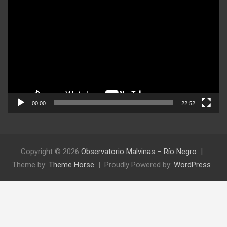
de
video
00:00
22:52
Copyright © 2026
Observatorio Malvinas – Río Negro
Theme by:
Theme Horse
Proudly Powered by:
WordPress