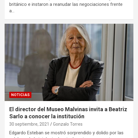
británico e instaron a reanudar las negociaciones frente
a…
NOTICIAS
El director del Museo Malvinas invita a Beatriz
Sarlo a conocer la institución
30 septiembre, 2021
Gonzalo Torres
Edgardo Esteban se mostró sorprendido y dolido por las