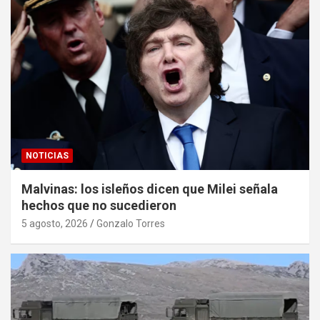
NOTICIAS
Malvinas: los isleños dicen que Milei señala
hechos que no sucedieron
5 agosto, 2026
Gonzalo Torres