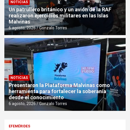
NOTICIAS
Un patrullero británico y un avión de la RAF
realizaron ejercicios militares en las Islas
Malvinas
6 agosto, 2026
Gonzalo Torres
NOTICIAS
Presentaron la Plataforma Malvinas como
herramienta para fortalecer la soberanía
desde el conocimiento
6 agosto, 2026
Gonzalo Torres
EFEMÉRIDES