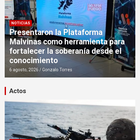
NOTICIAS
Presentaron la Plataforma
Malvinas como herramienta para
fortalecer la soberanía desde el
conocimiento
6 agosto, 2026
Gonzalo Torres
Actos