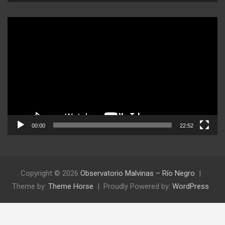
Reproductor
de
video
00:00
22:52
Copyright © 2026
Observatorio Malvinas – Río Negro
Theme by:
Theme Horse
Proudly Powered by:
WordPress