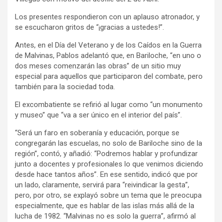
Los presentes respondieron con un aplauso atronador, y
se escucharon gritos de “¡gracias a ustedes!”.
Antes, en el Día del Veterano y de los Caídos en la Guerra
de Malvinas, Pablos adelantó que, en Bariloche, “en uno o
dos meses comenzarán las obras” de un sitio muy
especial para aquellos que participaron del combate, pero
también para la sociedad toda.
El excombatiente se refirió al lugar como “un monumento
y museo” que “va a ser único en el interior del país”.
“Será un faro en soberanía y educación, porque se
congregarán las escuelas, no solo de Bariloche sino de la
región”, contó, y añadió: “Podremos hablar y profundizar
junto a docentes y profesionales lo que venimos diciendo
desde hace tantos años”. En ese sentido, indicó que por
un lado, claramente, servirá para “reivindicar la gesta”,
pero, por otro, se explayó sobre un tema que le preocupa
especialmente, que es hablar de las islas más allá de la
lucha de 1982. “Malvinas no es solo la guerra”, afirmó al