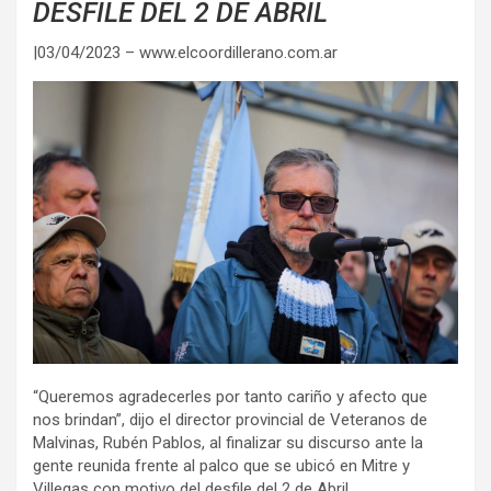
DESFILE DEL 2 DE ABRIL
|03/04/2023 – www.elcoordillerano.com.ar
“Queremos agradecerles por tanto cariño y afecto que
nos brindan”, dijo el director provincial de Veteranos de
Malvinas, Rubén Pablos, al finalizar su discurso ante la
gente reunida frente al palco que se ubicó en Mitre y
Villegas con motivo del desfile del 2 de Abril.