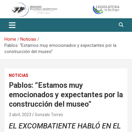
Skip
to
content
Observatorio Malvinas – Río
Negro
Home
Noticias
Pablos: “Estamos muy emocionados y expectantes por la
construcción del museo”
NOTICIAS
Pablos: “Estamos muy
emocionados y expectantes por la
construcción del museo”
3 abril, 2023
Gonzalo Torres
EL EXCOMBATIENTE HABLÓ EN EL