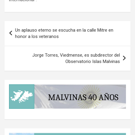
Navegación
Un aplauso eterno se escucha en la calle Mitre en
de
honor a los veteranos
entradas
Jorge Torres, Viedmense, es subdirector del
Observatorio Islas Malvinas