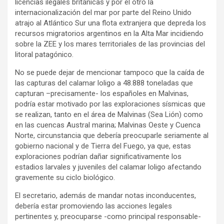
licencias ilegales británicas y por el otro la
internacionalización del mar por parte del Reino Unido
atrajo al Atlántico Sur una flota extranjera que depreda los
recursos migratorios argentinos en la Alta Mar incidiendo
sobre la ZEE y los mares territoriales de las provincias del
litoral patagónico.
No se puede dejar de mencionar tampoco que la caída de
las capturas del calamar loligo a 48.888 toneladas que
capturan –precisamente- los españoles en Malvinas,
podría estar motivado por las exploraciones sísmicas que
se realizan, tanto en el área de Malvinas (Sea Lión) como
en las cuencas Austral marina; Malvinas Oeste y Cuenca
Norte, circunstancia que debería preocuparle seriamente al
gobierno nacional y de Tierra del Fuego, ya que, estas
exploraciones podrían dañar significativamente los
estadios larvales y juveniles del calamar loligo afectando
gravemente su ciclo biológico.
El secretario, además de mandar notas inconducentes,
debería estar promoviendo las acciones legales
pertinentes y, preocuparse -como principal responsable-