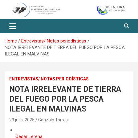
Skip
to
content
Observatorio Malvinas – Río
Negro
Home
Entrevistas/ Notas periodísticas
NOTA IRRELEVANTE DE TIERRA DEL FUEGO POR LA PESCA
ILEGAL EN MALVINAS
ENTREVISTAS/ NOTAS PERIODÍSTICAS
NOTA IRRELEVANTE DE TIERRA
DEL FUEGO POR LA PESCA
ILEGAL EN MALVINAS
23 julio, 2025
Gonzalo Torres
Cesar Lerena