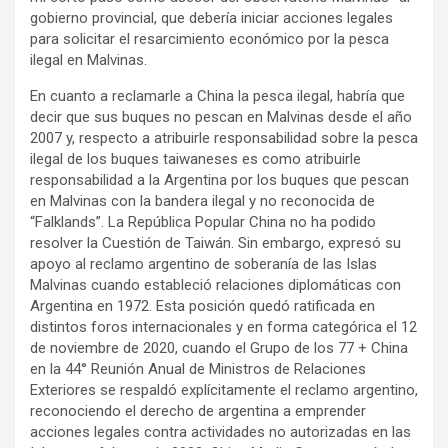
gobierno provincial, que debería iniciar acciones legales
para solicitar el resarcimiento económico por la pesca
ilegal en Malvinas.
En cuanto a reclamarle a China la pesca ilegal, habría que
decir que sus buques no pescan en Malvinas desde el año
2007 y, respecto a atribuirle responsabilidad sobre la pesca
ilegal de los buques taiwaneses es como atribuirle
responsabilidad a la Argentina por los buques que pescan
en Malvinas con la bandera ilegal y no reconocida de
“Falklands”. La República Popular China no ha podido
resolver la Cuestión de Taiwán. Sin embargo, expresó su
apoyo al reclamo argentino de soberanía de las Islas
Malvinas cuando estableció relaciones diplomáticas con
Argentina en 1972. Esta posición quedó ratificada en
distintos foros internacionales y en forma categórica el 12
de noviembre de 2020, cuando el Grupo de los 77 + China
en la 44° Reunión Anual de Ministros de Relaciones
Exteriores se respaldó explícitamente el reclamo argentino,
reconociendo el derecho de argentina a emprender
acciones legales contra actividades no autorizadas en las