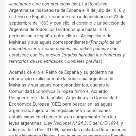
«
apelamos a su comprensión»
(sic). La República
Argentina se independiza de España el 9 de julio de 1816 y,
el Reino de España, reconoce esta independencia el 21 de
septiembre de 1863 y, con ello, el dominio y jurisdicción de
Argentina de todos los territorios que hasta 1816
pertenecían a España, entre ellos el Archipiélago de
Malvinas y sus aguas correspondientes (
Principio de uti
possidetis iuris «como posees, así debes poseer» que
establece que los nuevos Estados heredan las fronteras y
territorios de las entidades coloniales previas
).
Además de ello el Reino de España y su gobierno ha
reconocido explícitamente la soberanía argentina de
Malvinas y sus aguas correspondientes, cuando la
Comunidad Económica Europea firmó el Acuerdo
Pesquero entre la República Argentina y la Comunidad
Económica Europea (CEE) para pescar en las aguas
argentinas, sujeto a las regulaciones y condiciones
establecidas en el acuerdo y en cumplimiento con las
leyes argentinas. (
Ley Nacional N° 24.315 del 6/5/1994)
y,
además de la Res. 31/49, apoyó las distintas Resoluciones