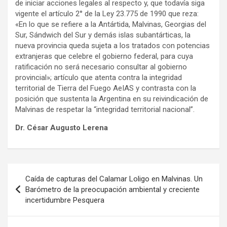
de iniciar acciones legales al respecto y, que todavía siga
vigente el artículo 2° de la Ley 23.775 de 1990 que reza:
«En lo que se refiere a la Antártida, Malvinas, Georgias del
Sur, Sándwich del Sur y demás islas subantárticas, la
nueva provincia queda sujeta a los tratados con potencias
extranjeras que celebre el gobierno federal, para cuya
ratificación no será necesario consultar al gobierno
provincial»; artículo que atenta contra la integridad
territorial de Tierra del Fuego AeIAS y contrasta con la
posición que sustenta la Argentina en su reivindicación de
Malvinas de respetar la “integridad territorial nacional”.
Dr. César Augusto Lerena
Navegación
Caída de capturas del Calamar Loligo en Malvinas. Un
de
Barómetro de la preocupación ambiental y creciente
incertidumbre Pesquera
entradas