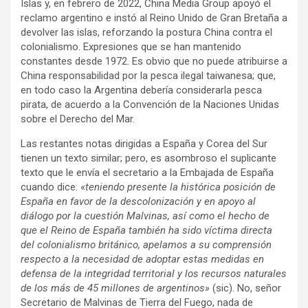
Islas y, en febrero de 2022, China Media Group apoyó el
reclamo argentino e instó al Reino Unido de Gran Bretaña a
devolver las islas, reforzando la postura China contra el
colonialismo. Expresiones que se han mantenido
constantes desde 1972. Es obvio que no puede atribuirse a
China responsabilidad por la pesca ilegal taiwanesa; que,
en todo caso la Argentina debería considerarla pesca
pirata, de acuerdo a la Convención de la Naciones Unidas
sobre el Derecho del Mar.
Las restantes notas dirigidas a España y Corea del Sur
tienen un texto similar; pero, es asombroso el suplicante
texto que le envía el secretario a la Embajada de España
cuando dice: «
teniendo presente la histórica posición de
España en favor de la descolonización y en apoyo al
diálogo por la cuestión Malvinas, así como el hecho de
que el Reino de España también ha sido víctima directa
del colonialismo británico, apelamos a su comprensión
respecto a la necesidad de adoptar estas medidas en
defensa de la integridad territorial y los recursos naturales
de los más de 45 millones de argentinos»
(sic). No, señor
Secretario de Malvinas de Tierra del Fuego, nada de