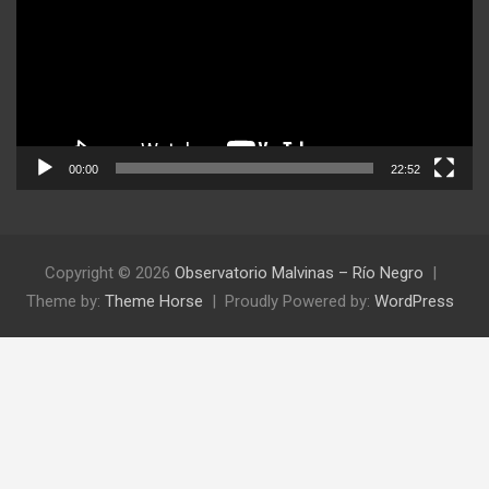
00:00
22:52
Copyright © 2026
Observatorio Malvinas – Río Negro
Theme by:
Theme Horse
Proudly Powered by:
WordPress