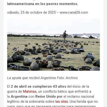
latinoamericana en los peores momentos.
sábado, 25 de octubre de 2025 – www.canal26.com
La ayuda que recibió Argentina Foto: Archivo
El
2 de abril se cumplieron 43 años
del inicio de la
guerra de
Malvinas
, un conflicto bélico que enfrentó a
la
Argentina
con
Reino Unido por
el reclamo nacional
legítimo de la soberanía sobre
las islas
. Una herida que no
sana, pero que es necesaria recordar para generaciones