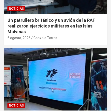
NOTICIAS
Un patrullero británico y un avión de la RAF
realizaron ejercicios militares en las Islas
Malvinas
6 agosto, 2026
Gonzalo Torres
NOTICIAS