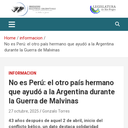
Skip
to
content
Observatorio Malvinas – Río
Negro
Home
informacion
No es Perú: el otro país hermano que ayudó a la Argentina
durante la Guerra de Malvinas
INFORMACION
No es Perú: el otro país hermano
que ayudó a la Argentina durante
la Guerra de Malvinas
27 octubre, 2025
Gonzalo Torres
43 años después de aquel 2 de abril, inicio del
conflicto bélico, un dato destaca solidaridad