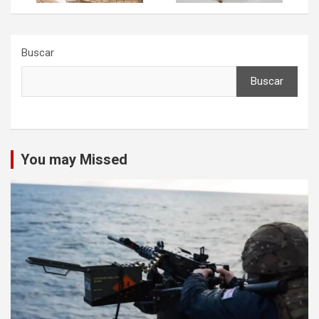
Buscar
Buscar
You may Missed