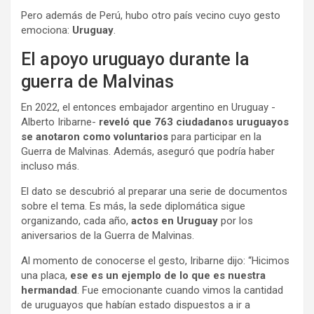
Pero además de Perú, hubo otro país vecino cuyo gesto
emociona:
Uruguay
.
El apoyo uruguayo durante la
guerra de Malvinas
En 2022, el entonces embajador argentino en Uruguay -
Alberto Iribarne-
reveló que 763 ciudadanos uruguayos
se anotaron como voluntarios
para participar en la
Guerra de Malvinas. Además, aseguró que podría haber
incluso más.
El dato se descubrió al preparar una serie de documentos
sobre el tema. Es más, la sede diplomática sigue
organizando, cada año,
actos en Uruguay
por los
aniversarios de la Guerra de Malvinas.
Al momento de conocerse el gesto, Iribarne dijo: “Hicimos
una placa,
ese es un ejemplo de lo que es nuestra
hermandad
. Fue emocionante cuando vimos la cantidad
de uruguayos que habían estado dispuestos a ir a