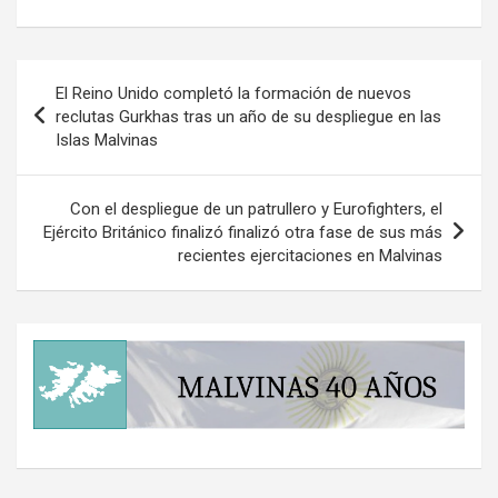
Navegación
El Reino Unido completó la formación de nuevos
de
reclutas Gurkhas tras un año de su despliegue en las
Islas Malvinas
entradas
Con el despliegue de un patrullero y Eurofighters, el
Ejército Británico finalizó finalizó otra fase de sus más
recientes ejercitaciones en Malvinas