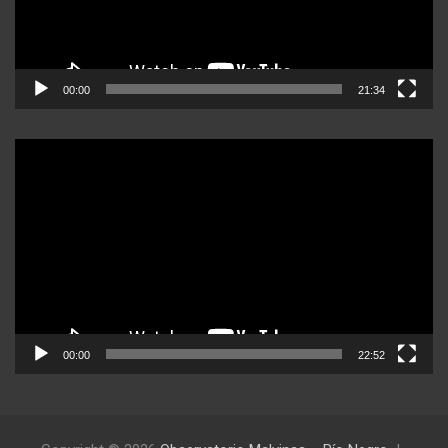
00:00
21:34
Reproductor
de
video
00:00
22:52