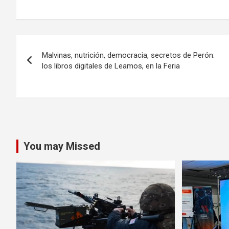
Navegación
Malvinas, nutrición, democracia, secretos de Perón:
de
los libros digitales de Leamos, en la Feria
entradas
You may Missed