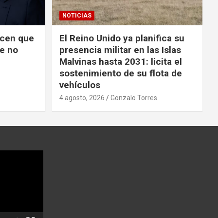
NOTICIAS
icen que
El Reino Unido ya planifica su
ue no
presencia militar en las Islas
Malvinas hasta 2031: licita el
sostenimiento de su flota de
vehículos
4 agosto, 2026
Gonzalo Torres