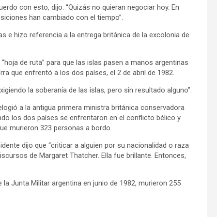
erdo con esto, dijo: “Quizás no quieran negociar hoy. En
siciones han cambiado con el tiempo”.
s e hizo referencia a la entrega británica de la excolonia de
“hoja de ruta” para que las islas pasen a manos argentinas
ra que enfrentó a los dos países, el 2 de abril de 1982.
igiendo la soberanía de las islas, pero sin resultado alguno”.
 elogió a la antigua primera ministra británica conservadora
do los dos países se enfrentaron en el conflicto bélico y
 que murieron 323 personas a bordo.
dente dijo que “criticar a alguien por su nacionalidad o raza
ursos de Margaret Thatcher. Ella fue brillante. Entonces,
e la Junta Militar argentina en junio de 1982, murieron 255