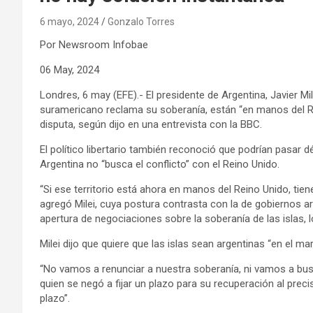
6 mayo, 2024
Gonzalo Torres
Por Newsroom Infobae
06 May, 2024
Londres, 6 may (EFE).- El presidente de Argentina, Javier Mile
suramericano reclama su soberanía, están “en manos del Re
disputa, según dijo en una entrevista con la BBC.
El político libertario también reconoció que podrían pasar d
Argentina no “busca el conflicto” con el Reino Unido.
“Si ese territorio está ahora en manos del Reino Unido, ti
agregó Milei, cuya postura contrasta con la de gobiernos ar
apertura de negociaciones sobre la soberanía de las islas,
Milei dijo que quiere que las islas sean argentinas “en el ma
“No vamos a renunciar a nuestra soberanía, ni vamos a busca
quien se negó a fijar un plazo para su recuperación al preci
plazo”.