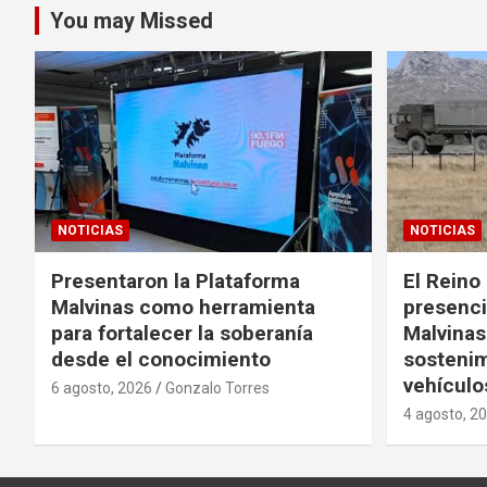
You may Missed
NOTICIAS
NOTICIAS
Presentaron la Plataforma
El Reino 
Malvinas como herramienta
presencia
para fortalecer la soberanía
Malvinas 
desde el conocimiento
sostenim
vehículo
6 agosto, 2026
Gonzalo Torres
4 agosto, 2