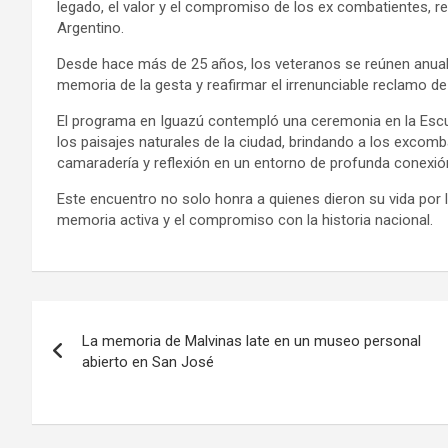
legado, el valor y el compromiso de los ex combatientes, res
Argentino.
Desde hace más de 25 años, los veteranos se reúnen anual
memoria de la gesta y reafirmar el irrenunciable reclamo de
El programa en Iguazú contempló una ceremonia en la Escuel
los paisajes naturales de la ciudad, brindando a los excom
camaradería y reflexión en un entorno de profunda conexió
Este encuentro no solo honra a quienes dieron su vida por la
memoria activa y el compromiso con la historia nacional.
Navegación
La memoria de Malvinas late en un museo personal
de
abierto en San José
entradas