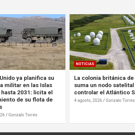
NOTICIAS
Unido ya planifica su
La colonia británica de
 militar en las Islas
suma un nodo satelital
hasta 2031: licita el
controlar el Atlántico 
iento de su flota de
4 agosto, 2026
Gonzalo Torres
s
026
Gonzalo Torres