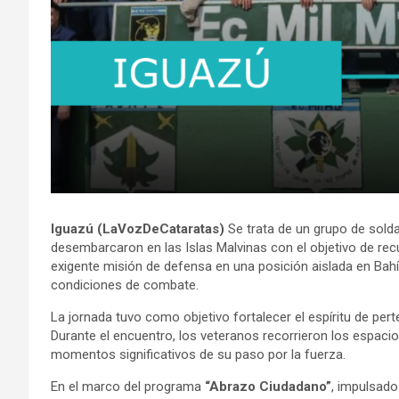
Iguazú (LaVozDeCataratas)
Se trata de un grupo de soldad
desembarcaron en las Islas Malvinas con el objetivo de recu
exigente misión de defensa en una posición aislada en Bahía
condiciones de combate.
La jornada tuvo como objetivo fortalecer el espíritu de pert
Durante el encuentro, los veteranos recorrieron los espaci
momentos significativos de su paso por la fuerza.
En el marco del programa
“Abrazo Ciudadano”
, impulsado