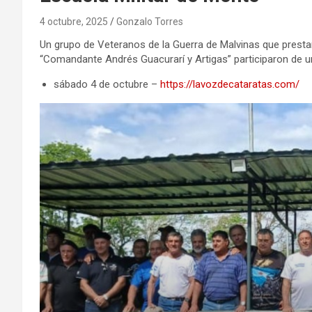
4 octubre, 2025
Gonzalo Torres
Un grupo de Veteranos de la Guerra de Malvinas que prestaro
“Comandante Andrés Guacurarí y Artigas” participaron de un
sábado 4 de octubre –
https://lavozdecataratas.com/