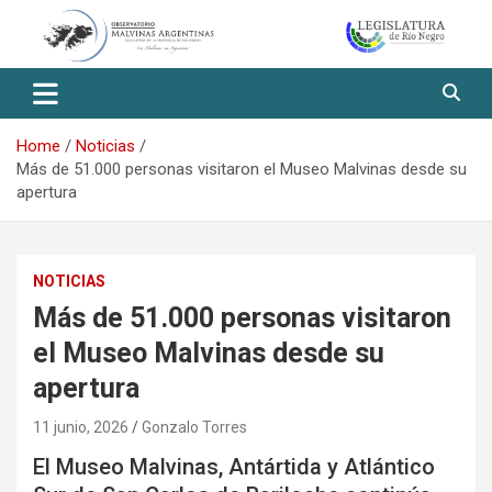
Skip
to
content
Observatorio Malvinas – Río
Negro
Home
Noticias
Más de 51.000 personas visitaron el Museo Malvinas desde su
apertura
NOTICIAS
Más de 51.000 personas visitaron
el Museo Malvinas desde su
apertura
11 junio, 2026
Gonzalo Torres
El Museo Malvinas, Antártida y Atlántico