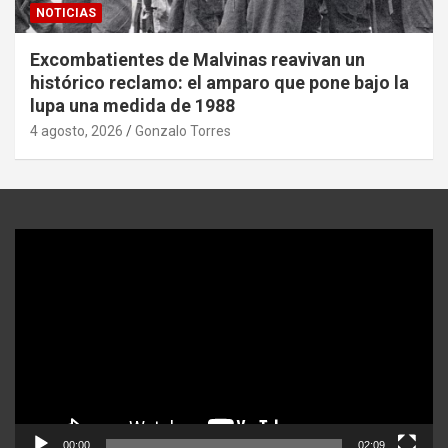
NOTICIAS
Excombatientes de Malvinas reavivan un
histórico reclamo: el amparo que pone bajo la
lupa una medida de 1988
4 agosto, 2026
Gonzalo Torres
Reproductor
de
video
00:00
02:09