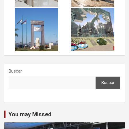
Buscar
Buscar
You may Missed